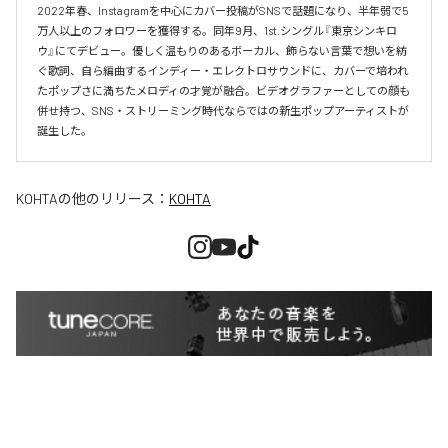
2022年春、Instagramを中心にカバー投稿がSNSで話題になり、半年弱で5
万人以上のフォロワーを獲得する。同年9月、1st.シングル『東京シンキロ
ウ』にてデビュー。優しく温もりのあるボーカル、飾らない言葉で想いを紡
ぐ歌詞、自ら編曲するインディー・エレクトロサウンドに、カバーで培われ
たポップさに満ちたメロディの才覚が融合。ビデオグラファーとしての顔も
併せ持つ、SNS・ストリーミング時代ならではの新生ポップアーティストが
誕生した。
KOHTA
の他のリリース：
KOHTA