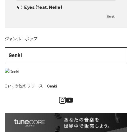
4
：
Eyes (feat. Nelle)
Genki
ジャンル：
ポップ
Genki
Genki
の他のリリース：
Genki