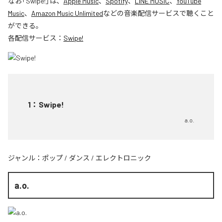
なお「
Swipe!
」は、
Apple Music
、
Spotify
、
LINE MUSIC
、
YouTube
Music
、
Amazon Music Unlimited
などの音楽配信サービスで聴くこと
ができる。
各配信サービス：
Swipe!
1
：
Swipe!
a.o.
ジャンル：
ポップ
/
ダンス
/
エレクトロニック
a.o.