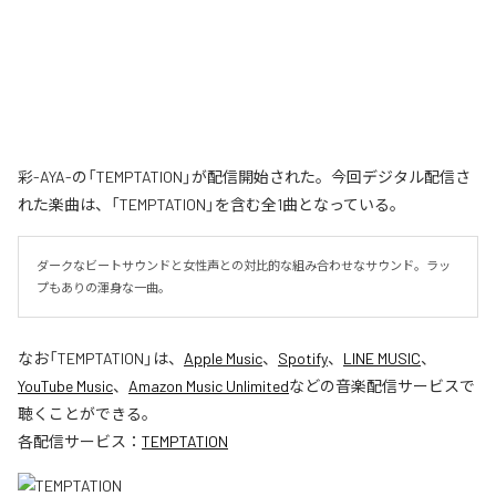
彩-AYA-の「TEMPTATION」が配信開始された。今回デジタル配信さ
れた楽曲は、「TEMPTATION」を含む全1曲となっている。
ダークなビートサウンドと女性声との対比的な組み合わせなサウンド。ラッ
プもありの渾身な一曲。
なお「
TEMPTATION
」は、
Apple Music
、
Spotify
、
LINE MUSIC
、
YouTube Music
、
Amazon Music Unlimited
などの音楽配信サービスで
聴くことができる。
各配信サービス：
TEMPTATION