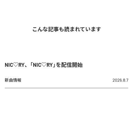
こんな記事も読まれています
NIC♡RY、「NIC♡RY」を配信開始
新曲情報
2026.8.7