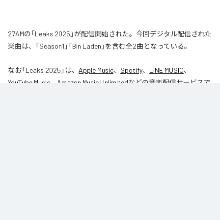
27AMの「Leaks 2025」が配信開始された。今回デジタル配信された
楽曲は、「Season1」「Bin Laden」を含む全2曲となっている。
なお「
Leaks 2025
」は、
Apple Music
、
Spotify
、
LINE MUSIC
、
YouTube Music
、
Amazon Music Unlimited
などの音楽配信サービスで
聴くことができる。
各配信サービス：
Leaks 2025
1
：
Season1
27AM
2
：
Bin Laden