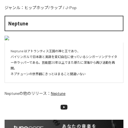
ジャンル：
ヒップホップ/ラップ
/
J-Pop
Neptune
Neptune はアトランティス王国の神と王であり、

バイリンガルで日本語と英語を変幻自在に使っているシンガーソングライタ
ー件ラッパーである。芸能歴20年以上でまた新たに深海から再び活動を再
開。

ネプチューンの世界観にきっとはまること間違いない
Neptune
の他のリリース：
Neptune