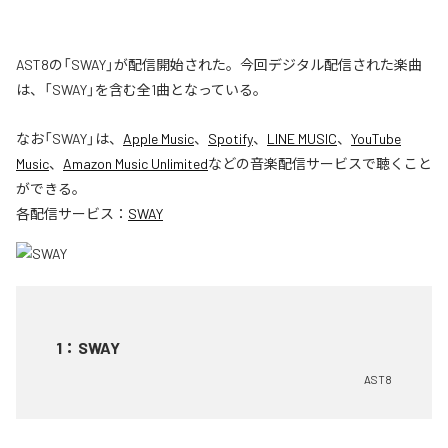
AST8の「SWAY」が配信開始された。今回デジタル配信された楽曲
は、「SWAY」を含む全1曲となっている。
なお「
SWAY
」は、
Apple Music
、
Spotify
、
LINE MUSIC
、
YouTube
Music
、
Amazon Music Unlimited
などの音楽配信サービスで聴くこと
ができる。
各配信サービス：
SWAY
1
：
SWAY
AST8