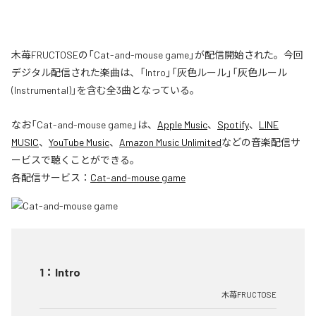
木苺FRUCTOSEの「Cat-and-mouse game」が配信開始された。今回
デジタル配信された楽曲は、「Intro」「灰色ルール」「灰色ルール
(Instrumental)」を含む全3曲となっている。
なお「
Cat-and-mouse game
」は、
Apple Music
、
Spotify
、
LINE
MUSIC
、
YouTube Music
、
Amazon Music Unlimited
などの音楽配信サ
ービスで聴くことができる。
各配信サービス：
Cat-and-mouse game
1
：
Intro
木苺FRUCTOSE