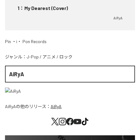
1
：
My Dearest (Cover)
AiRyA
Pin ・i・ Pon Records
ジャンル：
J-Pop
/
アニメ
/
ロック
AiRyA
AiRyA
の他のリリース：
AiRyA