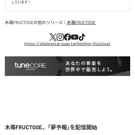
しています！
木苺FRUCTOSE
の他のリリース：
木苺FRUCTOSE
https://shiningstar.ouen.tw/kiichigo-fructose/
木苺FRUCTOSE、「夢予報」を配信開始