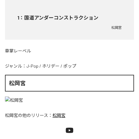
1
：
国道アンダーコンストラクション
松岡宮
車掌レーベル
ジャンル：
J-Pop
/
ホリデー
/
ポップ
松岡宮
松岡宮
の他のリリース：
松岡宮