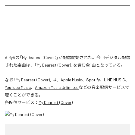
AiRyAの「My Dearest (Cover)」が配信開始された。今回デジタル配信
された楽曲は、「My Dearest (Cover)」を含む全1曲となっている。
なお「
My Dearest (Cover)
」は、
Apple Music
、
Spotify
、
LINE MUSIC
、
YouTube Music
、
Amazon Music Unlimited
などの音楽配信サービスで
聴くことができる。
各配信サービス：
My Dearest (Cover)