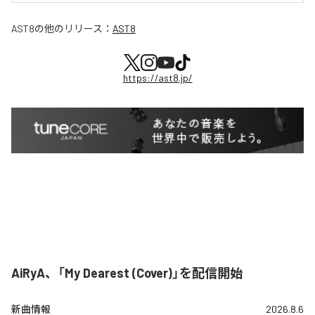
AST8
の他のリリース：
AST8
https://ast8.jp/
AiRyA、「My Dearest (Cover)」を配信開始
新曲情報
2026.8.6