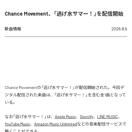
Chance Movement、「逃げ水サマー！」を配信開始
新曲情報
2026.8.6
Chance Movementの「逃げ水サマー！」が配信開始された。今回デ
ジタル配信された楽曲は、「逃げ水サマー！」を含む全1曲となって
いる。
なお「
逃げ水サマー！
」は、
Apple Music
、
Spotify
、
LINE MUSIC
、
YouTube Music
、
Amazon Music Unlimited
などの音楽配信サービスで
聴くことができる。