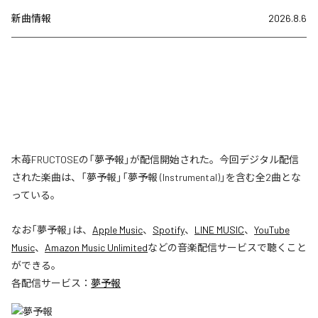
新曲情報
2026.8.6
木苺FRUCTOSEの「夢予報」が配信開始された。今回デジタル配信
された楽曲は、「夢予報」「夢予報 (Instrumental)」を含む全2曲とな
っている。
なお「
夢予報
」は、
Apple Music
、
Spotify
、
LINE MUSIC
、
YouTube
Music
、
Amazon Music Unlimited
などの音楽配信サービスで聴くこと
ができる。
各配信サービス：
夢予報