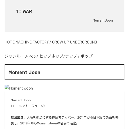
1
：
WAR
Moment Joon
HOPE MACHINE FACTORY / GROW UP UNDERGROUND
ジャンル：
J-Pop
/
ヒップホップ/ラップ
/
ポップ
Moment Joon
Moment Joon

（モーメント・ジューン）

韓国出身、大阪を拠点にする移民者ラッパー。2011年から日本語で楽曲を発
表し、2019年からMoment Joonの名前で活動。
