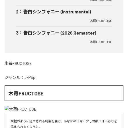
2
：
告白シンフォニー (Instrumental)
木苺FRUCTOSE
3
：
告白シンフォニー (2026 Remaster)
木苺FRUCTOSE
木苺FRUCTOSE
ジャンル：
J-Pop
木苺FRUCTOSE
果糖のように癒やされる時間を届け、あなたの日常に少し甘酸っぱい彩りを
添えられますように。
