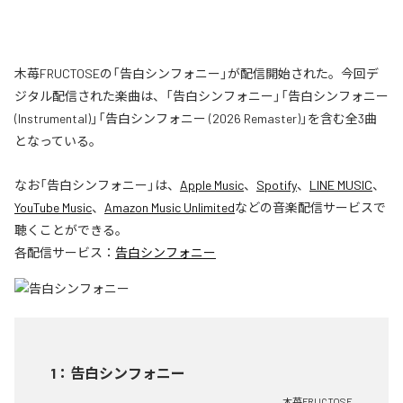
木苺FRUCTOSEの「告白シンフォニー」が配信開始された。今回デ
ジタル配信された楽曲は、「告白シンフォニー」「告白シンフォニー
(Instrumental)」「告白シンフォニー (2026 Remaster)」を含む全3曲
となっている。
なお「
告白シンフォニー
」は、
Apple Music
、
Spotify
、
LINE MUSIC
、
YouTube Music
、
Amazon Music Unlimited
などの音楽配信サービスで
聴くことができる。
各配信サービス：
告白シンフォニー
1
：
告白シンフォニー
木苺FRUCTOSE