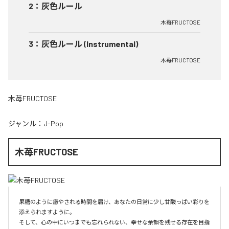
2
：
灰色ルール
木苺FRUCTOSE
3
：
灰色ルール (Instrumental)
木苺FRUCTOSE
木苺FRUCTOSE
ジャンル：
J-Pop
木苺FRUCTOSE
果糖のように癒やされる時間を届け、あなたの日常に少し甘酸っぱい彩りを
添えられますように。

そして、心の中にいつまでも忘れられない、幸せな余韻を残せる存在を目指