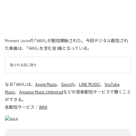
Moment Joonの「WAR」が配信開始された。今回デジタル配信され
た楽曲は、「WAR」を含む全1曲となっている。
殺される前に殺せ
なお「
WAR
」は、
Apple Music
、
Spotify
、
LINE MUSIC
、
YouTube
Music
、
Amazon Music Unlimited
などの音楽配信サービスで聴くこと
ができる。
各配信サービス：
WAR