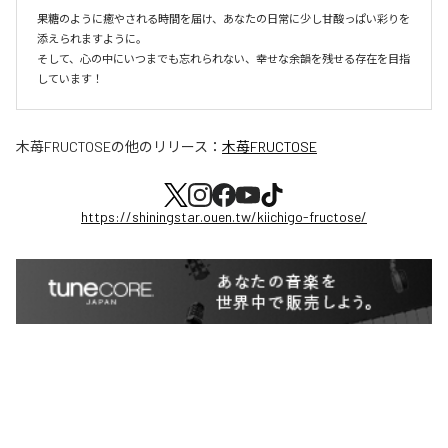
果糖のように癒やされる時間を届け、あなたの日常に少し甘酸っぱい彩りを
添えられますように。

そして、心の中にいつまでも忘れられない、幸せな余韻を残せる存在を目指
しています！
木苺FRUCTOSE
の他のリリース：
木苺FRUCTOSE
https://shiningstar.ouen.tw/kiichigo-fructose/