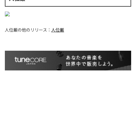
人位厳
の他のリリース：
人位厳