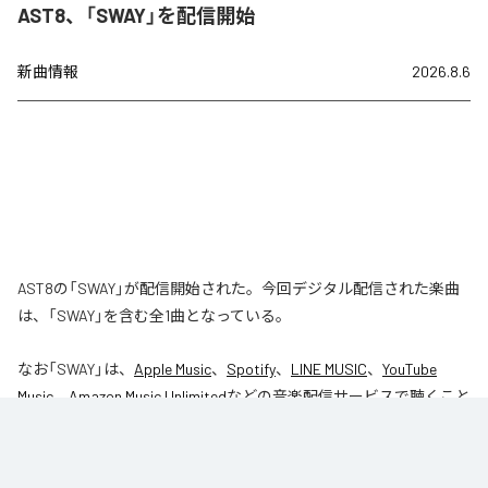
AST8、「SWAY」を配信開始
新曲情報
2026.8.6
AST8の「SWAY」が配信開始された。今回デジタル配信された楽曲
は、「SWAY」を含む全1曲となっている。
なお「
SWAY
」は、
Apple Music
、
Spotify
、
LINE MUSIC
、
YouTube
Music
、
Amazon Music Unlimited
などの音楽配信サービスで聴くこと
ができる。
各配信サービス：
SWAY