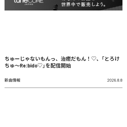
ちゅーじゃないもんっ、治癒だもん！♡、「とろけ
ちゅ〜Re:bido♡」を配信開始
新曲情報
2026.8.8