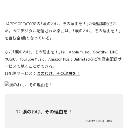
HAPPY CREATORSの「涙のわけ、その理由を！」が配信開始され
た。今回デジタル配信された楽曲は、「涙のわけ、その理由を！」
を含む全1曲となっている。
なお「
涙のわけ、その理由を！
」は、
Apple Music
、
Spotify
、
LINE
MUSIC
、
YouTube Music
、
Amazon Music Unlimited
などの音楽配信サ
ービスで聴くことができる。
各配信サービス：
涙のわけ、その理由を！
1
：
涙のわけ、その理由を！
HAPPY CREATORS