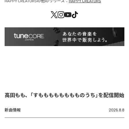
HAPPY CREATORS
の他のリリース：
HAPPY CREATORS
高田もも、「すもももももももものうち」を配信開始
新曲情報
2026.8.8