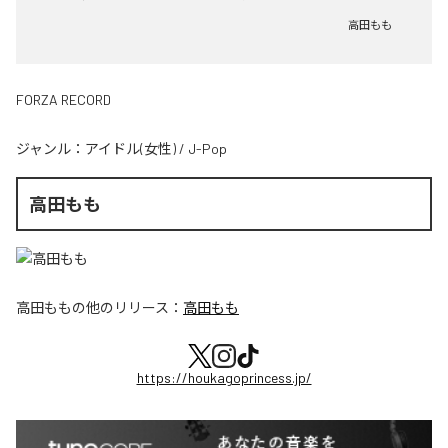
高田もも
FORZA RECORD
ジャンル：
アイドル(女性)
/
J-Pop
高田もも
高田もも
の他のリリース：
高田もも
https://houkagoprincess.jp/