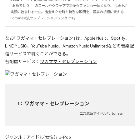
「おめでとう！」のコールやクラップで主役もファンも一体となり、会場中が
笑顔に包まれる一曲。出会えた奇跡と特別な瞬間を、最高の祝福に変える
Fortuness流セレブレーションソングです。
なお「
ワガママ・セレブレーション
」は、
Apple Music
、
Spotify
、
LINE MUSIC
、
YouTube Music
、
Amazon Music Unlimited
などの音楽配
信サービスで聴くことができる。
各配信サービス：
ワガママ・セレブレーション
1
：
ワガママ・セレブレーション
二刀流系アイドルFortuness
ジャンル：
アイドル(女性)
/
J-Pop