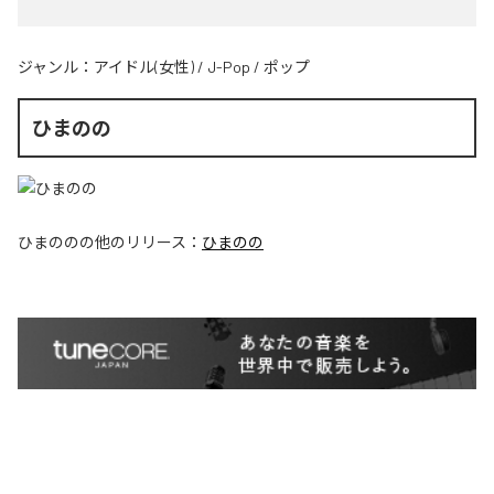
ジャンル：
アイドル(女性)
/
J-Pop
/
ポップ
ひまのの
ひまのの
の他のリリース：
ひまのの