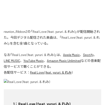
reunion_RibbonZの「Real Love (feat. yururi. & れみ)」が配信開始され
た。今回デジタル配信された楽曲は、「Real Love (feat. yururi. & れ
み)」を含む全1曲となっている。
なお「
Real Love (feat. yururi. & れみ)
」は、
Apple Music
、
Spotify
、
LINE MUSIC
、
YouTube Music
、
Amazon Music Unlimited
などの音楽配
信サービスで聴くことができる。
各配信サービス：
Real Love (feat. yururi. & れみ)
1
：
Real Love (feat. yururi. & れみ)