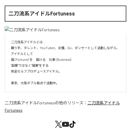
二刀流系アイドルFortuness
二刀流系アイドルとは…

踊り手、タレント、YouTuber、女優、DJ、ダンサーとして活動しながら、
アイドルとして

福（Fortune）を　届ける　仕事（Business）

"副業"ではなく"福業"をする

完全セルフプロデュースアイドル。

東京、大阪ダブル拠点で活動中。
二刀流系アイドルFortuness
の他のリリース：
二刀流系アイドル
Fortuness