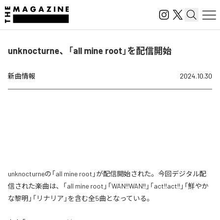
unknocturne、「all mine root」を配信開始
新曲情報
2024.10.30
unknocturneの「all mine root」が配信開始された。今回デジタル配
信された楽曲は、「all mine root」「WAN!!WAN!!」「act!!act!!」「鮮やか
な黎明」「リナリア」を含む全5曲となっている。