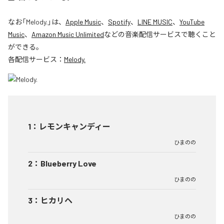
なお「
Melody.
」は、
Apple Music
、
Spotify
、
LINE MUSIC
、
YouTube
Music
、
Amazon Music Unlimited
などの音楽配信サービスで聴くこと
ができる。
各配信サービス：
Melody.
1
：
レモンキャンディー
ひまのの
2
：
Blueberry Love
ひまのの
3
：
ヒカリヘ
ひまのの