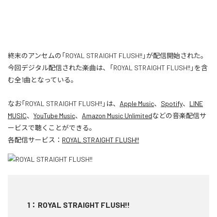
終末のアンセムの「ROYAL STRAIGHT FLUSH!!」が配信開始された。
今回デジタル配信された楽曲は、「ROYAL STRAIGHT FLUSH!!」を含
む全1曲となっている。
なお「
ROYAL STRAIGHT FLUSH!!
」は、
Apple Music
、
Spotify
、
LINE
MUSIC
、
YouTube Music
、
Amazon Music Unlimited
などの音楽配信サ
ービスで聴くことができる。
各配信サービス：
ROYAL STRAIGHT FLUSH!!
1
：
ROYAL STRAIGHT FLUSH!!