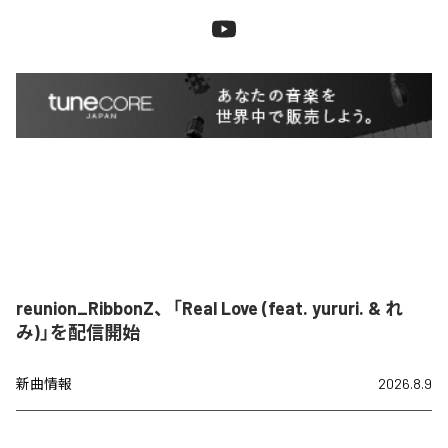
reunion_RibbonZ、「Real Love (feat. yururi. & れ
み)」を配信開始
新曲情報
2026.8.9