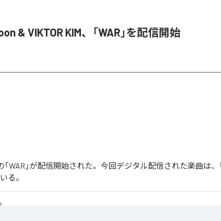
Joon & VIKTOR KIM、「WAR」を配信開始
Joonの「WAR」が配信開始された。今回デジタル配信された楽曲は、
ている。
せ