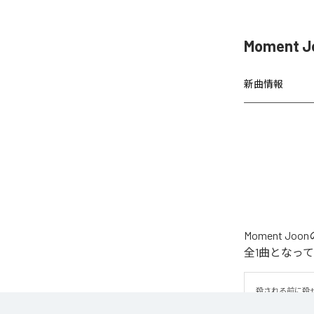
Moment 
新曲情報
Moment 
全1曲となっ
殺される前に殺