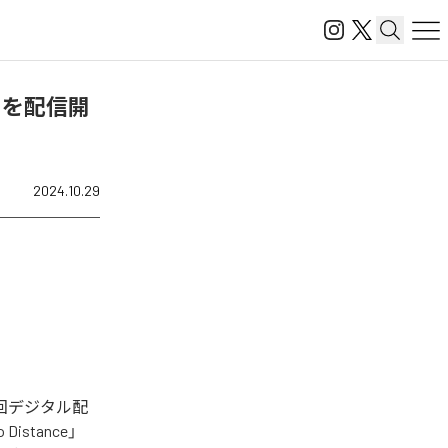
ct2」を配信開
2024.10.29
れた。今回デジタル配
stance」