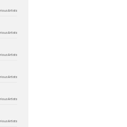
rious Artists
rious Artists
rious Artists
rious Artists
rious Artists
rious Artists