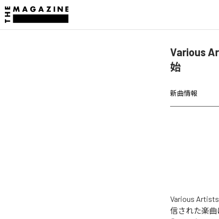
Various 
始
新曲情報
Various Ar
信された楽曲は、