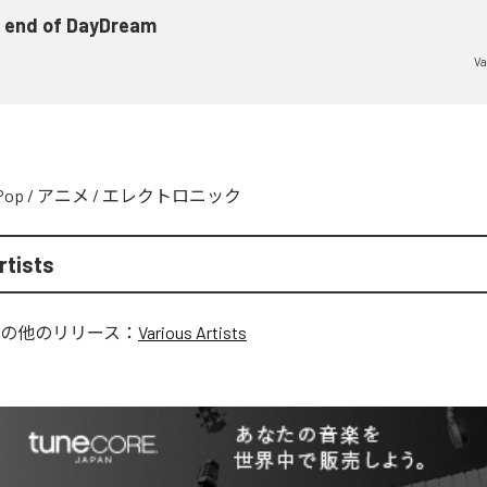
 end of DayDream
Va
Pop
/
アニメ
/
エレクトロニック
rtists
の他のリリース：
Various Artists