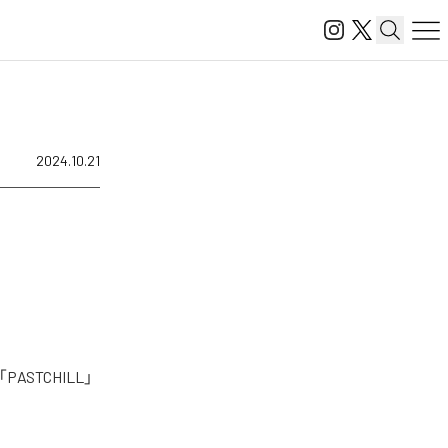
2024.10.21
STCHILL」