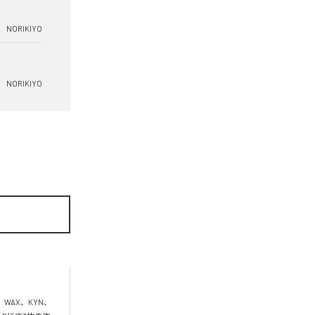
NORIKIYO
NORIKIYO
、WAX、KYN、