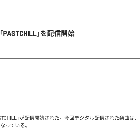
、「PASTCHILL」を配信開始
「PASTCHILL」が配信開始された。今回デジタル配信された楽曲は、「PA
となっている。