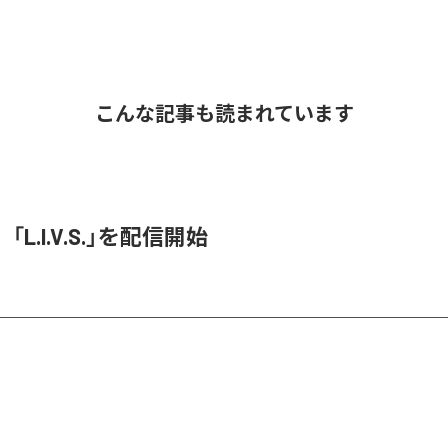
こんな記事も読まれています
O、「L.I.V.S.」を配信開始