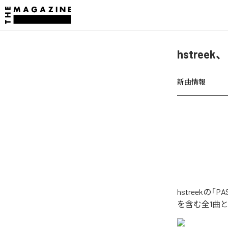
hstreek
新曲情報
hstreekの
を含む全1曲