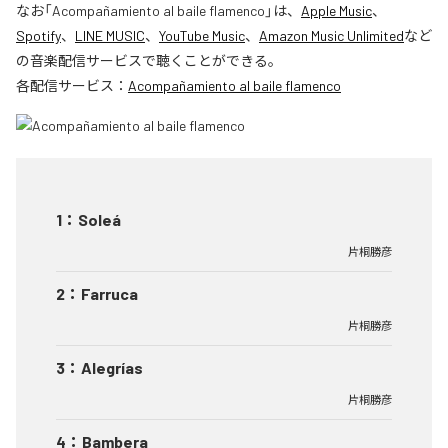
なお「
Acompañamiento al baile flamenco
」は、
Apple Music
、
Spotify
、
LINE MUSIC
、
YouTube Music
、
Amazon Music Unlimited
など
の音楽配信サービスで聴くことができる。
各配信サービス：
Acompañamiento al baile flamenco
1
：
Soleá
片桐勝彦
2
：
Farruca
片桐勝彦
3
：
Alegrías
片桐勝彦
4
：
Bambera