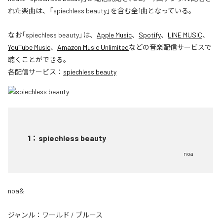
れた楽曲は、「spiechless beauty」を含む全1曲となっている。
なお「
spiechless beauty
」は、
Apple Music
、
Spotify
、
LINE MUSIC
、
YouTube Music
、
Amazon Music Unlimited
などの音楽配信サービスで
聴くことができる。
各配信サービス：
spiechless beauty
1
：
spiechless beauty
noa
noa&
ジャンル：
ワールド
/
ブルース