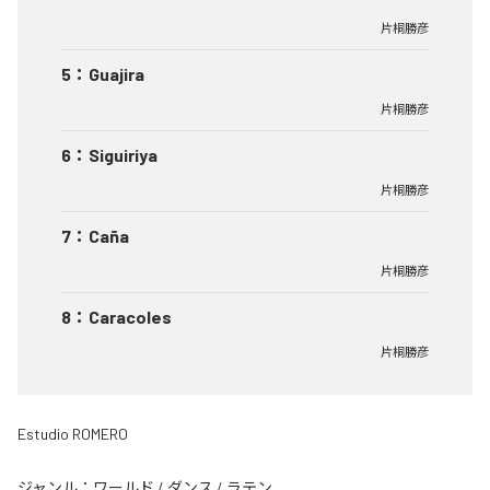
片桐勝彦
5
：
Guajira
片桐勝彦
6
：
Siguiriya
片桐勝彦
7
：
Caña
片桐勝彦
8
：
Caracoles
片桐勝彦
Estudio ROMERO
ジャンル：
ワールド
/
ダンス
/
ラテン