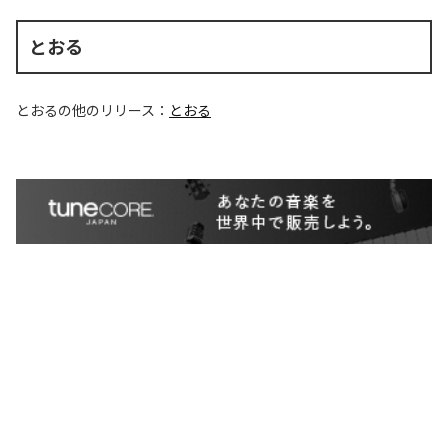
とおる
とおる
の他のリリース：
とおる