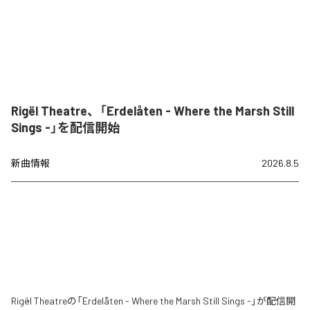
Rigël Theatre、「Erdelåten - Where the Marsh Still
Sings -」を配信開始
新曲情報
2026.8.5
Rigël Theatreの「Erdelåten - Where the Marsh Still Sings -」が配信開