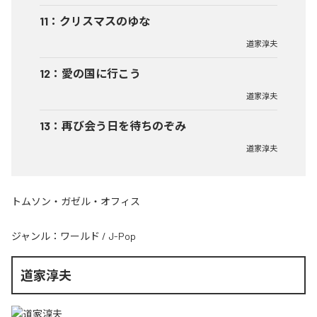
11
：
クリスマスのゆな
道家淳夫
12
：
愛の国に行こう
道家淳夫
13
：
再び会う日を待ちのぞみ
道家淳夫
トムソン・ガゼル・オフィス
ジャンル：
ワールド
/
J-Pop
道家淳夫