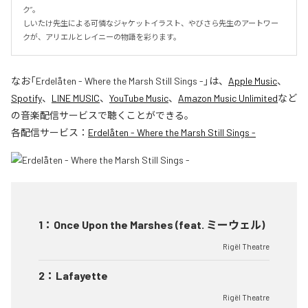
ク”。

しいたけ先生による可憐なジャケットイラスト、やびさら先生のアートワー
クが、アリエルとレイニーの物語を彩ります。
なお「
Erdelåten - Where the Marsh Still Sings -
」は、
Apple Music
、
Spotify
、
LINE MUSIC
、
YouTube Music
、
Amazon Music Unlimited
など
の音楽配信サービスで聴くことができる。
各配信サービス：
Erdelåten - Where the Marsh Still Sings -
1
：
Once Upon the Marshes (feat. ミーウェル)
Rigël Theatre
2
：
Lafayette
Rigël Theatre