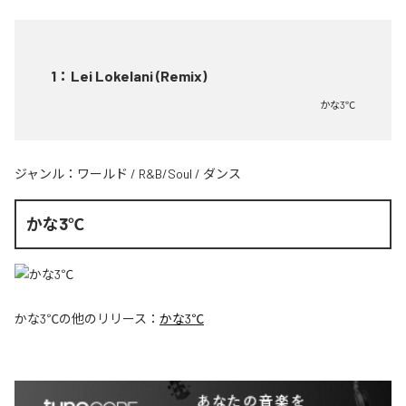
1
：
Lei Lokelani (Remix)
かな3℃
ジャンル：
ワールド
/
R&B/Soul
/
ダンス
かな3℃
かな3℃
の他のリリース：
かな3℃