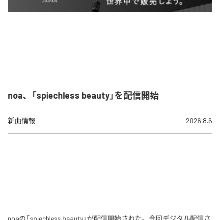
noa、「spiechless beauty」を配信開始
新曲情報
2026.8.6
noaの「spiechless beauty」が配信開始された。今回デジタル配信さ