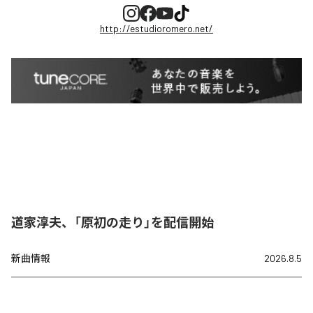
http://estudioromero.net/
道家淳夫、「原初の走り」を配信開始
新曲情報
2026.8.5