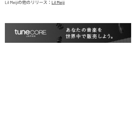
Lil Meiji
の他のリリース：
Lil Meiji