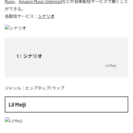
Music
、
Amazon Music Unlimited
などの音楽配信サービスで聴くこと
ができる。
各配信サービス：
シナリオ
1
：
シナリオ
Lil Meiji
ジャンル：
ヒップホップ/ラップ
Lil Meiji