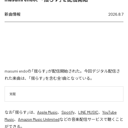
新曲情報
2026.8.7
masumi endoの「揺らす」が配信開始された。今回デジタル配信さ
れた楽曲は、「揺らす」を含む全1曲となっている。
覚醒
なお「
揺らす
」は、
Apple Music
、
Spotify
、
LINE MUSIC
、
YouTube
Music
、
Amazon Music Unlimited
などの音楽配信サービスで聴くこと
ができる。