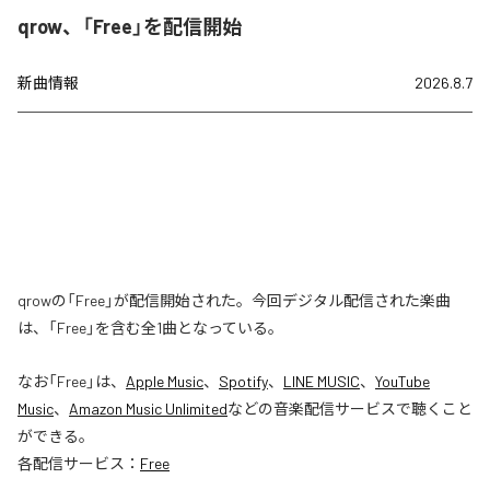
qrow、「Free」を配信開始
新曲情報
2026.8.7
qrowの「Free」が配信開始された。今回デジタル配信された楽曲
は、「Free」を含む全1曲となっている。
なお「
Free
」は、
Apple Music
、
Spotify
、
LINE MUSIC
、
YouTube
Music
、
Amazon Music Unlimited
などの音楽配信サービスで聴くこと
ができる。
各配信サービス：
Free