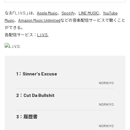
なお「
L.I.V.S.
」は、
Apple Music
、
Spotify
、
LINE MUSIC
、
YouTube
Music
、
Amazon Music Unlimited
などの音楽配信サービスで聴くこと
ができる。
各配信サービス：
L.I.V.S.
1
：
Sinner's Excuse
NORIKIYO
2
：
Cut Da Bullshit
NORIKIYO
3
：
履歴書
NORIKIYO