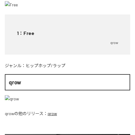
1
：
Free
qrow
ジャンル：
ヒップホップ/ラップ
qrow
qrow
の他のリリース：
qrow