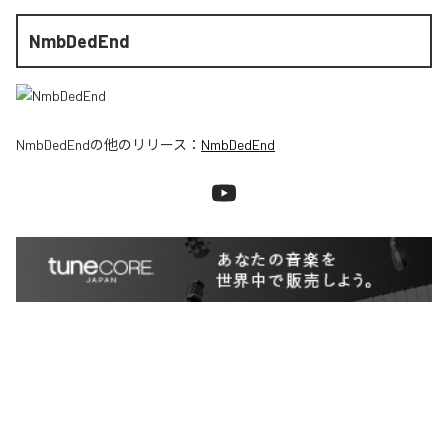
NmbDedEnd
NmbDedEnd
の他のリリース：
NmbDedEnd