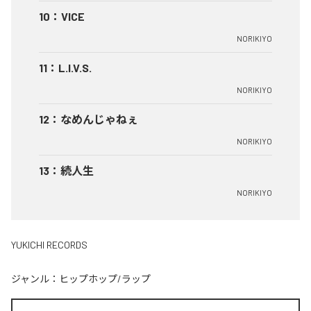
10
：
VICE
NORIKIYO
11
：
L.I.V.S.
NORIKIYO
12
：
なめんじゃねぇ
NORIKIYO
13
：
続人生
NORIKIYO
YUKICHI RECORDS
ジャンル：
ヒップホップ/ラップ