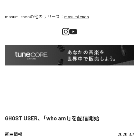
masumi endo
の他のリリース：
masumi endo
GHOST USER、「who am i」を配信開始
新曲情報
2026.8.7