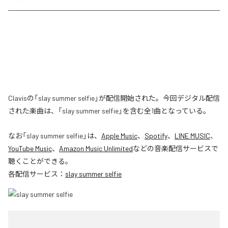
Clavisの「slay summer selfie」が配信開始された。今回デジタル配信
された楽曲は、「slay summer selfie」を含む全1曲となっている。
なお「
slay summer selfie
」は、
Apple Music
、
Spotify
、
LINE MUSIC
、
YouTube Music
、
Amazon Music Unlimited
などの音楽配信サービスで
聴くことができる。
各配信サービス：
slay summer selfie