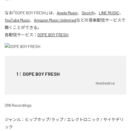
なお「
DOPE BOY FRESH
」は、
Apple Music
、
Spotify
、
LINE MUSIC
、
YouTube Music
、
Amazon Music Unlimited
などの音楽配信サービスで
聴くことができる。
各配信サービス：
DOPE BOY FRESH
1
：
DOPE BOY FRESH
NmbDedEnd
ONI Recordings
ジャンル：
ヒップホップ/ラップ
/
エレクトロニック
/
サイケデリ
ック