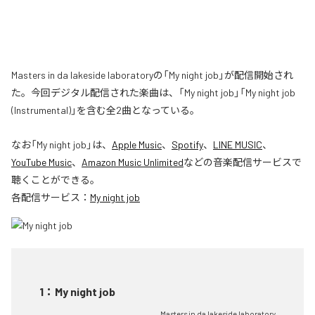
Masters in da lakeside laboratoryの「My night job」が配信開始され
た。今回デジタル配信された楽曲は、「My night job」「My night job
(Instrumental)」を含む全2曲となっている。
なお「
My night job
」は、
Apple Music
、
Spotify
、
LINE MUSIC
、
YouTube Music
、
Amazon Music Unlimited
などの音楽配信サービスで
聴くことができる。
各配信サービス：
My night job
1
：
My night job
Masters in da lakeside laboratory