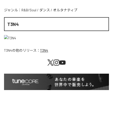
ジャンル：
R&B/Soul
/
ダンス
/
オルタナティブ
T3N4
T3N4
の他のリリース：
T3N4