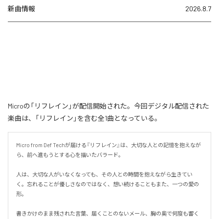
新曲情報
2026.8.7
Microの「リフレイン」が配信開始された。今回デジタル配信された
楽曲は、「リフレイン」を含む全1曲となっている。
Micro from Def Techが届ける『リフレイン』は、大切な人との記憶を抱えなが
ら、前へ進もうとする心を描いたバラード。

人は、大切な人がいなくなっても、その人との時間を抱えながら生きてい
く。忘れることが優しさなのではなく、想い続けることもまた、一つの愛の
形。

書きかけのまま残された言葉、届くことのないメール、胸の奥で何度も響く