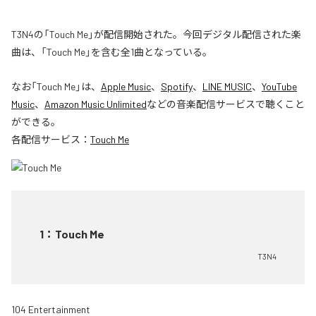
T3N4の「Touch Me」が配信開始された。今回デジタル配信された楽
曲は、「Touch Me」を含む全1曲となっている。
なお「
Touch Me
」は、
Apple Music
、
Spotify
、
LINE MUSIC
、
YouTube
Music
、
Amazon Music Unlimited
などの音楽配信サービスで聴くこと
ができる。
各配信サービス：
Touch Me
1
：
Touch Me
T3N4
104 Entertainment