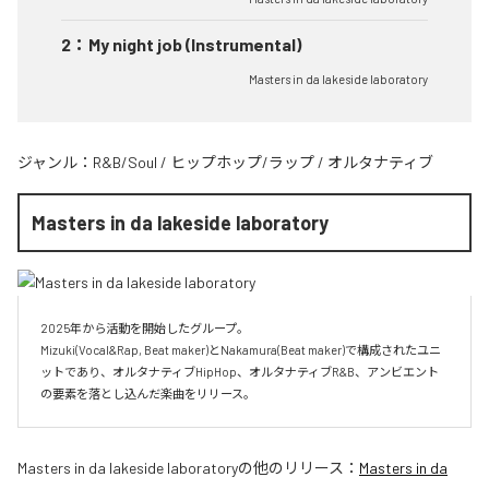
2
：
My night job (Instrumental)
Masters in da lakeside laboratory
ジャンル：
R&B/Soul
/
ヒップホップ/ラップ
/
オルタナティブ
Masters in da lakeside laboratory
2025年から活動を開始したグループ。

Mizuki(Vocal&Rap, Beat maker)とNakamura(Beat maker)で構成されたユニ
ットであり、オルタナティブHipHop、オルタナティブR&B、アンビエント
Masters in da lakeside laboratory
の他のリリース：
Masters in da