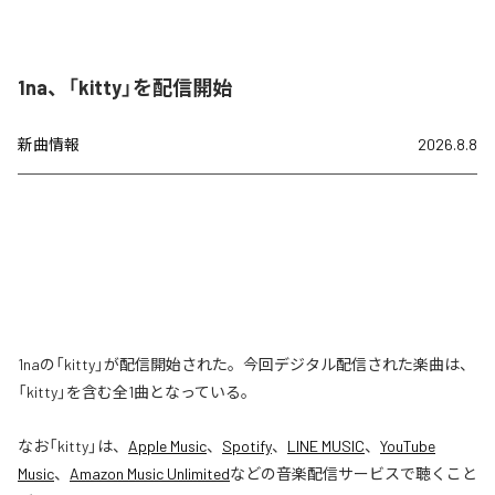
1na、「kitty」を配信開始
新曲情報
2026.8.8
1naの「kitty」が配信開始された。今回デジタル配信された楽曲は、
「kitty」を含む全1曲となっている。
なお「
kitty
」は、
Apple Music
、
Spotify
、
LINE MUSIC
、
YouTube
Music
、
Amazon Music Unlimited
などの音楽配信サービスで聴くこと