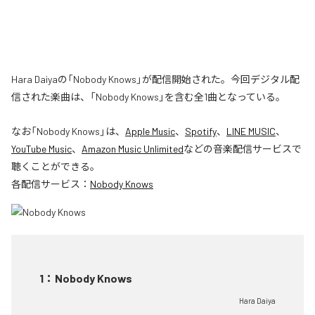
Hara Daiyaの「Nobody Knows」が配信開始された。今回デジタル配
信された楽曲は、「Nobody Knows」を含む全1曲となっている。
なお「
Nobody Knows
」は、
Apple Music
、
Spotify
、
LINE MUSIC
、
YouTube Music
、
Amazon Music Unlimited
などの音楽配信サービスで
聴くことができる。
各配信サービス：
Nobody Knows
1
：
Nobody Knows
Hara Daiya