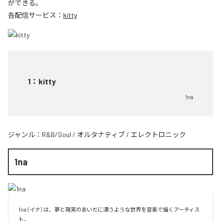
ができる。
各配信サービス：
kitty
1
：
kitty
1na
ジャンル：
R&B/Soul
/
オルタナティブ
/
エレクトロニック
1na
1na（イナ）は、夢と現実のあいだに漂うような世界を音楽で描くアーティス
ト。
