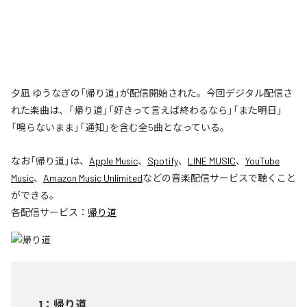
夕凪 ゆうなぎの「帰り道」が配信開始された。今回デジタル配信さ
れた楽曲は、「帰り道」「好きって言えば終わるなら」「また明日」
「鳴らないまま」「通知」を含む全5曲となっている。
なお「
帰り道
」は、
Apple Music
、
Spotify
、
LINE MUSIC
、
YouTube
Music
、
Amazon Music Unlimited
などの音楽配信サービスで聴くこと
ができる。
各配信サービス：
帰り道
1
：
帰り道