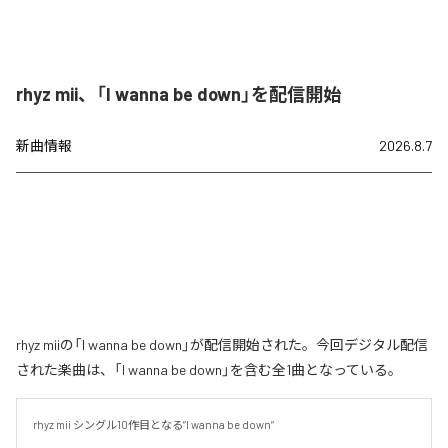
rhyz mii、「I wanna be down」を配信開始
新曲情報
2026.8.7
rhyz miiの「I wanna be down」が配信開始された。今回デジタル配信
された楽曲は、「I wanna be down」を含む全1曲となっている。
rhyz mii シングル10作目となる”I wanna be down”
