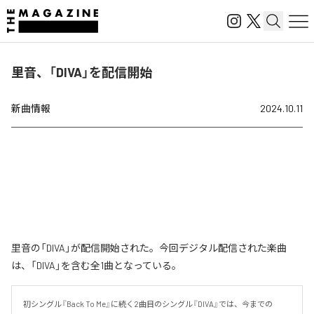
里音、「DIVA」を配信開始
新曲情報
2024.10.11
里音の「DIVA」が配信開始された。今回デジタル配信された楽曲
は、「DIVA」を含む全1曲となっている。
初シングル『Back To Me』に続く2曲目のシングル『DIVA』では、今までの