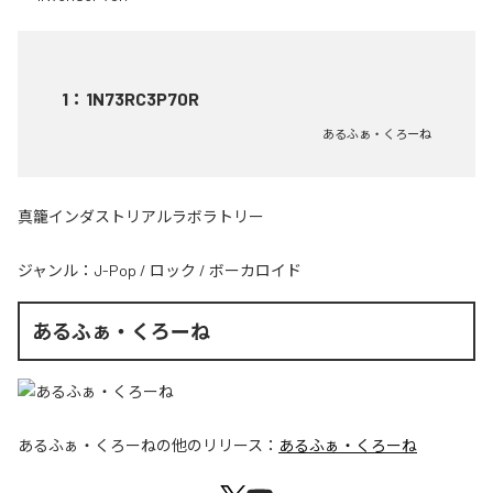
1
：
1N73RC3P70R
あるふぁ・くろーね
真籠インダストリアルラボラトリー
ジャンル：
J-Pop
/
ロック
/
ボーカロイド
あるふぁ・くろーね
あるふぁ・くろーね
の他のリリース：
あるふぁ・くろーね