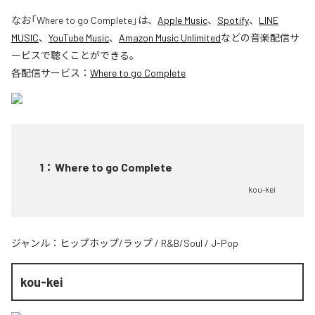
なお「
Where to go Complete
」は、
Apple Music
、
Spotify
、
LINE
MUSIC
、
YouTube Music
、
Amazon Music Unlimited
などの音楽配信サ
ービスで聴くことができる。
各配信サービス：
Where to go Complete
1
：
Where to go Complete
kou-kei
ジャンル：
ヒップホップ/ラップ
/
R&B/Soul
/
J-Pop
kou-kei