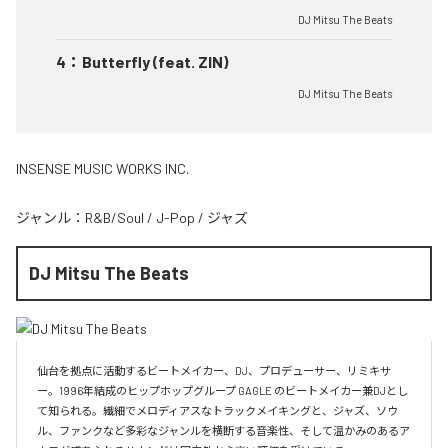
DJ Mitsu The Beats
4
：
Butterfly (feat. ZIN)
DJ Mitsu The Beats
INSENSE MUSIC WORKS INC.
ジャンル：
R&B/Soul
/
J-Pop
/
ジャズ
DJ Mitsu The Beats
仙台を拠点に活動するビートメイカー、DJ、プロデューサー、リミキサ
ー。1996年結成のヒップホップグループ GAGLE のビートメイカー兼DJとし
て知られる。繊細でメロディアスなトラックメイキングと、ジャズ、ソウ
ル、ファンクなど多彩なジャンルを横断する音楽性、そして温かみのあるア