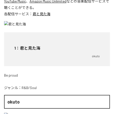
YouTube Music
、
Amazon Music Unlimited
などの音楽配信サービスで
聴くことができる。
各配信サービス：
君と見た海
1
：
君と見た海
okuto
Be proud
ジャンル：
R&B/Soul
okuto