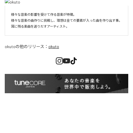
様々な音楽の影響を受けて作る音楽が特徴。

様々な音楽の曲作りに挑戦し、理想は全ての要素が入った曲を作り出す事。

耳に残る楽曲を送りだすアーティスト。
okuto
の他のリリース：
okuto