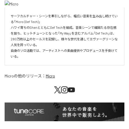
サーフカルチャー・シーンを牽引しながら、幅広い音楽を生み出し続けてい
る「Micro (Def Tech)」

ハワイ育ちのShenとともにDef Techを結成。音楽シーンで確固たる存在感
を放ち、ヒットチューンとなった「My Way」を含むアルバム「Def Tech」は、
280万枚以上のセールスを記録し、様々な世代を通してエヴァーグリーンな
人気を誇っている。

自身のソロ活動では、アーティストへの楽曲提供やプロデュースを手掛けて
いる。
Micro
の他のリリース：
Micro