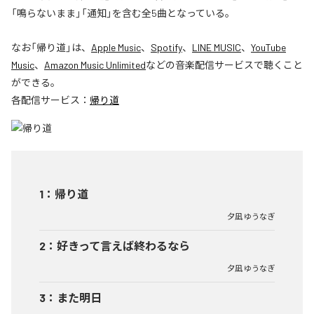
「鳴らないまま」「通知」を含む全5曲となっている。
なお「
帰り道
」は、
Apple Music
、
Spotify
、
LINE MUSIC
、
YouTube
Music
、
Amazon Music Unlimited
などの音楽配信サービスで聴くこと
ができる。
各配信サービス：
帰り道
1
：
帰り道
夕凪 ゆうなぎ
2
：
好きって言えば終わるなら
夕凪 ゆうなぎ
3
：
また明日