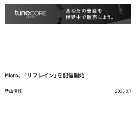
Micro、「リフレイン」を配信開始
新曲情報
2026.8.7