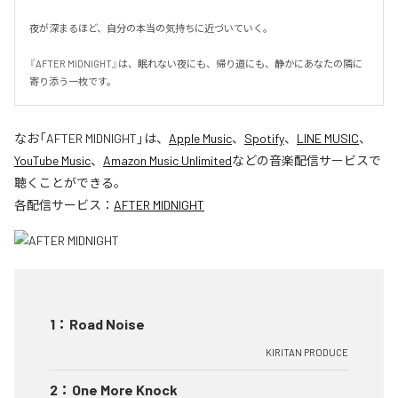
夜が深まるほど、自分の本当の気持ちに近づいていく。

『AFTER MIDNIGHT』は、眠れない夜にも、帰り道にも、静かにあなたの隣に
寄り添う一枚です。
なお「
AFTER MIDNIGHT
」は、
Apple Music
、
Spotify
、
LINE MUSIC
、
YouTube Music
、
Amazon Music Unlimited
などの音楽配信サービスで
聴くことができる。
各配信サービス：
AFTER MIDNIGHT
1
：
Road Noise
KIRITAN PRODUCE
2
：
One More Knock