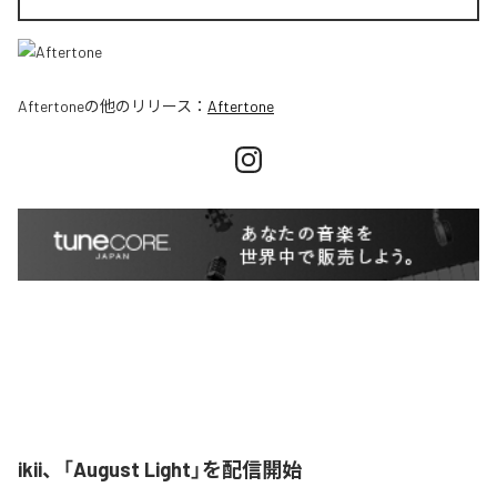
Aftertone
の他のリリース：
Aftertone
ikii、「August Light」を配信開始