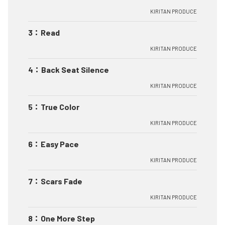
KIRITAN PRODUCE
3
：
Read
KIRITAN PRODUCE
4
：
Back Seat Silence
KIRITAN PRODUCE
5
：
True Color
KIRITAN PRODUCE
6
：
Easy Pace
KIRITAN PRODUCE
7
：
Scars Fade
KIRITAN PRODUCE
8
：
One More Step