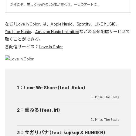
からこそ、美しくも4作のLOVEが重なり、一つのアートに。
なお「
Love In Color
」は、
Apple Music
、
Spotify
、
LINE MUSIC
、
YouTube Music
、
Amazon Music Unlimited
などの音楽配信サービスで
聴くことができる。
各配信サービス：
Love In Color
1
：
Love We Share (feat. Roka)
DJ Mitsu The Beats
2
：
重ねる (feat. iri)
DJ Mitsu The Beats
3
：
サガリバナ (feat. kojikoji & HUNGER)