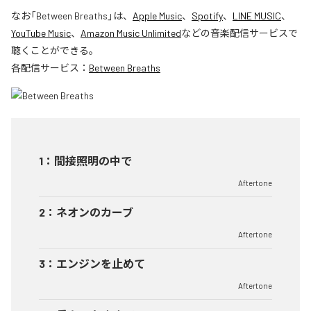
なお「
Between Breaths
」は、
Apple Music
、
Spotify
、
LINE MUSIC
、
YouTube Music
、
Amazon Music Unlimited
などの音楽配信サービスで
聴くことができる。
各配信サービス：
Between Breaths
1
：
間接照明の中で
Aftertone
2
：
ネオンのカーブ
Aftertone
3
：
エンジンを止めて
Aftertone