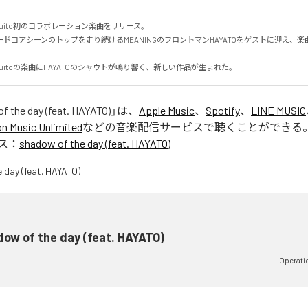
Mosquito初のコラボレーション楽曲をリリース。

コアシーンのトップを走り続けるMEANINGのフロントマンHAYATOをゲストに迎え、楽曲"shad


 Mosquitoの楽曲にHAYATOのシャウトが鳴り響く、新しい作品が生まれた。
f the day (feat. HAYATO)
」は、
Apple Music
、
Spotify
、
LINE MUSIC
 Music Unlimited
などの音楽配信サービスで聴くことができる
ス：
shadow of the day (feat. HAYATO)
ow of the day (feat. HAYATO)
Operati