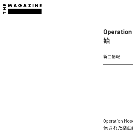
Operatio
始
新曲情報
Operation 
信された楽曲は、「