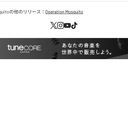
quito
の他のリリース：
Operation Mosquito