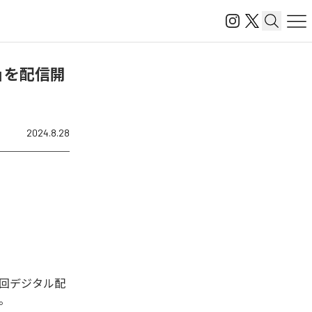
ATO)」を配信開
2024.8.28
された。今回デジタル配
る。