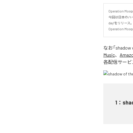
Operation 
今回は日本のハード
day"をリリース。
Operation
なお「
shadow o
Music
、
Amazon
各配信サービ
1
：
shad