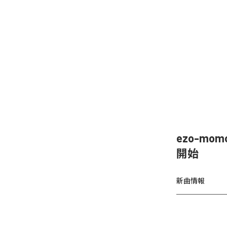
ezo-mom
開始
新曲情報