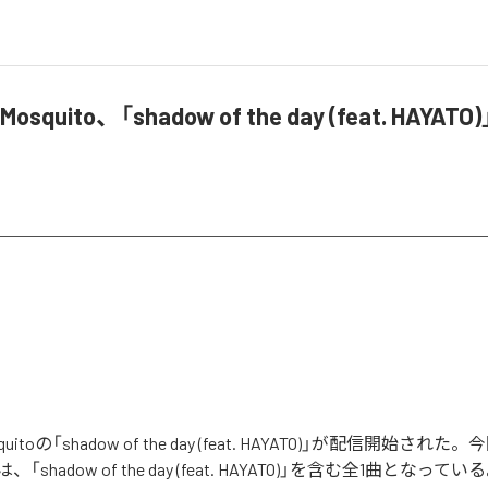
n Mosquito、「shadow of the day (feat. HAY
Mosquitoの「shadow of the day (feat. HAYATO)」が配信開始
shadow of the day (feat. HAYATO)」を含む全1曲となってい