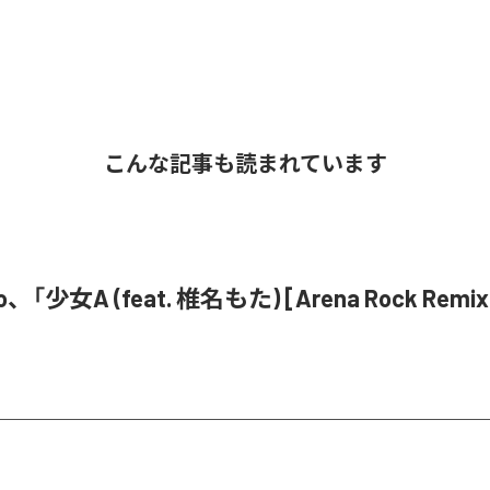
こんな記事も読まれています
o、「少女A (feat. 椎名もた) [Arena Rock Rem