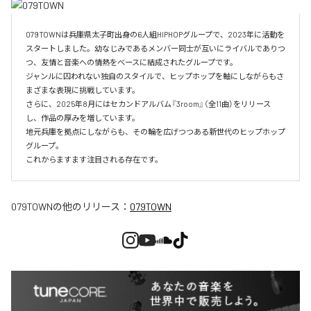
079TOWNは兵庫県太子町出身の6人組HIPHOPグループで、2023年に活動を
スタートしました。幼なじみであるメンバー同士が互いにライバルでありつ
つ、友情と音楽への情熱をベースに結成されたグループです。

ジャンルに囚われない独自のスタイルで、ヒップホップを軸にしながらもさ
まざまな表現に挑戦しています。

さらに、2025年8月にはセカンドアルバム『3room』（全11曲）をリリース
し、作品の厚みを増しています。

地元兵庫を拠点にしながらも、その輪を広げつつある新世代のヒップホップ
グループ。

これからますます注目される存在です。
079TOWN
の他のリリース：
079TOWN