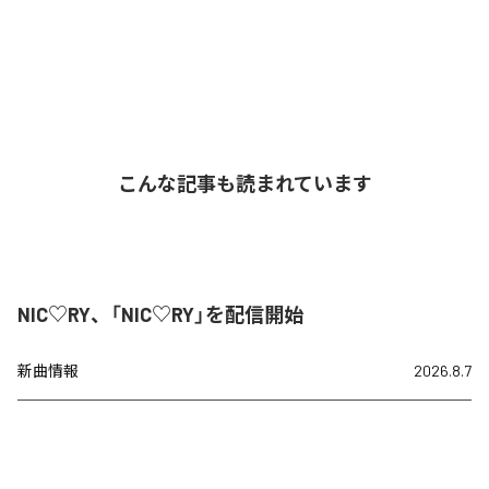
こんな記事も読まれています
NIC♡RY、「NIC♡RY」を配信開始
新曲情報
2026.8.7