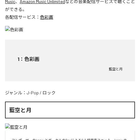
Music
、
Amazon Music Unlimited
などの音楽配信サービスで聴くこと
ができる。
各配信サービス：
色彩画
1
：
色彩画
藍空と月
ジャンル：
J-Pop
/
ロック
藍空と月