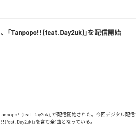
!、「Tanpopo!! (feat. Day2uk)」を配信開始
の「Tanpopo!! (feat. Day2uk)」が配信開始された。今回デジタ
o!! (feat. Day2uk)」を含む全1曲となっている。