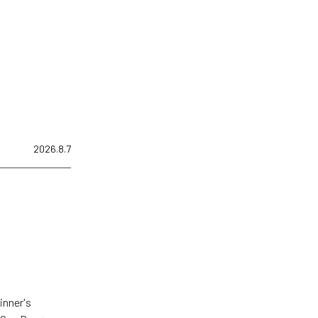
2026.8.7
er's