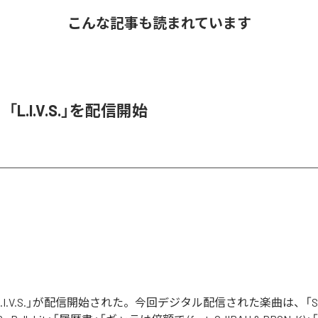
こんな記事も読まれています
O、「L.I.V.S.」を配信開始
の「L.I.V.S.」が配信開始された。今回デジタル配信された楽曲は、「Sinn