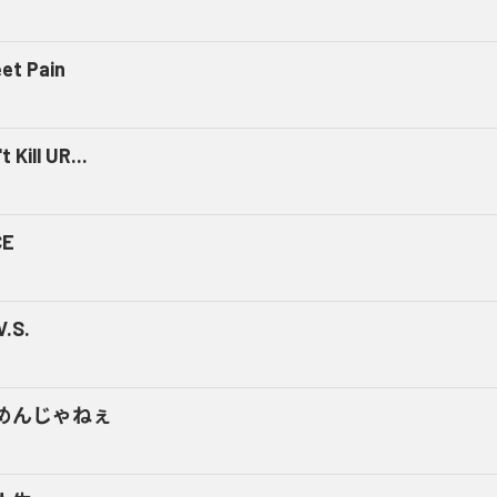
et Pain
t Kill UR...
CE
V.S.
めんじゃねぇ