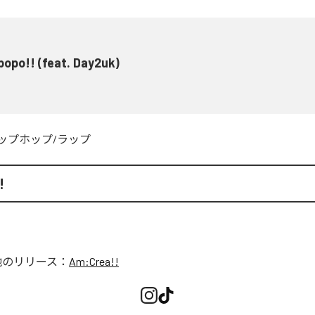
opo!! (feat. Day2uk)
ップホップ/ラップ
!
他のリリース：
Am:Crea!!