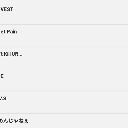
RVEST
et Pain
t Kill UR...
CE
V.S.
めんじゃねぇ