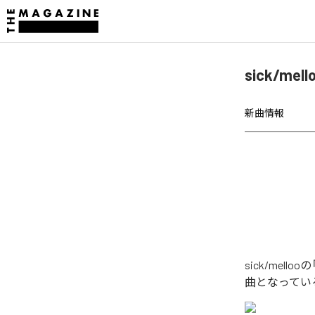
sick/m
新曲情報
sick/me
曲となってい