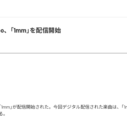
elloo、「1mm」を配信開始
llooの「1mm」が配信開始された。今回デジタル配信された楽曲は、「1
る。