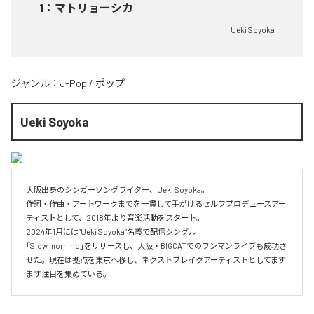
1
：
マトリョーシカ
Ueki Soyoka
ジャンル：
J-Pop
/
ポップ
Ueki Soyoka
大阪出身のシンガーソングライター、Ueki Soyoka。

作詞・作曲・アートワークまでを一貫して手がけるセルフプロデュースアー
ティストとして、2018年より音楽活動をスタート。

2024年1月には“Ueki Soyoka”名義で配信シングル

「Slow morning」をリリースし、大阪・BIGCATでのワンマンライブも成功さ
せた。現在は拠点を東京へ移し、ネクストブレイクアーティストとしてます
ます注目を集めている。