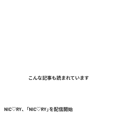
こんな記事も読まれています
NIC♡RY、「NIC♡RY」を配信開始