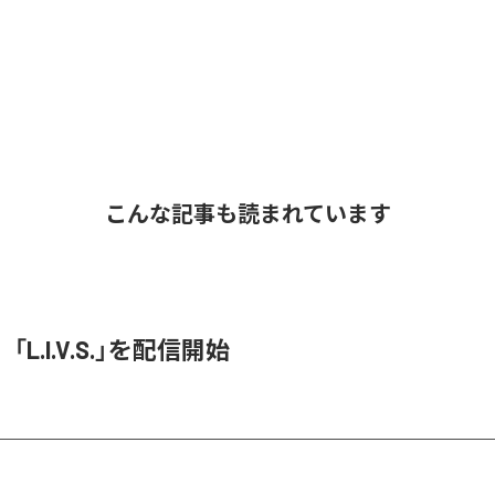
こんな記事も読まれています
O、「L.I.V.S.」を配信開始