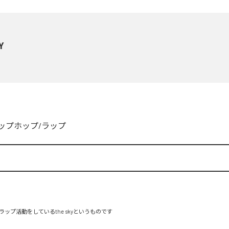
Y
ップホップ/ラップ
ップ活動をしているthe skyというものです
