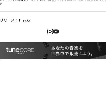
す
リリース：
The sky