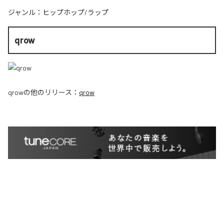
ジャンル：
ヒップホップ/ラップ
qrow
qrow
の他のリリース：
qrow