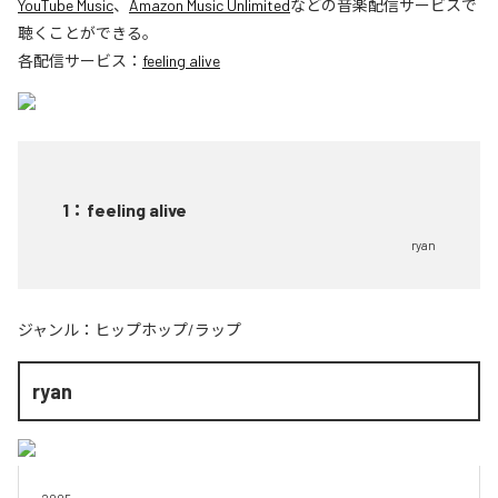
YouTube Music
、
Amazon Music Unlimited
などの音楽配信サービスで
聴くことができる。
各配信サービス：
feeling alive
1
：
feeling alive
ryan
ジャンル：
ヒップホップ/ラップ
ryan