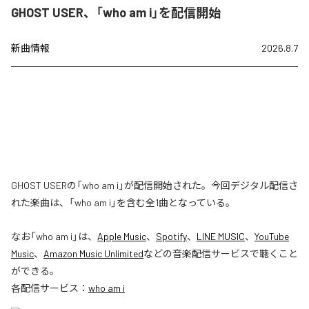
GHOST USER、「who am i」を配信開始
新曲情報
2026.8.7
GHOST USERの「who am i」が配信開始された。今回デジタル配信さ
れた楽曲は、「who am i」を含む全1曲となっている。
なお「
who am i
」は、
Apple Music
、
Spotify
、
LINE MUSIC
、
YouTube
Music
、
Amazon Music Unlimited
などの音楽配信サービスで聴くこと
ができる。
各配信サービス：
who am i