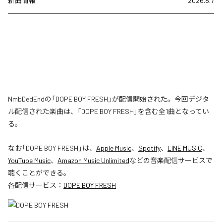
新曲情報
2026.8.7
NmbDedEndの「DOPE BOY FRESH」が配信開始された。今回デジタ
ル配信された楽曲は、「DOPE BOY FRESH」を含む全1曲となってい
る。
なお「
DOPE BOY FRESH
」は、
Apple Music
、
Spotify
、
LINE MUSIC
、
YouTube Music
、
Amazon Music Unlimited
などの音楽配信サービスで
聴くことができる。
各配信サービス：
DOPE BOY FRESH