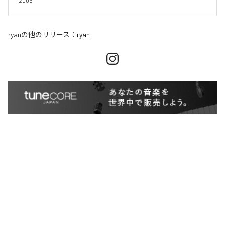
2005
ryan
の他のリリース：
ryan