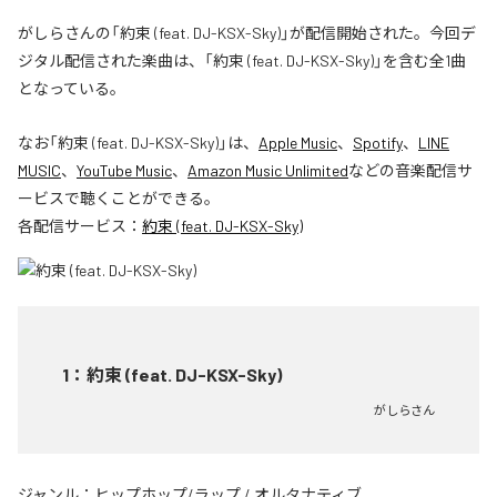
がしらさんの「約束 (feat. DJ-KSX-Sky)」が配信開始された。今回デ
ジタル配信された楽曲は、「約束 (feat. DJ-KSX-Sky)」を含む全1曲
となっている。
なお「
約束 (feat. DJ-KSX-Sky)
」は、
Apple Music
、
Spotify
、
LINE
MUSIC
、
YouTube Music
、
Amazon Music Unlimited
などの音楽配信サ
ービスで聴くことができる。
各配信サービス：
約束 (feat. DJ-KSX-Sky)
1
：
約束 (feat. DJ-KSX-Sky)
がしらさん
ジャンル：
ヒップホップ/ラップ
/
オルタナティブ