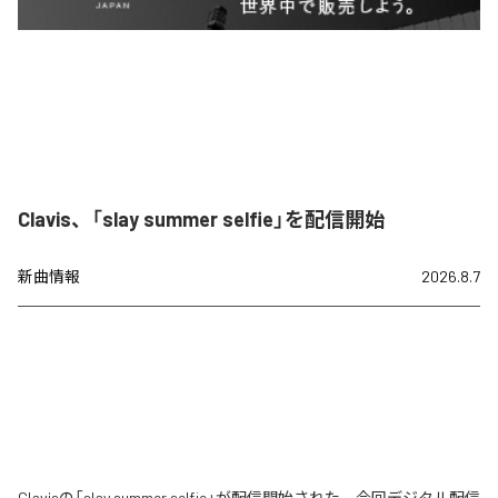
Clavis、「slay summer selfie」を配信開始
新曲情報
2026.8.7
Clavisの「slay summer selfie」が配信開始された。今回デジタル配信