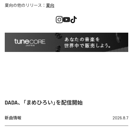
夏向
の他のリリース：
夏向
DADA、「まめひろい」を配信開始
新曲情報
2026.8.7