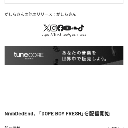
がしらさん
の他のリリース：
がしらさん
https://linktr.ee/gashirasan
NmbDedEnd、「DOPE BOY FRESH」を配信開始