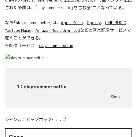
された楽曲は、「slay summer selfie」を含む全1曲となっている。
なお「
slay summer selfie
」は、
Apple Music
、
Spotify
、
LINE MUSIC
、
YouTube Music
、
Amazon Music Unlimited
などの音楽配信サービスで
聴くことができる。
各配信サービス：
slay summer selfie
1
：
slay summer selfie
Clavis
ジャンル：
ヒップホップ/ラップ
Clavis