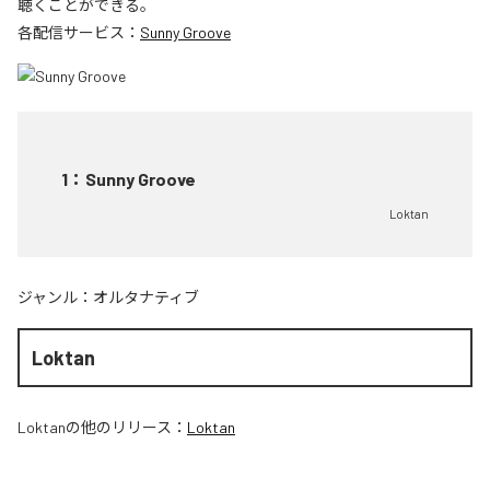
聴くことができる。
各配信サービス：
Sunny Groove
1
：
Sunny Groove
Loktan
ジャンル：
オルタナティブ
Loktan
Loktan
の他のリリース：
Loktan