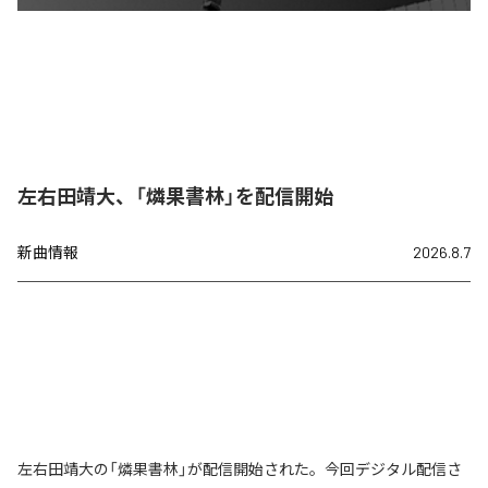
左右田靖大、「燐果書林」を配信開始
新曲情報
2026.8.7
左右田靖大の「燐果書林」が配信開始された。今回デジタル配信さ