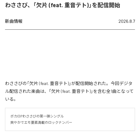
わささび、「欠片 (feat. 重音テト)」を配信開始
新曲情報
2026.8.7
わささびの「欠片 (feat. 重音テト)」が配信開始された。今回デジタ
ル配信された楽曲は、「欠片 (feat. 重音テト)」を含む全1曲となって
いる。
ボカロPわささびの第一弾シングル

爽やかでエモ要素満載のロックナンバー