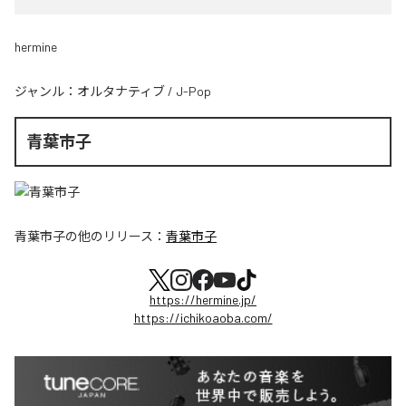
hermine
ジャンル：
オルタナティブ
/
J-Pop
青葉市子
青葉市子
の他のリリース：
青葉市子
https://hermine.jp/
https://ichikoaoba.com/