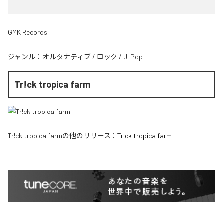
GMK Records
ジャンル：
オルタナティブ
/
ロック
/
J-Pop
Tr!ck tropica farm
Tr!ck tropica farm
の他のリリース：
Tr!ck tropica farm