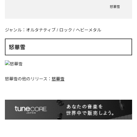
怒華雪
ジャンル：
オルタナティブ
/
ロック
/
ヘビーメタル
怒華雪
怒華雪
の他のリリース：
怒華雪