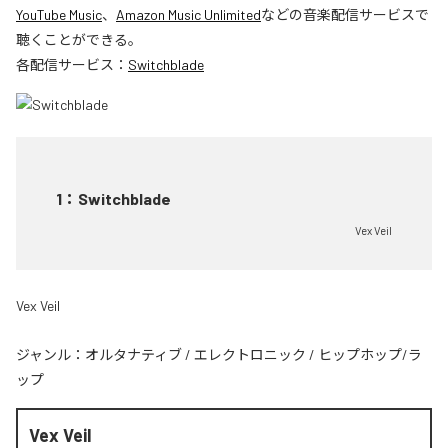
YouTube Music
、
Amazon Music Unlimited
などの音楽配信サービスで
聴くことができる。
各配信サービス：
Switchblade
1
：
Switchblade
Vex Veil
Vex Veil
ジャンル：
オルタナティブ
/
エレクトロニック
/
ヒップホップ/ラ
ップ
Vex Veil