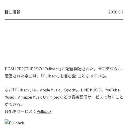
新曲情報
2026.8.7
T.C&HIPBROTHERSの「Pullback」が配信開始された。今回デジタル
配信された楽曲は、「Pullback」を含む全1曲となっている。
なお「
Pullback
」は、
Apple Music
、
Spotify
、
LINE MUSIC
、
YouTube
Music
、
Amazon Music Unlimited
などの音楽配信サービスで聴くこと
ができる。
各配信サービス：
Pullback