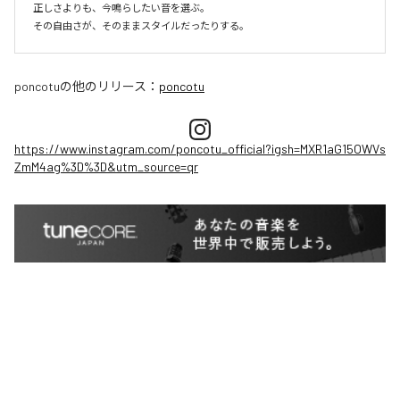
正しさよりも、今鳴らしたい音を選ぶ。

その自由さが、そのままスタイルだったりする。
poncotu
の他のリリース：
poncotu
https://www.instagram.com/poncotu_official?igsh=MXR1aG15OWVs
ZmM4ag%3D%3D&utm_source=qr