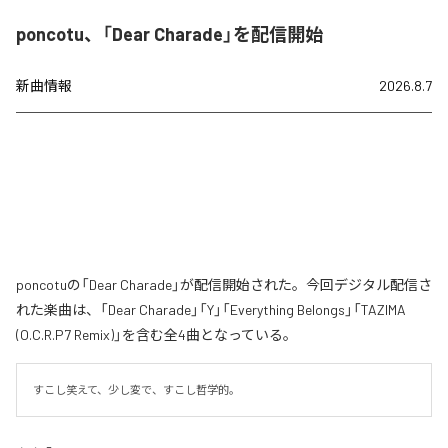
poncotu、「Dear Charade」を配信開始
新曲情報
2026.8.7
poncotuの「Dear Charade」が配信開始された。今回デジタル配信さ
れた楽曲は、「Dear Charade」「Y」「Everything Belongs」「TAZIMA
(O.C.R.P7 Remix)」を含む全4曲となっている。
すこし笑えて、少し変で、すこし哲学的。