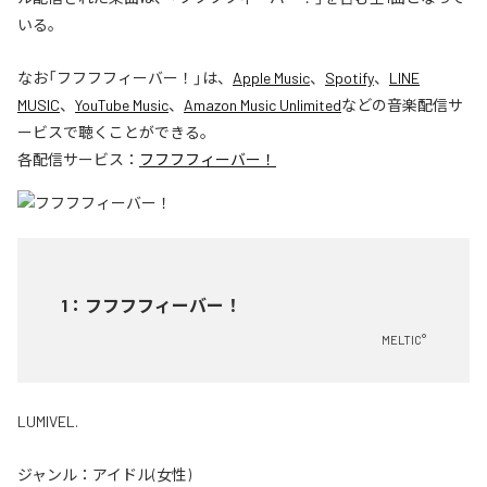
いる。
なお「
フフフフィーバー！
」は、
Apple Music
、
Spotify
、
LINE
MUSIC
、
YouTube Music
、
Amazon Music Unlimited
などの音楽配信サ
ービスで聴くことができる。
各配信サービス：
フフフフィーバー！
1
：
フフフフィーバー！
MELTIC°
LUMIVEL.
ジャンル：
アイドル(女性)