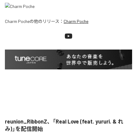
Charm Poche
の他のリリース：
Charm Poche
reunion_RibbonZ、「Real Love (feat. yururi. & れ
み)」を配信開始