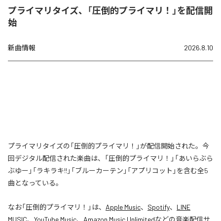
プライマリタイズ、「圧倒的プライマリ！」を配信開
始
新曲情報
2026.8.10
プライマリタイズの「圧倒的プライマリ！」が配信開始された。今
回デジタル配信された楽曲は、「圧倒的プライマリ！」「あいらぶら
ぶゆー」「ラキラキ!!」「ブルーカーテン」「アプリコット」を含む全5
曲となっている。
なお「
圧倒的プライマリ！
」は、
Apple Music
、
Spotify
、
LINE
MUSIC
、
YouTube Music
、
Amazon Music Unlimited
などの音楽配信サ