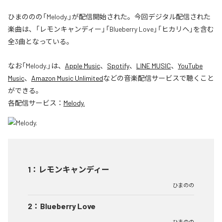
ひまののの「Melody.」が配信開始された。今回デジタル配信された
楽曲は、「レモンキャンディー」「Blueberry Love」「ヒカリヘ」を含む
全3曲となっている。
なお「
Melody.
」は、
Apple Music
、
Spotify
、
LINE MUSIC
、
YouTube
Music
、
Amazon Music Unlimited
などの音楽配信サービスで聴くこと
ができる。
各配信サービス：
Melody.
1
：
レモンキャンディー
ひまのの
2
：
Blueberry Love
ひまのの