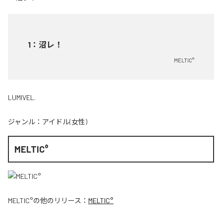
1
：
沼レ！
MELTIC°
LUMIVEL.
ジャンル：
アイドル(女性)
MELTIC°
MELTIC°
の他のリリース：
MELTIC°