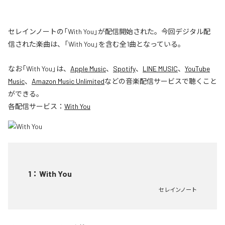
セレインノートの「With You」が配信開始された。今回デジタル配
信された楽曲は、「With You」を含む全1曲となっている。
なお「
With You
」は、
Apple Music
、
Spotify
、
LINE MUSIC
、
YouTube
Music
、
Amazon Music Unlimited
などの音楽配信サービスで聴くこと
ができる。
各配信サービス：
With You
1
：
With You
セレインノート