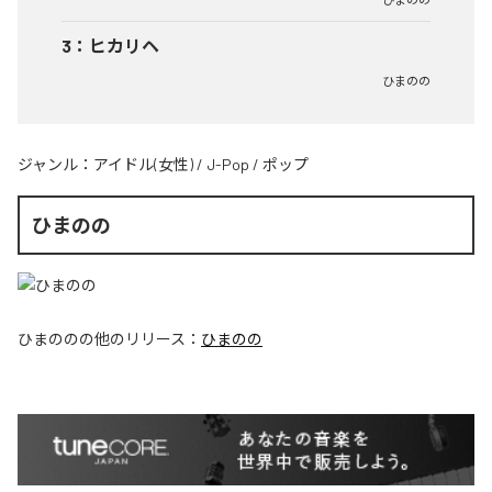
3
：
ヒカリヘ
ひまのの
ジャンル：
アイドル(女性)
/
J-Pop
/
ポップ
ひまのの
ひまのの
の他のリリース：
ひまのの