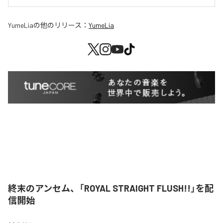
YumeLia
の他のリリース：
YumeLia
終末のアンセム、「ROYAL STRAIGHT FLUSH!!」を配
信開始