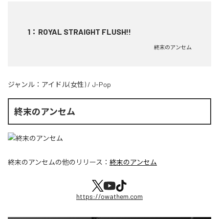
1
：
ROYAL STRAIGHT FLUSH!!
終末のアンセム
ジャンル：
アイドル(女性)
/
J-Pop
終末のアンセム
終末のアンセム
の他のリリース：
終末のアンセム
https://owathem.com