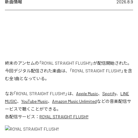
新曲情報
2026.8.9
終末のアンセムの「ROYAL STRAIGHT FLUSH!!」が配信開始された。
今回デジタル配信された楽曲は、「ROYAL STRAIGHT FLUSH!!」を含
む全1曲となっている。
なお「
ROYAL STRAIGHT FLUSH!!
」は、
Apple Music
、
Spotify
、
LINE
MUSIC
、
YouTube Music
、
Amazon Music Unlimited
などの音楽配信サ
ービスで聴くことができる。
各配信サービス：
ROYAL STRAIGHT FLUSH!!