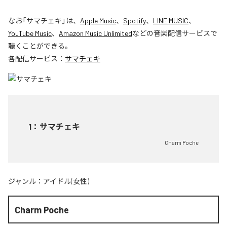
なお「
サマチェキ
」は、
Apple Music
、
Spotify
、
LINE MUSIC
、
YouTube Music
、
Amazon Music Unlimited
などの音楽配信サービスで
聴くことができる。
各配信サービス：
サマチェキ
1
：
サマチェキ
Charm Poche
ジャンル：
アイドル(女性)
Charm Poche