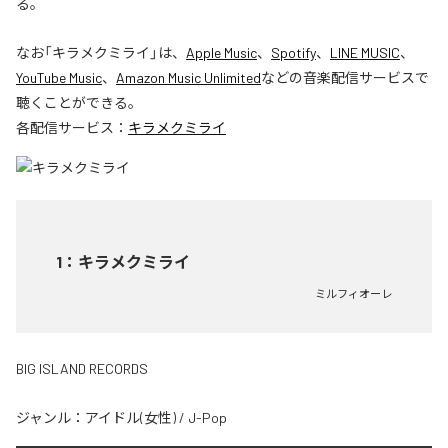
る。
なお「
キラメクミライ
」は、
Apple Music
、
Spotify
、
LINE MUSIC
、
YouTube Music
、
Amazon Music Unlimited
などの音楽配信サービスで
聴くことができる。
各配信サービス：
キラメクミライ
1
：
キラメクミライ
ミルフィオーレ
BIG ISLAND RECORDS
ジャンル：
アイドル(女性)
/
J-Pop