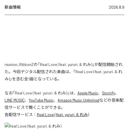
新曲情報
2026.8.9
reunion_RibbonZの「Real Love (feat. yururi. & れみ)」が配信開始され
た。今回デジタル配信された楽曲は、「Real Love (feat. yururi. & れ
み)」を含む全1曲となっている。
なお「
Real Love (feat. yururi. & れみ)
」は、
Apple Music
、
Spotify
、
LINE MUSIC
、
YouTube Music
、
Amazon Music Unlimited
などの音楽配
信サービスで聴くことができる。
各配信サービス：
Real Love (feat. yururi. & れみ)