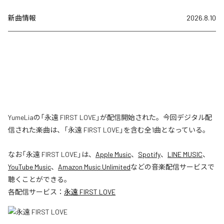
新曲情報
2026.8.10
YumeLiaの「永遠 FIRST LOVE」が配信開始された。今回デジタル配
信された楽曲は、「永遠 FIRST LOVE」を含む全1曲となっている。
なお「
永遠 FIRST LOVE
」は、
Apple Music
、
Spotify
、
LINE MUSIC
、
YouTube Music
、
Amazon Music Unlimited
などの音楽配信サービスで
聴くことができる。
各配信サービス：
永遠 FIRST LOVE