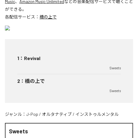
Music
、
Amazon Music Unlimited
などの音楽配信サービスで聴くこと
ができる。
各配信サービス：
橋の上で
1
：
Revival
Sweets
2
：
橋の上で
Sweets
ジャンル：
J-Pop
/
オルタナティブ
/
インストゥルメンタル
Sweets