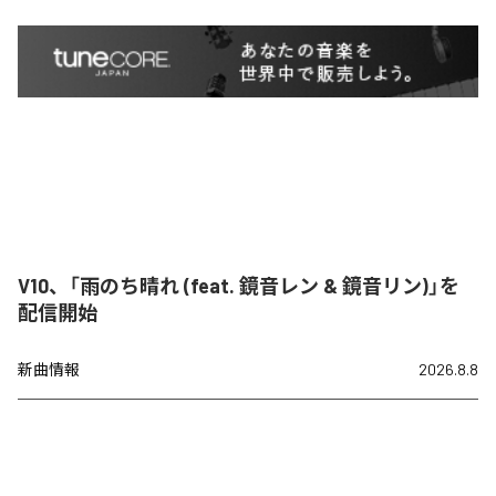
V10、「雨のち晴れ (feat. 鏡音レン & 鏡音リン)」を
配信開始
新曲情報
2026.8.8