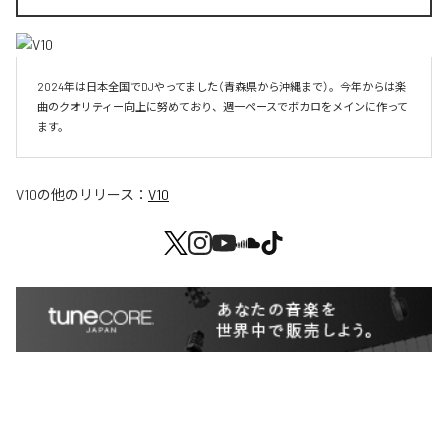
2024年は日本全国でDJやってました（青森県から沖縄まで）。今年からは楽
曲のクオリティー向上に努めており、週一ペースでボカロをメインに作って
V10
の他のリリース：
V10