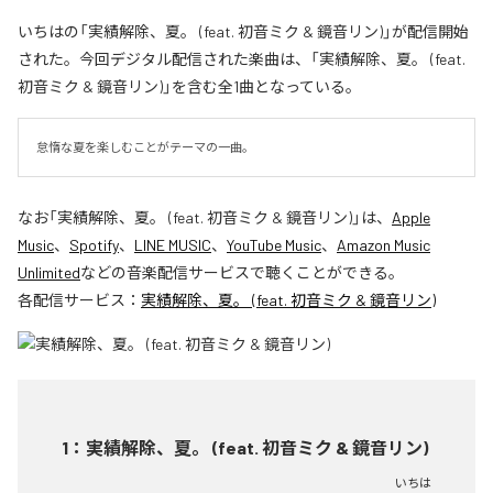
いちはの「実績解除、夏。 (feat. 初音ミク & 鏡音リン)」が配信開始
された。今回デジタル配信された楽曲は、「実績解除、夏。 (feat.
初音ミク & 鏡音リン)」を含む全1曲となっている。
怠惰な夏を楽しむことがテーマの一曲。
なお「
実績解除、夏。 (feat. 初音ミク & 鏡音リン)
」は、
Apple
Music
、
Spotify
、
LINE MUSIC
、
YouTube Music
、
Amazon Music
Unlimited
などの音楽配信サービスで聴くことができる。
各配信サービス：
実績解除、夏。 (feat. 初音ミク & 鏡音リン)
1
：
実績解除、夏。 (feat. 初音ミク & 鏡音リン)
いちは