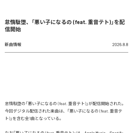
怠惰駄堕、「悪い子になるの (feat. 重音テト)」を配
信開始
新曲情報
2026.8.8
怠惰駄堕の「悪い子になるの (feat. 重音テト)」が配信開始された。
今回デジタル配信された楽曲は、「悪い子になるの (feat. 重音テ
ト)」を含む全1曲となっている。
なお「
悪い子になるの (feat. 重音テト)
」は、
Apple Music
、
Spotify
、