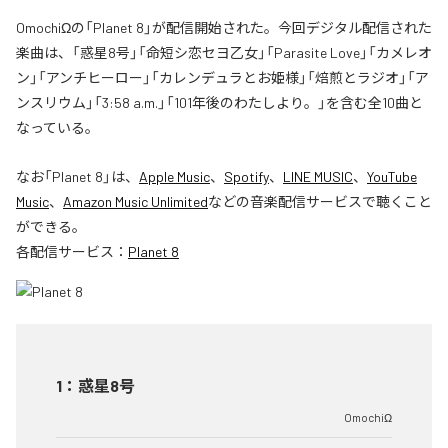
OmochiΩの「Planet 8」が配信開始された。今回デジタル配信された
楽曲は、「惑星8号」「命短シ恋セヨ乙女」「Parasite Love」「カメレオ
ン」「アンチヒーロー」「カレンデュラとお姫様」「焙煎とラジオ」「ア
ンスリウム」「3:58 a.m.」「101年後のわたしより。」を含む全10曲と
なっている。
なお「
Planet 8
」は、
Apple Music
、
Spotify
、
LINE MUSIC
、
YouTube
Music
、
Amazon Music Unlimited
などの音楽配信サービスで聴くこと
ができる。
各配信サービス：
Planet 8
1
：
惑星8号
OmochiΩ