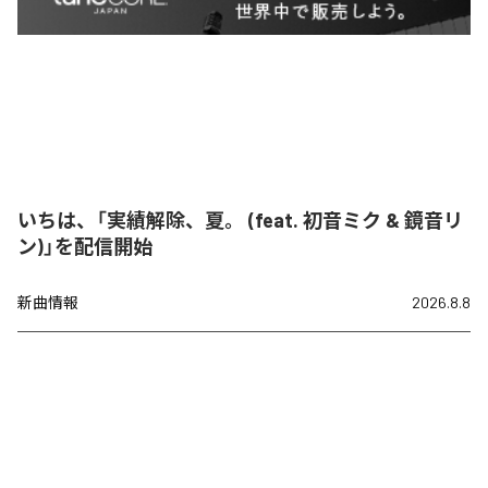
いちは、「実績解除、夏。 (feat. 初音ミク & 鏡音リ
ン)」を配信開始
新曲情報
2026.8.8