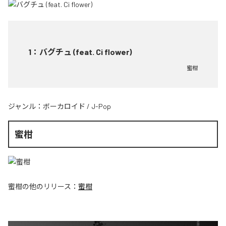
1
：
バグチュ (feat. Ci flower)
蜜柑
ジャンル：
ボーカロイド
/
J-Pop
蜜柑
蜜柑
の他のリリース：
蜜柑