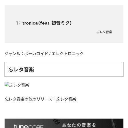
1
：
tronica (feat. 初音ミク)
忘レタ音楽
ジャンル：
ボーカロイド
/
エレクトロニック
忘レタ音楽
忘レタ音楽
の他のリリース：
忘レタ音楽