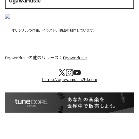
OgawaMusic
オリジナルの作曲、イラスト、動画を制作しています。

OgawaMusic
の他のリリース：
OgawaMusic
https://ogawamusic251.com