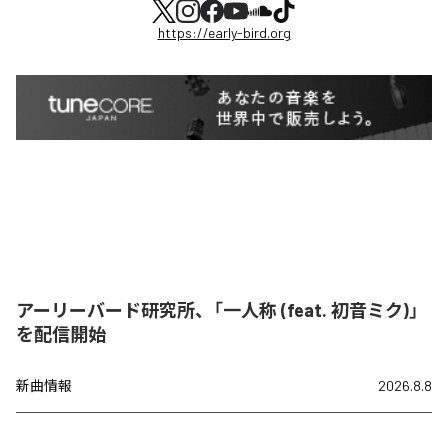
https://early-bird.org
アーリーバード研究所、「一人称 (feat. 初音ミク)」
を配信開始
新曲情報
2026.8.8