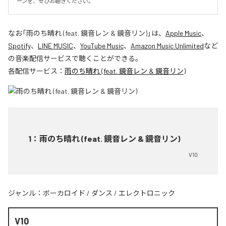
ーンを、ぜひお聴きください。
なお「
雨のち晴れ (feat. 鏡音レン & 鏡音リン)
」は、
Apple Music
、
Spotify
、
LINE MUSIC
、
YouTube Music
、
Amazon Music Unlimited
など
の音楽配信サービスで聴くことができる。
各配信サービス：
雨のち晴れ (feat. 鏡音レン & 鏡音リン)
1
：
雨のち晴れ (feat. 鏡音レン & 鏡音リン)
V10
ジャンル：
ボーカロイド
/
ダンス
/
エレクトロニック
V10