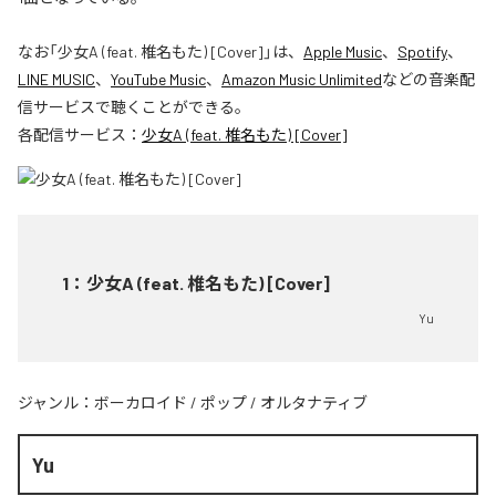
なお「
少女A (feat. 椎名もた) [Cover]
」は、
Apple Music
、
Spotify
、
LINE MUSIC
、
YouTube Music
、
Amazon Music Unlimited
などの音楽配
信サービスで聴くことができる。
各配信サービス：
少女A (feat. 椎名もた) [Cover]
1
：
少女A (feat. 椎名もた) [Cover]
Yu
ジャンル：
ボーカロイド
/
ポップ
/
オルタナティブ
Yu