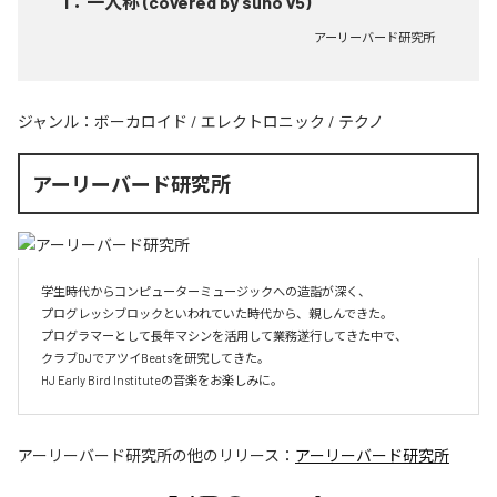
1
：
一人称 (covered by suno v5)
アーリーバード研究所
ジャンル：
ボーカロイド
/
エレクトロニック
/
テクノ
アーリーバード研究所
学生時代からコンピューターミュージックへの造詣が深く、

プログレッシブロックといわれていた時代から、親しんできた。

プログラマーとして長年マシンを活用して業務遂行してきた中で、

クラブDJでアツイBeatsを研究してきた。

HJ Early Bird Instituteの音楽をお楽しみに。
アーリーバード研究所
の他のリリース：
アーリーバード研究所