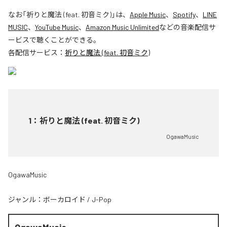
なお「
祈りと魔法 (feat. 初音ミク)
」は、
Apple Music
、
Spotify
、
LINE
MUSIC
、
YouTube Music
、
Amazon Music Unlimited
などの音楽配信サ
ービスで聴くことができる。
各配信サービス：
祈りと魔法 (feat. 初音ミク)
1
：
祈りと魔法 (feat. 初音ミク)
OgawaMusic
OgawaMusic
ジャンル：
ボーカロイド
/
J-Pop