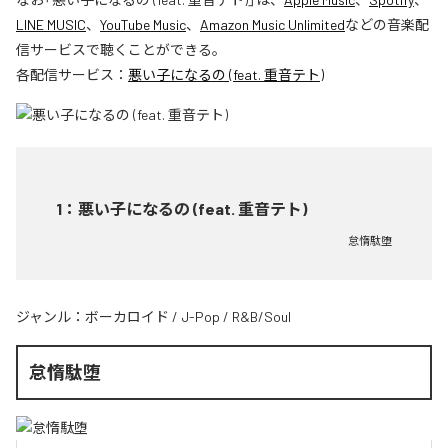
LINE MUSIC
、
YouTube Music
、
Amazon Music Unlimited
などの音楽配
信サービスで聴くことができる。
各配信サービス：
悪い子になるの (feat. 重音テト)
1
：
悪い子になるの (feat. 重音テト)
怠惰駄堕
ジャンル：
ボーカロイド
/
J-Pop
/
R&B/Soul
怠惰駄堕