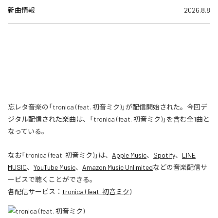
新曲情報
2026.8.8
忘レタ音楽の「tronica (feat. 初音ミク)」が配信開始された。今回デ
ジタル配信された楽曲は、「tronica (feat. 初音ミク)」を含む全1曲と
なっている。
なお「
tronica (feat. 初音ミク)
」は、
Apple Music
、
Spotify
、
LINE
MUSIC
、
YouTube Music
、
Amazon Music Unlimited
などの音楽配信サ
ービスで聴くことができる。
各配信サービス：
tronica (feat. 初音ミク)