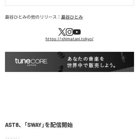
島谷ひとみ
の他のリリース：
島谷ひとみ
https://shimatani.tokyo/
AST8、「SWAY」を配信開始