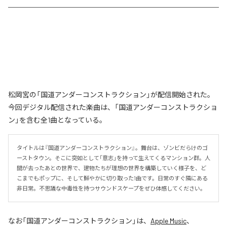
松岡宮の「国道アンダーコンストラクション」が配信開始された。
今回デジタル配信された楽曲は、「国道アンダーコンストラクショ
ン」を含む全1曲となっている。
タイトルは『国道アンダーコンストラクション』。舞台は、ゾンビだらけのゴ
ーストタウン。そこに突如として「意志」を持って生えてくるマンション群。人
間が去ったあとの世界で、建物たちが理想の世界を構築していく様子を、ど
こまでもポップに、そして鮮やかに切り取った1曲です。日常のすぐ隣にある
非日常。不思議な中毒性を持つサウンドスケープをぜひ体感してください。
なお「
国道アンダーコンストラクション
」は、
Apple Music
、