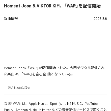
Moment Joon & VIKTOR KIM、「WAR」を配信開始
新曲情報
2026.8.6
Moment Joonの「WAR」が配信開始された。今回デジタル配信され
た楽曲は、「WAR」を含む全1曲となっている。
殺される前に殺せ
なお「
WAR
」は、
Apple Music
、
Spotify
、
LINE MUSIC
、
YouTube
Music
、
Amazon Music Unlimited
などの音楽配信サービスで聴くこと