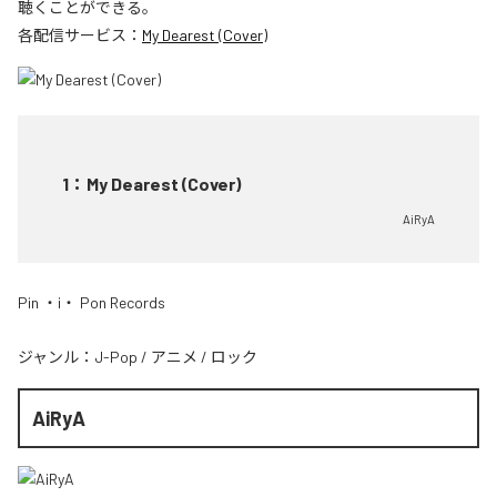
聴くことができる。
各配信サービス：
My Dearest (Cover)
1
：
My Dearest (Cover)
AiRyA
Pin ・i・ Pon Records
ジャンル：
J-Pop
/
アニメ
/
ロック
AiRyA