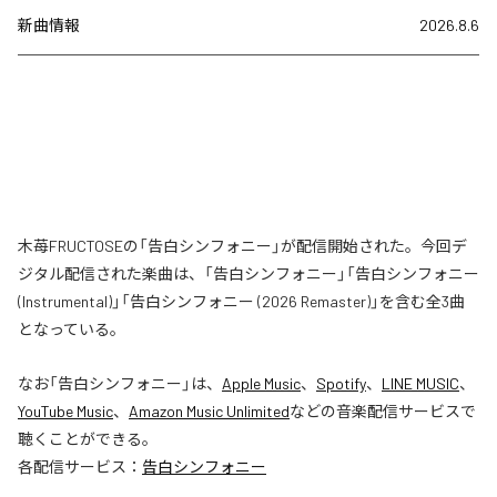
新曲情報
2026.8.6
木苺FRUCTOSEの「告白シンフォニー」が配信開始された。今回デ
ジタル配信された楽曲は、「告白シンフォニー」「告白シンフォニー
(Instrumental)」「告白シンフォニー (2026 Remaster)」を含む全3曲
となっている。
なお「
告白シンフォニー
」は、
Apple Music
、
Spotify
、
LINE MUSIC
、
YouTube Music
、
Amazon Music Unlimited
などの音楽配信サービスで
聴くことができる。
各配信サービス：
告白シンフォニー