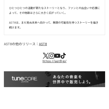
ひとつひとつの活動が新たなストーリーとなり、ファンとの出会いや応援に
よって、その物語はさらに大きく広がっていく。

AST8は、まだ見ぬ未来へ向かって、無限の可能性を持つストーリーを描き
続けます。
AST8
の他のリリース：
AST8
https://ast8.jp/