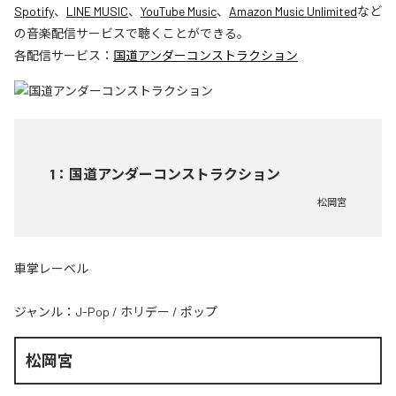
Spotify
、
LINE MUSIC
、
YouTube Music
、
Amazon Music Unlimited
など
の音楽配信サービスで聴くことができる。
各配信サービス：
国道アンダーコンストラクション
1
：
国道アンダーコンストラクション
松岡宮
車掌レーベル
ジャンル：
J-Pop
/
ホリデー
/
ポップ
松岡宮