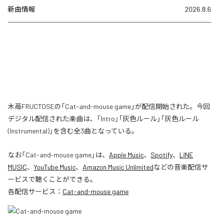
新曲情報
2026.8.6
木苺FRUCTOSEの「Cat-and-mouse game」が配信開始された。今回
デジタル配信された楽曲は、「Intro」「灰色ルール」「灰色ルール
(Instrumental)」を含む全3曲となっている。
なお「
Cat-and-mouse game
」は、
Apple Music
、
Spotify
、
LINE
MUSIC
、
YouTube Music
、
Amazon Music Unlimited
などの音楽配信サ
ービスで聴くことができる。
各配信サービス：
Cat-and-mouse game