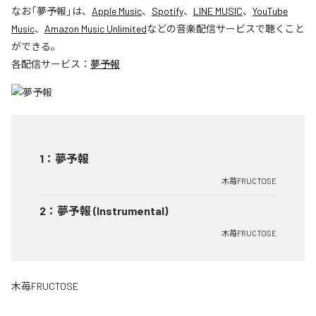
なお「
夢予報
」は、
Apple Music
、
Spotify
、
LINE MUSIC
、
YouTube
Music
、
Amazon Music Unlimited
などの音楽配信サービスで聴くこと
ができる。
各配信サービス：
夢予報
1
：
夢予報
木苺FRUCTOSE
2
：
夢予報 (Instrumental)
木苺FRUCTOSE
木苺FRUCTOSE