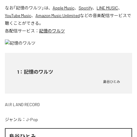
なお「
記憶のワルツ
」は、
Apple Music
、
Spotify
、
LINE MUSIC
、
YouTube Music
、
Amazon Music Unlimited
などの音楽配信サービスで
聴くことができる。
各配信サービス：
記憶のワルツ
1
：
記憶のワルツ
島谷ひとみ
AI.R LAND RECORD
ジャンル：
J-Pop
島谷ひとみ