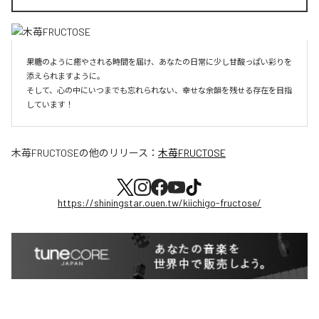
果糖のように癒やされる時間を届け、あなたの日常に少し甘酸っぱい彩りを
添えられますように。

そして、心の中にいつまでも忘れられない、幸せな余韻を残せる存在を目指
しています！
木苺FRUCTOSE
の他のリリース：
木苺FRUCTOSE
https://shiningstar.ouen.tw/kiichigo-fructose/