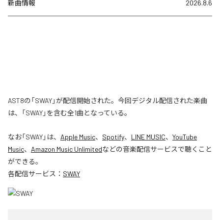
新曲情報
2026.8.6
AST8の「SWAY」が配信開始された。今回デジタル配信された楽曲
は、「SWAY」を含む全1曲となっている。
なお「
SWAY
」は、
Apple Music
、
Spotify
、
LINE MUSIC
、
YouTube
Music
、
Amazon Music Unlimited
などの音楽配信サービスで聴くこと
ができる。
各配信サービス：
SWAY