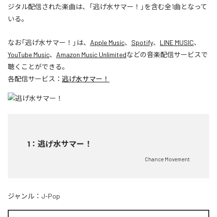
ジタル配信された楽曲は、「逃げ水サマー！」を含む全1曲となって
いる。
なお「
逃げ水サマー！
」は、
Apple Music
、
Spotify
、
LINE MUSIC
、
YouTube Music
、
Amazon Music Unlimited
などの音楽配信サービスで
聴くことができる。
各配信サービス：
逃げ水サマー！
1
：
逃げ水サマー！
Chance Movement
ジャンル：
J-Pop