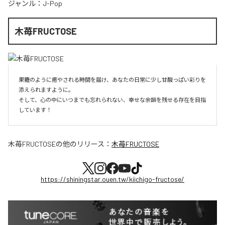
ジャンル：
J-Pop
木苺FRUCTOSE
果糖のように癒やされる時間を届け、あなたの日常に少し甘酸っぱい彩りを
添えられますように。

そして、心の中にいつまでも忘れられない、幸せな余韻を残せる存在を目指
しています！
木苺FRUCTOSE
の他のリリース：
木苺FRUCTOSE
https://shiningstar.ouen.tw/kiichigo-fructose/