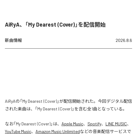
AiRyA、「My Dearest (Cover)」を配信開始
新曲情報
2026.8.6
AiRyAの「My Dearest (Cover)」が配信開始された。今回デジタル配信
された楽曲は、「My Dearest (Cover)」を含む全1曲となっている。
なお「
My Dearest (Cover)
」は、
Apple Music
、
Spotify
、
LINE MUSIC
、
YouTube Music
、
Amazon Music Unlimited
などの音楽配信サービスで