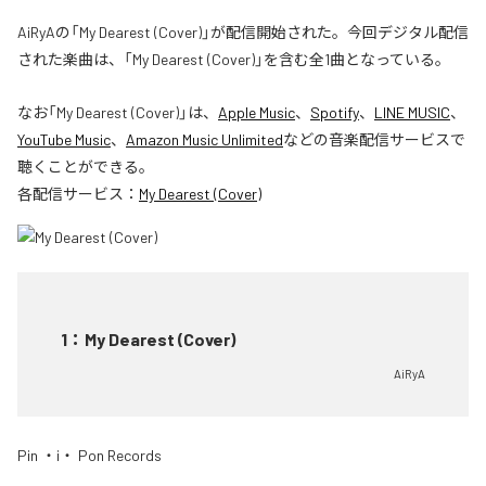
AiRyAの「My Dearest (Cover)」が配信開始された。今回デジタル配信
された楽曲は、「My Dearest (Cover)」を含む全1曲となっている。
なお「
My Dearest (Cover)
」は、
Apple Music
、
Spotify
、
LINE MUSIC
、
YouTube Music
、
Amazon Music Unlimited
などの音楽配信サービスで
聴くことができる。
各配信サービス：
My Dearest (Cover)
1
：
My Dearest (Cover)
AiRyA
Pin ・i・ Pon Records