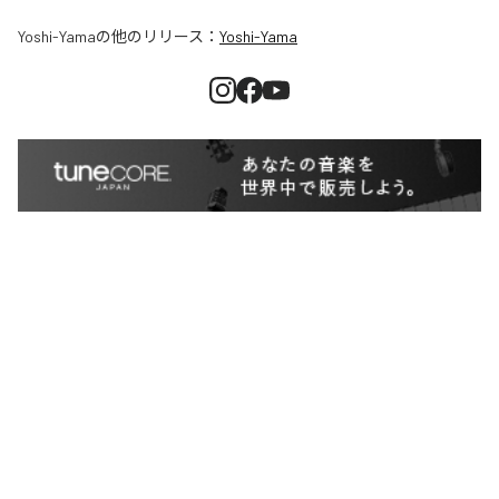
Yoshi-Yama
の他のリリース：
Yoshi-Yama