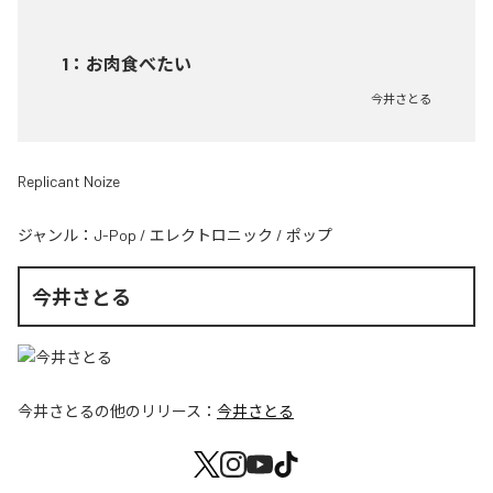
1
：
お肉食べたい
今井さとる
Replicant Noize
ジャンル：
J-Pop
/
エレクトロニック
/
ポップ
今井さとる
今井さとる
の他のリリース：
今井さとる