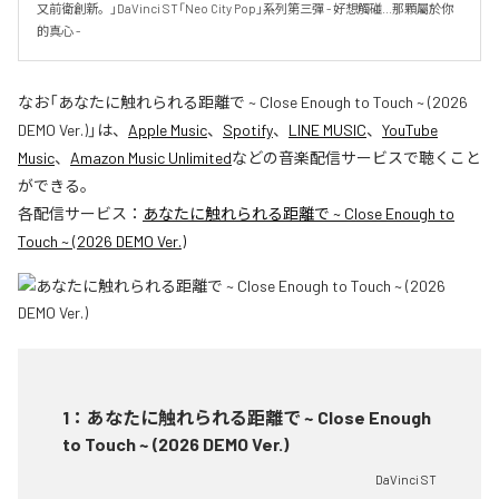
又前衛創新。」DaVinci ST「Neo City Pop」系列第三彈 - 好想觸碰...那顆屬於你
的真心 -
なお「
あなたに触れられる距離で ~ Close Enough to Touch ~ (2026
DEMO Ver.)
」は、
Apple Music
、
Spotify
、
LINE MUSIC
、
YouTube
Music
、
Amazon Music Unlimited
などの音楽配信サービスで聴くこと
ができる。
各配信サービス：
あなたに触れられる距離で ~ Close Enough to
Touch ~ (2026 DEMO Ver.)
1
：
あなたに触れられる距離で ~ Close Enough
to Touch ~ (2026 DEMO Ver.)
DaVinci ST