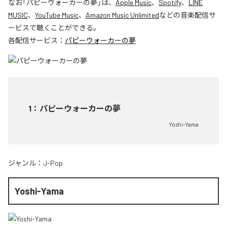
なお「
パピーウォーカーの夢
」は、
Apple Music
、
Spotify
、
LINE
MUSIC
、
YouTube Music
、
Amazon Music Unlimited
などの音楽配信サ
ービスで聴くことができる。
各配信サービス：
パピーウォーカーの夢
1
：
パピーウォーカーの夢
Yoshi-Yama
ジャンル：
J-Pop
Yoshi-Yama