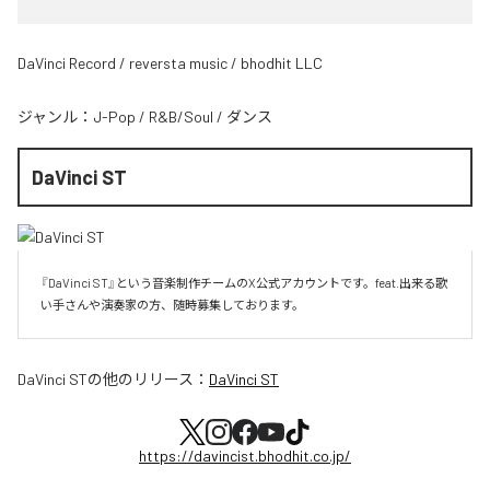
DaVinci Record / reversta music / bhodhit LLC
ジャンル：
J-Pop
/
R&B/Soul
/
ダンス
DaVinci ST
『DaVinci ST』という音楽制作チームのX公式アカウントです。feat.出来る歌
い手さんや演奏家の方、随時募集しております。
DaVinci ST
の他のリリース：
DaVinci ST
https://davincist.bhodhit.co.jp/