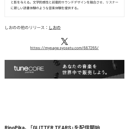
と影を与える。文学的感性と前衛的サウンドデザインを融合させ、リスナー
に新しい読書体験のような音楽体験を提供する。
しおの
の他のリリース：
しおの
https://mypage.syosetu.com/667265/
RinoPika、「GLITTER TEARS」を配信開始