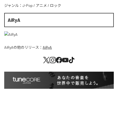
ジャンル：
J-Pop
/
アニメ
/
ロック
AiRyA
AiRyA
の他のリリース：
AiRyA