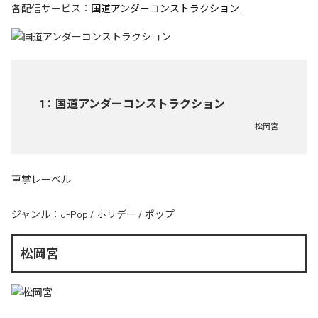
各配信サービス：
国道アンダーコンストラクション
1
：
国道アンダーコンストラクション
松岡宮
車掌レーベル
ジャンル：
J-Pop
/
ホリデー
/
ポップ
松岡宮