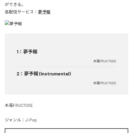
ができる。
各配信サービス：
夢予報
1
：
夢予報
木苺FRUCTOSE
2
：
夢予報 (Instrumental)
木苺FRUCTOSE
木苺FRUCTOSE
ジャンル：
J-Pop