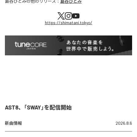
島谷ひとみ
の他のリリース：
島谷ひとみ
https://shimatani.tokyo/
AST8、「SWAY」を配信開始
新曲情報
2026.8.6