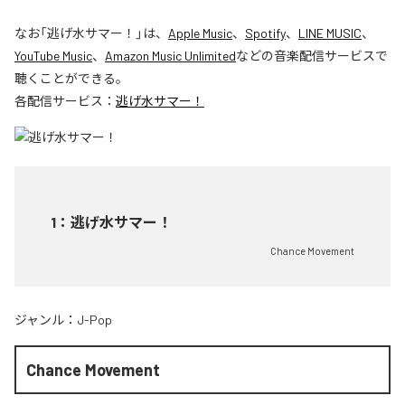
なお「
逃げ水サマー！
」は、
Apple Music
、
Spotify
、
LINE MUSIC
、
YouTube Music
、
Amazon Music Unlimited
などの音楽配信サービスで
聴くことができる。
各配信サービス：
逃げ水サマー！
1
：
逃げ水サマー！
Chance Movement
ジャンル：
J-Pop
Chance Movement