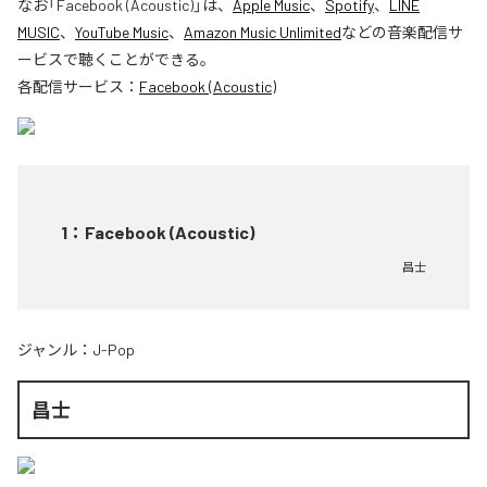
なお「
Facebook (Acoustic)
」は、
Apple Music
、
Spotify
、
LINE
MUSIC
、
YouTube Music
、
Amazon Music Unlimited
などの音楽配信サ
ービスで聴くことができる。
各配信サービス：
Facebook (Acoustic)
1
：
Facebook (Acoustic)
昌士
ジャンル：
J-Pop
昌士