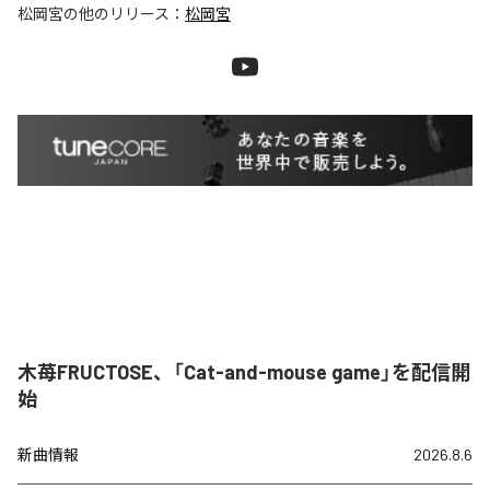
松岡宮
の他のリリース：
松岡宮
木苺FRUCTOSE、「Cat-and-mouse game」を配信開
始
新曲情報
2026.8.6