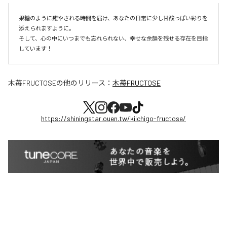
果糖のように癒やされる時間を届け、あなたの日常に少し甘酸っぱい彩りを
添えられますように。

そして、心の中にいつまでも忘れられない、幸せな余韻を残せる存在を目指
しています！
木苺FRUCTOSE
の他のリリース：
木苺FRUCTOSE
https://shiningstar.ouen.tw/kiichigo-fructose/