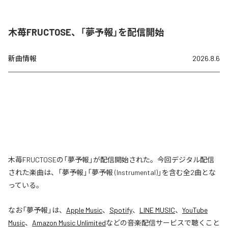
木苺FRUCTOSE、「夢予報」を配信開始
新曲情報
2026.8.6
木苺FRUCTOSEの「夢予報」が配信開始された。今回デジタル配信
された楽曲は、「夢予報」「夢予報 (Instrumental)」を含む全2曲とな
っている。
なお「
夢予報
」は、
Apple Music
、
Spotify
、
LINE MUSIC
、
YouTube
Music
、
Amazon Music Unlimited
などの音楽配信サービスで聴くこと