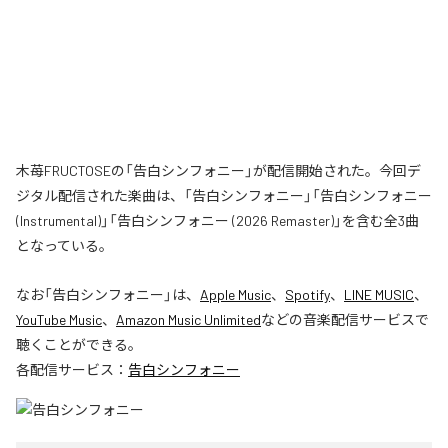
木苺FRUCTOSEの「告白シンフォニー」が配信開始された。今回デ
ジタル配信された楽曲は、「告白シンフォニー」「告白シンフォニー
(Instrumental)」「告白シンフォニー (2026 Remaster)」を含む全3曲
となっている。
なお「
告白シンフォニー
」は、
Apple Music
、
Spotify
、
LINE MUSIC
、
YouTube Music
、
Amazon Music Unlimited
などの音楽配信サービスで
聴くことができる。
各配信サービス：
告白シンフォニー