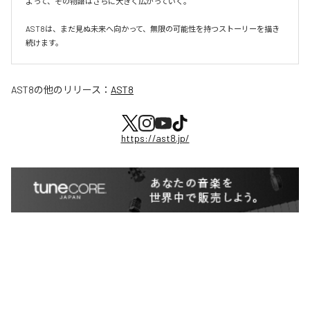
よって、その物語はさらに大きく広がっていく。

AST8は、まだ見ぬ未来へ向かって、無限の可能性を持つストーリーを描き
続けます。
AST8
の他のリリース：
AST8
https://ast8.jp/