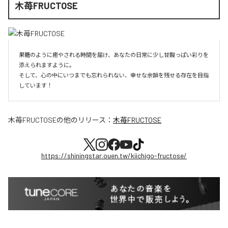
木苺FRUCTOSE
果糖のように癒やされる時間を届け、あなたの日常に少し甘酸っぱい彩りを
添えられますように。

そして、心の中にいつまでも忘れられない、幸せな余韻を残せる存在を目指
しています！
木苺FRUCTOSE
の他のリリース：
木苺FRUCTOSE
https://shiningstar.ouen.tw/kiichigo-fructose/