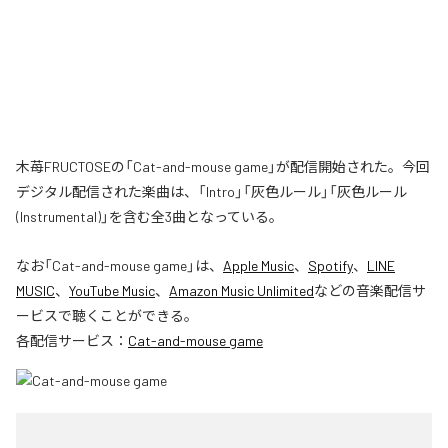
木苺FRUCTOSEの「Cat-and-mouse game」が配信開始された。今回
デジタル配信された楽曲は、「Intro」「灰色ルール」「灰色ルール
(Instrumental)」を含む全3曲となっている。
なお「
Cat-and-mouse game
」は、
Apple Music
、
Spotify
、
LINE
MUSIC
、
YouTube Music
、
Amazon Music Unlimited
などの音楽配信サ
ービスで聴くことができる。
各配信サービス：
Cat-and-mouse game