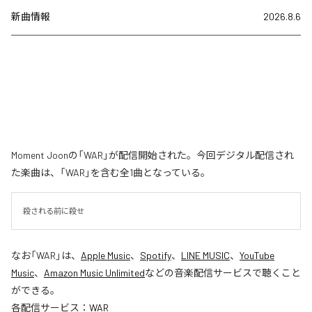
新曲情報
2026.8.6
Moment Joonの「WAR」が配信開始された。今回デジタル配信され
た楽曲は、「WAR」を含む全1曲となっている。
殺される前に殺せ
なお「
WAR
」は、
Apple Music
、
Spotify
、
LINE MUSIC
、
YouTube
Music
、
Amazon Music Unlimited
などの音楽配信サービスで聴くこと
ができる。
各配信サービス：
WAR