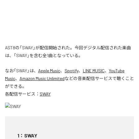
AST8の「SWAY」が配信開始された。今回デジタル配信された楽曲
は、「SWAY」を含む全1曲となっている。
なお「
SWAY
」は、
Apple Music
、
Spotify
、
LINE MUSIC
、
YouTube
Music
、
Amazon Music Unlimited
などの音楽配信サービスで聴くこと
ができる。
各配信サービス：
SWAY
1
：
SWAY