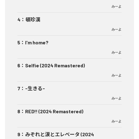
みーよ
4
：
頓珍漢
みーよ
5
：
I'm home?
みーよ
6
：
Selfie (2024 Remastered)
みーよ
7
：
-生きる-
みーよ
8
：
RED!! (2024 Remastered)
みーよ
9
：
みぞれと涙とエレベータ (2024