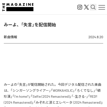
みーよ、「失言」を配信開始
新曲情報
2024.8.20
みーよの「失言」が配信開始された。今回デジタル配信された楽曲
は、「シンガーソングライアー」「WORKAHOLIC」「ろくでなし」「頓
珍漢」「I'm home?」「Selfie (2024 Remastered)」「-生きる-」「RED!!
(2024 Remastered)」「みぞれと涙とエレベータ (2024 Remastered)」