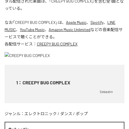
タル配信された楽曲は、「CREEPY BUG COMPLEX」を含む全1曲とな
っている。
なお「
CREEPY BUG COMPLEX
」は、
Apple Music
、
Spotify
、
LINE
MUSIC
、
YouTube Music
、
Amazon Music Unlimited
などの音楽配信サ
ービスで聴くことができる。
各配信サービス：
CREEPY BUG COMPLEX
1
：
CREEPY BUG COMPLEX
Sebastin
ジャンル：
エレクトロニック
/
ダンス
/
ポップ