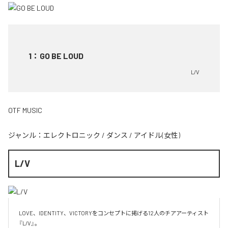
1
：
GO BE LOUD
L/V
OTF MUSIC
ジャンル：
エレクトロニック
/
ダンス
/
アイドル(女性)
L/V
LOVE、IDENTITY、VICTORYをコンセプトに掲げる12人のチアアーティスト
『L/V』。
