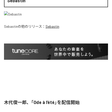
Sebastin
Sebastin
の他のリリース：
Sebastin
木代俊一郎、「Ode à l’été」を配信開始