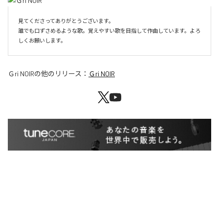
見てくださってありがとうございます。

誰でも口ずさめるような歌。覚えやすい歌を目指して作曲しています。よろ
しくお願いします。
Ｇri NOIR
の他のリリース：
Ｇri NOIR