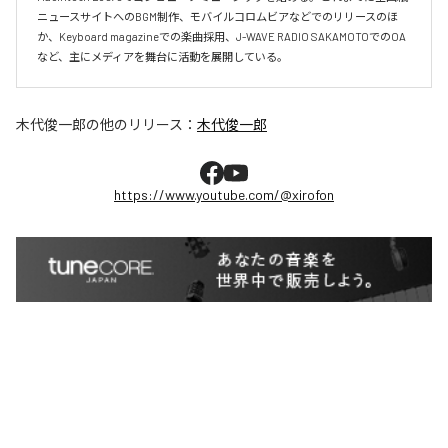
ニュースサイトへのBGM制作、モバイルコロムビアなどでのリリースのほ
か、Keyboard magazineでの楽曲採用、J-WAVE RADIO SAKAMOTOでのOA
など、主にメディアを舞台に活動を展開している。
木代俊一郎
の他のリリース：
木代俊一郎
https://www.youtube.com/@xirofon