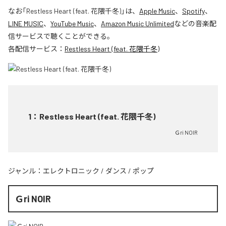
なお「
Restless Heart (feat. 花隈千冬)
」は、
Apple Music
、
Spotify
、
LINE MUSIC
、
YouTube Music
、
Amazon Music Unlimited
などの音楽配
信サービスで聴くことができる。
各配信サービス：
Restless Heart (feat. 花隈千冬)
1
：
Restless Heart (feat. 花隈千冬)
Ｇri NOIR
ジャンル：
エレクトロニック
/
ダンス
/
ポップ
Ｇri NOIR