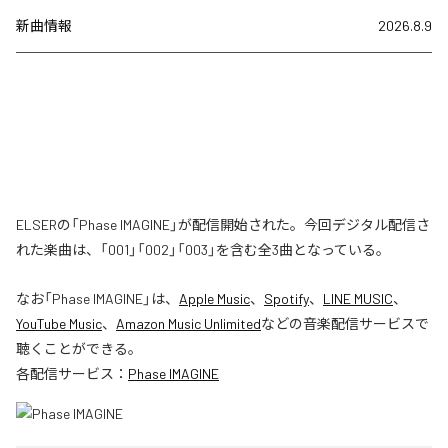
新曲情報
2026.8.9
ELSERの「Phase IMAGINE」が配信開始された。今回デジタル配信さ
れた楽曲は、「001」「002」「003」を含む全3曲となっている。
なお「
Phase IMAGINE
」は、
Apple Music
、
Spotify
、
LINE MUSIC
、
YouTube Music
、
Amazon Music Unlimited
などの音楽配信サービスで
聴くことができる。
各配信サービス：
Phase IMAGINE