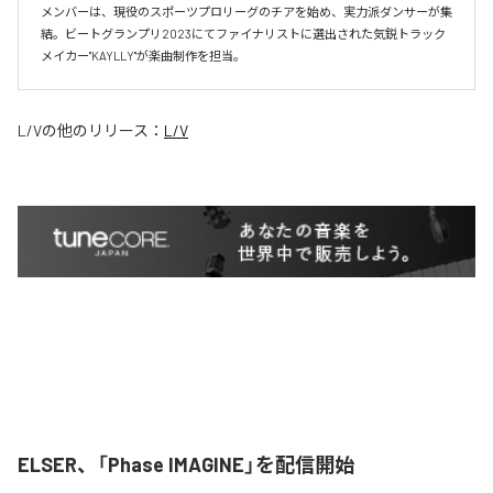
メンバーは、現役のスポーツプロリーグのチアを始め、実力派ダンサーが集
結。ビートグランプリ2023にてファイナリストに選出された気鋭トラック
メイカー"KAYLLY"が楽曲制作を担当。
L/V
の他のリリース：
L/V
ELSER、「Phase IMAGINE」を配信開始