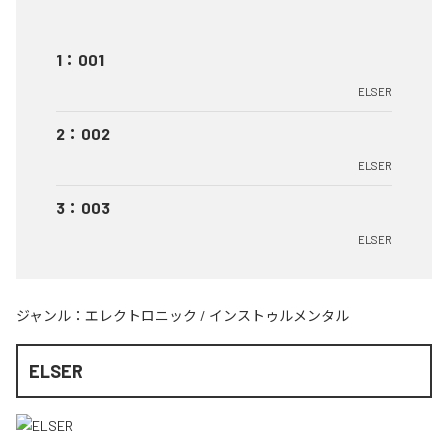
1
：
001
ELSER
2
：
002
ELSER
3
：
003
ELSER
ジャンル：
エレクトロニック
/
インストゥルメンタル
ELSER