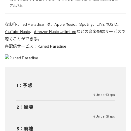
アルバム
なお「
Ruined Paradise
」は、
Apple Music
、
Spotify
、
LINE MUSIC
、
YouTube Music
、
Amazon Music Unlimited
などの音楽配信サービスで
聴くことができる。
各配信サービス：
Ruined Paradise
1
：
予感
4 Umber Steps
2
：
崩壊
4 Umber Steps
3
：
廃墟