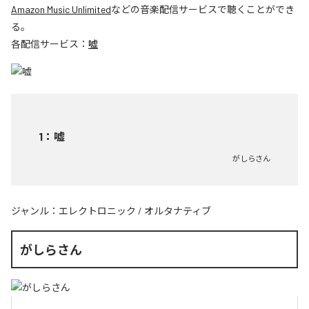
Amazon Music Unlimited
などの音楽配信サービスで聴くことができ
る。
各配信サービス：
嘘
1
：
嘘
がしらさん
ジャンル：
エレクトロニック
/
オルタナティブ
がしらさん