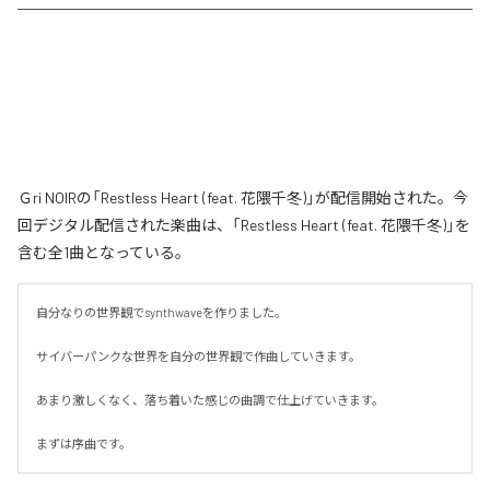
Ｇri NOIRの「Restless Heart (feat. 花隈千冬)」が配信開始された。今
回デジタル配信された楽曲は、「Restless Heart (feat. 花隈千冬)」を
含む全1曲となっている。
自分なりの世界観でsynthwaveを作りました。

サイバーパンクな世界を自分の世界観で作曲していきます。

あまり激しくなく、落ち着いた感じの曲調で仕上げていきます。

まずは序曲です。