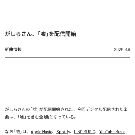
がしらさん、「嘘」を配信開始
新曲情報
2026.8.9
がしらさんの「嘘」が配信開始された。今回デジタル配信された楽
曲は、「嘘」を含む全1曲となっている。
なお「
嘘
」は、
Apple Music
、
Spotify
、
LINE MUSIC
、
YouTube Music
、