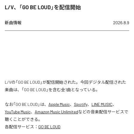
L/V、「GO BE LOUD」を配信開始
新曲情報
2026.8.9
L/Vの「GO BE LOUD」が配信開始された。今回デジタル配信された
楽曲は、「GO BE LOUD」を含む全1曲となっている。
なお「
GO BE LOUD
」は、
Apple Music
、
Spotify
、
LINE MUSIC
、
YouTube Music
、
Amazon Music Unlimited
などの音楽配信サービスで
聴くことができる。
各配信サービス：
GO BE LOUD