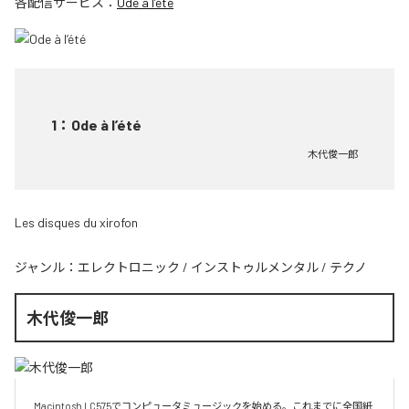
各配信サービス：
Ode à l’été
1
：
Ode à l’été
木代俊一郎
Les disques du xirofon
ジャンル：
エレクトロニック
/
インストゥルメンタル
/
テクノ
木代俊一郎
Macintosh LC575でコンピュータミュージックを始める。これまでに全国紙