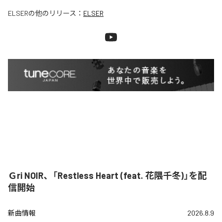
ELSER
の他のリリース：
ELSER
Ｇri NOIR、「Restless Heart (feat. 花隈千冬)」を配
信開始
新曲情報
2026.8.9