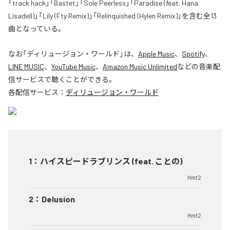
「track hack」「Bastet」「Sole Peerless」「Paradise (feat. Hana
Lisadell)」「Lily (Fty Remix)」「Relinquished (Hylen Remix)」を含む全13
曲となっている。
なお「
ディリュージョン・ワールド
」は、
Apple Music
、
Spotify
、
LINE MUSIC
、
YouTube Music
、
Amazon Music Unlimited
などの音楽配
信サービスで聴くことができる。
各配信サービス：
ディリュージョン・ワールド
1
：
ハイスピードラブリンス (feat. ことの)
Hmt2
2
：
Delusion
Hmt2