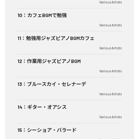
Various Artists
10
：
カフェBGMで勉強
Various Artists
11
：
勉強用ジャズピアノBGMカフェ
Various Artists
12
：
作業用ジャズピアノBGM
Various Artists
13
：
ブルースカイ・セレナーデ
Various Artists
14
：
ギター・オアシス
Various Artists
15
：
シーショア・バラード