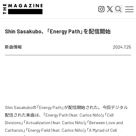
Shin Sasakubo、「Energy Path」を配信開始
新曲情報
2024.7.25
Shin Sasakuboの「Energy Path」が配信開始された。今回デジタル
配信された楽曲は、「Energy Path (feat. Carlos Niño)」「Cell
Divisions」「Actualization (feat. Carlos Niño)」「Between Love and
Catharsis」「Energy Field (feat. Carlos Niño)」「A Myriad of Cell