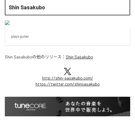
Shin Sasakubo
plays guitar
Shin Sasakubo
の他のリリース：
Shin Sasakubo
http://shin-sasakubo.com/
https://twitter.com/shinsasakubo