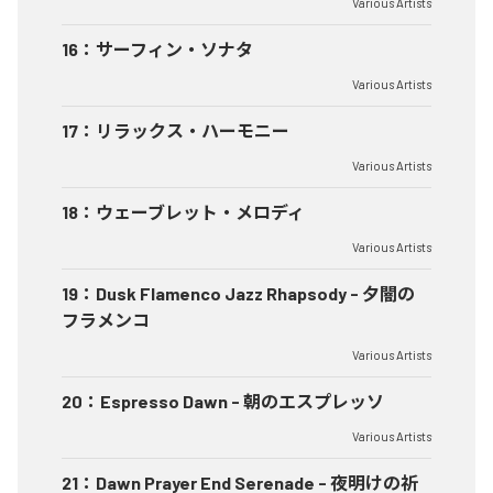
Various Artists
16
：
サーフィン・ソナタ
Various Artists
17
：
リラックス・ハーモニー
Various Artists
18
：
ウェーブレット・メロディ
Various Artists
19
：
Dusk Flamenco Jazz Rhapsody - 夕闇の
フラメンコ
Various Artists
20
：
Espresso Dawn - 朝のエスプレッソ
Various Artists
21
：
Dawn Prayer End Serenade - 夜明けの祈