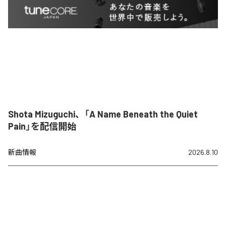
Shota Mizuguchi、「A Name Beneath the Quiet
Pain」を配信開始
新曲情報
2026.8.10