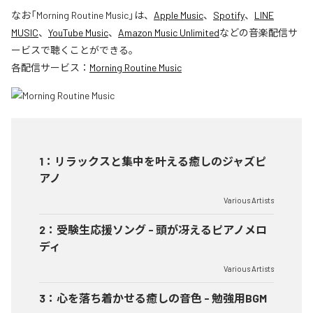
なお「
Morning Routine Music
」は、
Apple Music
、
Spotify
、
LINE
MUSIC
、
YouTube Music
、
Amazon Music Unlimited
などの音楽配信サ
ービスで聴くことができる。
各配信サービス：
Morning Routine Music
1
：
リラックスと集中を叶える癒しのジャズピ
アノ
Various Artists
2
：
受験生応援ソング - 頭が冴えるピアノメロ
ディ
Various Artists
3
：
心を落ち着かせる癒しの音色 - 勉強用BGM