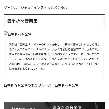
ジャンル：
ジャズ
/
インストゥルメンタル
四季折々音楽堂
四季折々音楽堂は、ギターやピアノを中心に、日々の暮らしにやさしく寄り
添う大人のためのヒーリングミュージックを届ける音楽プロジェクトです。
四季の風景や懐かしい時間を感じさせる穏やかなメロディーに、ジャズやア
コースティックの温もりを重ね、くつろぎのひとときを彩ります。読書、お
茶の時間、就寝前、リラックスタイムなど、心がほっと落ち着く空間に寄り
添う音楽をお楽しみください。
四季折々音楽堂
の他のリリース：
四季折々音楽堂