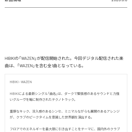
HIBIKIの「WAZEN」が配信開始された。今回デジタル配信された楽
曲は、「WAZEN」を含む全1曲となっている。
HIBIKI - WAZEN

HIBIKIによる最新シングル「曲名」は、ダークで緊張感のあるサウンドと力強
いグルーヴを軸に制作されたテクノトラック。

重厚なキック、没入感のあるシンセ、ミニマルながらも展開のあるアレンジ
が、クラブのピークタイムを意識した世界観を演出する。

フロアでのエネルギーを最大限に引き出すことをテーマに、国内外のクラブ