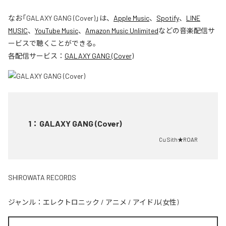
なお「
GALAXY GANG (Cover)
」は、
Apple Music
、
Spotify
、
LINE
MUSIC
、
YouTube Music
、
Amazon Music Unlimited
などの音楽配信サ
ービスで聴くことができる。
各配信サービス：
GALAXY GANG (Cover)
1
：
GALAXY GANG (Cover)
Cu Sith★ROAR
SHIROWATA RECORDS
ジャンル：
エレクトロニック
/
アニメ
/
アイドル(女性)