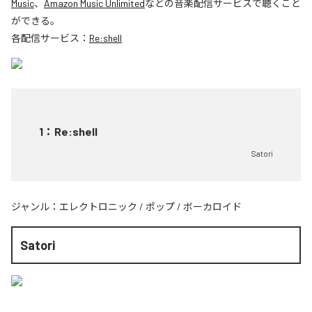
Music
、
Amazon Music Unlimited
などの音楽配信サービスで聴くこと
ができる。
各配信サービス：
Re:shell
1
：
Re:shell
Satori
ジャンル：
エレクトロニック
/
ポップ
/
ボーカロイド
Satori