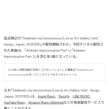
延近輝之の「Sediment via Unconscious (Live at Art Gallery “rizm”,
Hyogo, Japan, 20131103)」が配信開始された。今回デジタル配信さ
れた楽曲は、「Ambient Improvisation Part.1」「Ambient
Improvisation Part.2」を含む全2曲となっている。
2013年に伊野亘輝の写真とコラボレーションした展覧会「Sediment via 
Unconscious」のオープニングライブをデジタルリリース。
なお「
Sediment via Unconscious (Live at Art Gallery “rizm”, Hyogo,
Japan, 20131103)
」は、
Apple Music
、
Spotify
、
LINE MUSIC
、
YouTube Music
、
Amazon Music Unlimited
などの音楽配信サービスで
聴くことができる。