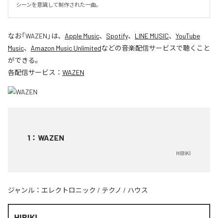
シーンを意識して制作された一曲。
なお「
WAZEN
」は、
Apple Music
、
Spotify
、
LINE MUSIC
、
YouTube
Music
、
Amazon Music Unlimited
などの音楽配信サービスで聴くこと
ができる。
各配信サービス：
WAZEN
1
：
WAZEN
HIBIKI
ジャンル：
エレクトロニック
/
テクノ
/
ハウス
HIBIKI