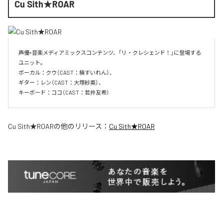
Cu Sith★ROAR
声優×音楽メディアミックスコンテンツ、「リ・クレシェンド！」に登場する
ユニット。

ボーカル：クウ（CAST：槇すいれん）、

ギター：レン（CAST：大塚紗英）、

キーボード：ココ（CAST：若井友希）
Cu Sith★ROAR
の他のリリース：
Cu Sith★ROAR