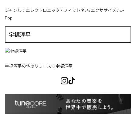
ジャンル：
エレクトロニック
/
フィットネス/エクササイズ
/
J-
Pop
宇梶淳平
宇梶淳平
の他のリリース：
宇梶淳平