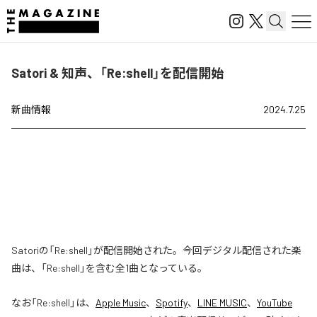
Satori & 知声、「Re:shell」を配信開始
新曲情報
2024.7.25
Satoriの「Re:shell」が配信開始された。今回デジタル配信された楽
曲は、「Re:shell」を含む全1曲となっている。
なお「
Re:shell
」は、
Apple Music
、
Spotify
、
LINE MUSIC
、
YouTube