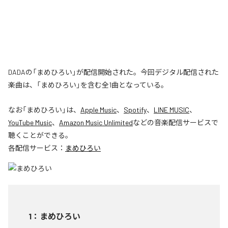
DADAの「まめひろい」が配信開始された。今回デジタル配信された
楽曲は、「まめひろい」を含む全1曲となっている。
なお「
まめひろい
」は、
Apple Music
、
Spotify
、
LINE MUSIC
、
YouTube Music
、
Amazon Music Unlimited
などの音楽配信サービスで
聴くことができる。
各配信サービス：
まめひろい
1
：
まめひろい