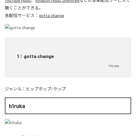
YouTube Music
、
Amazon Music Unlimited
などの音楽配信サービスで
聴くことができる。
各配信サービス：
gotta change
1
：
gotta change
h1ruka
ジャンル：
ヒップホップ/ラップ
h1ruka