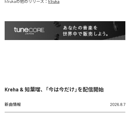
h1ruka
の他のリリース：
h1ruka
Kreha & 知葉瑠、「今は今だけ」を配信開始
新曲情報
2026.8.7