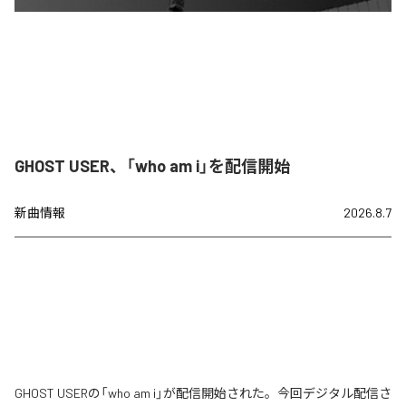
GHOST USER、「who am i」を配信開始
新曲情報
2026.8.7
GHOST USERの「who am i」が配信開始された。今回デジタル配信さ