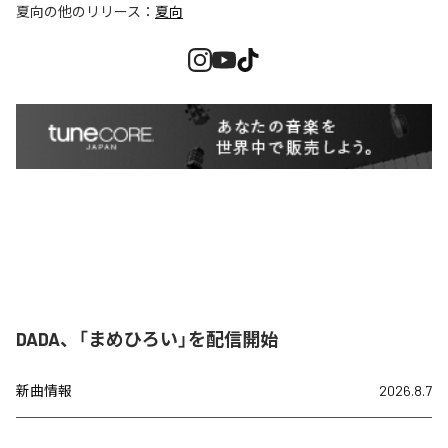
夏向
の他のリリース：
夏向
DADA、「まめひろい」を配信開始
新曲情報
2026.8.7