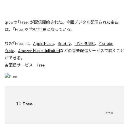
qrowの「Free」が配信開始された。今回デジタル配信された楽曲
は、「Free」を含む全1曲となっている。
なお「
Free
」は、
Apple Music
、
Spotify
、
LINE MUSIC
、
YouTube
Music
、
Amazon Music Unlimited
などの音楽配信サービスで聴くこと
ができる。
各配信サービス：
Free
1
：
Free
qrow