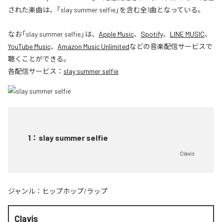
された楽曲は、「slay summer selfie」を含む全1曲となっている。
なお「
slay summer selfie
」は、
Apple Music
、
Spotify
、
LINE MUSIC
、
YouTube Music
、
Amazon Music Unlimited
などの音楽配信サービスで
聴くことができる。
各配信サービス：
slay summer selfie
1
：
slay summer selfie
Clavis
ジャンル：
ヒップホップ/ラップ
Clavis