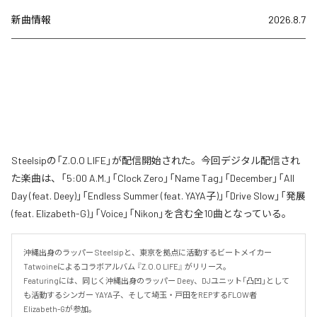
新曲情報
2026.8.7
Steelsipの「Z.O.O LIFE」が配信開始された。今回デジタル配信され
た楽曲は、「5:00 A.M.」「Clock Zero」「Name Tag」「December」「All
Day (feat. Deey)」「Endless Summer (feat. YAYA子)」「Drive Slow」「発展
(feat. Elizabeth-G)」「Voice」「Nikon」を含む全10曲となっている。
沖縄出身のラッパー Steelsipと、東京を拠点に活動するビートメイカー 
Tatwoineによるコラボアルバム 『Z.O.O LIFE』 がリリース。

Featuringには、同じく沖縄出身のラッパー Deey、DJユニット「凸凹」として
も活動するシンガー YAYA子、そして埼玉・戸田をREPするFLOW者 
Elizabeth-Gが参加。
