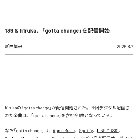
139 & h1ruka、「gotta change」を配信開始
新曲情報
2026.8.7
h1rukaの「gotta change」が配信開始された。今回デジタル配信さ
れた楽曲は、「gotta change」を含む全1曲となっている。
なお「
gotta change
」は、
Apple Music
、
Spotify
、
LINE MUSIC
、