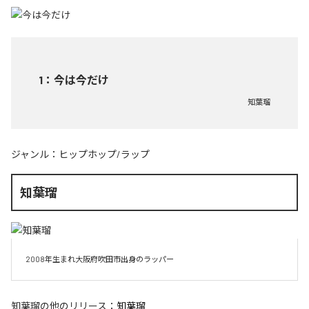
1
：
今は今だけ
知葉瑠
ジャンル：
ヒップホップ/ラップ
知葉瑠
知葉瑠
の他のリリース：
知葉瑠