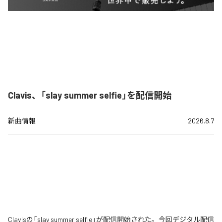
Clavis、「slay summer selfie」を配信開始
新曲情報
2026.8.7
Clavisの「slay summer selfie」が配信開始された。今回デジタル配信