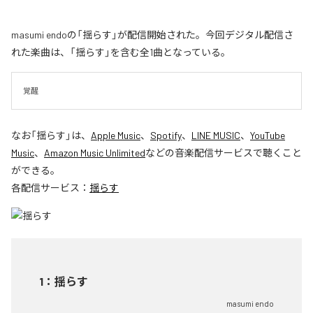
masumi endoの「揺らす」が配信開始された。今回デジタル配信さ
れた楽曲は、「揺らす」を含む全1曲となっている。
覚醒
なお「
揺らす
」は、
Apple Music
、
Spotify
、
LINE MUSIC
、
YouTube
Music
、
Amazon Music Unlimited
などの音楽配信サービスで聴くこと
ができる。
各配信サービス：
揺らす
1
：
揺らす
masumi endo