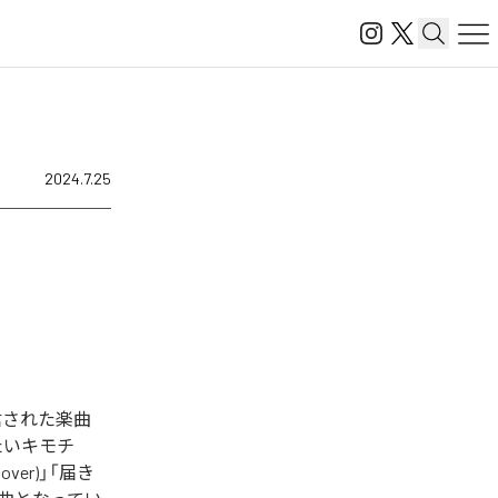
2024.7.25
タル配信された楽曲
会いたいキモチ
over)」「届き