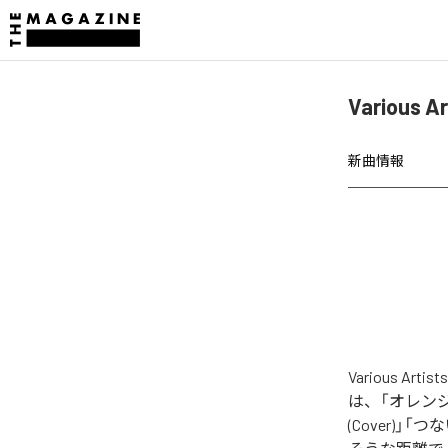
Various A
新曲情報
Various Ar
は、「オレンジ (C
(Cover)」「つ