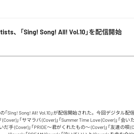
rtists、「Sing! Song! All! Vol.10」を配信開始
tistsの「Sing! Song! All! Vol.10」が配信開始された。今回デジ
over)」「サマラバ (Cover)」「Summer Time Love (Cover)」「
ないだ手 (Cover)」「PRIDE～君がくれたもの～ (Cover)」「友達の唄 (C