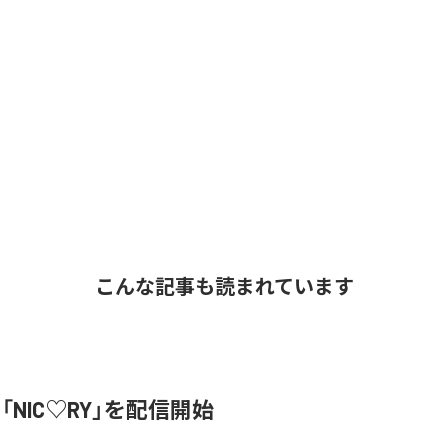
こんな記事も読まれています
、「NIC♡RY」を配信開始