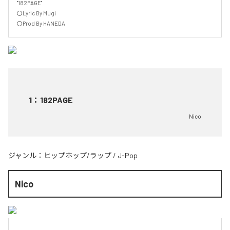
"182PAGE"

〇Lyric By Mugi

〇Prod By HANEDA
1
：
182PAGE
Nico
ジャンル：
ヒップホップ/ラップ
/
J-Pop
Nico