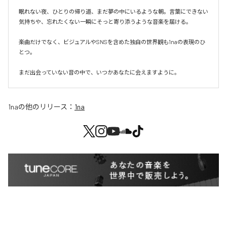
眠れない夜、ひとりの帰り道、まだ夢の中にいるような朝。言葉にできない
気持ちや、忘れたくない一瞬にそっと寄り添うような音楽を届ける。

楽曲だけでなく、ビジュアルやSNSを含めた独自の世界観も1naの表現のひ
とつ。

まだ出会っていない音の中で、いつかあなたに会えますように。
1na
の他のリリース：
1na