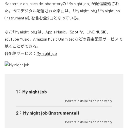
Masters in da lakeside laboratoryの「My night job」が配信開始され
た。今回デジタル配信された楽曲は、「My night job」「My night job
(Instrumental)」を含む全2曲となっている。
なお「
My night job
」は、
Apple Music
、
Spotify
、
LINE MUSIC
、
YouTube Music
、
Amazon Music Unlimited
などの音楽配信サービスで
聴くことができる。
各配信サービス：
My night job
1
：
My night job
Masters in da lakeside laboratory
2
：
My night job (Instrumental)
Masters in da lakeside laboratory