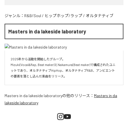
ジャンル：
R&B/Soul
/
ヒップホップ/ラップ
/
オルタナティブ
Masters in da lakeside laboratory
2025年から活動を開始したグループ。

Mizuki(Vocal&Rap, Beat maker)とNakamura(Beat maker)で構成されたユニ
ットであり、オルタナティブHipHop、オルタナティブR&B、アンビエント
Masters in da lakeside laboratory
の他のリリース：
Masters in da
lakeside laboratory