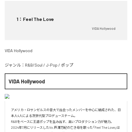
1
：
Feel The Love
VIDA Hollywood
VIDA Hollywood
ジャンル：
R&B/Soul
/
J-Pop
/
ポップ
VIDA Hollywood
アメリカ・ロサンゼルスの音大で出会ったメンバーを中心に結成された、日
本人4人による次世代型プロデュースチーム。

R&Bをベースに王道ポップを生み出す、高いプロダクション力が魅力。

2024年7月にリリースしたVo.芦澤万紀の亡き母を歌った「Feel The Love」は