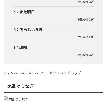
夕凪 ゆうなぎ
3
：
また明日
夕凪 ゆうなぎ
4
：
鳴らないまま
夕凪 ゆうなぎ
5
：
通知
夕凪 ゆうなぎ
ジャンル：
R&B/Soul
/
J-Pop
/
ヒップホップ/ラップ
夕凪 ゆうなぎ