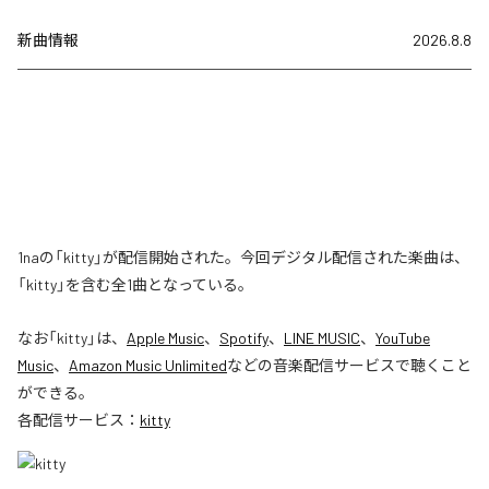
新曲情報
2026.8.8
1naの「kitty」が配信開始された。今回デジタル配信された楽曲は、
「kitty」を含む全1曲となっている。
なお「
kitty
」は、
Apple Music
、
Spotify
、
LINE MUSIC
、
YouTube
Music
、
Amazon Music Unlimited
などの音楽配信サービスで聴くこと
ができる。
各配信サービス：
kitty