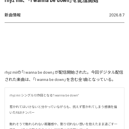
rhyz mii、「I wanna be down」を配信開始
新曲情報
2026.8.7
rhyz miiの「I wanna be down」が配信開始された。今回デジタル配信
された楽曲は、「I wanna be down」を含む全1曲となっている。
rhyz mii シングル10作目となる”I wanna be down”

惹かれてはいけないと分かっていながらも、抗えず惹かれてしまう感情を描
いたR&Bナンバー

触れそうで触れられない距離感や、割り切れない想いを抱えたまま過ごす一