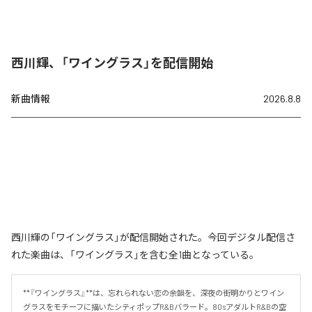
西川輝、「ワイングラス」を配信開始
新曲情報
2026.8.8
西川輝の「ワイングラス」が配信開始された。今回デジタル配信さ
れた楽曲は、「ワイングラス」を含む全1曲となっている。
**『ワイングラス』**は、忘れられない恋の余韻を、深夜の街明かりとワイン
グラスをモチーフに描いたシティポップR&Bバラード。80sアダルトR&Bの空