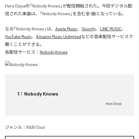
Hara Daiyaの「Nobody Knows」が配信開始された。今回デジタル配
信された楽曲は、「Nobody Knows」を含む全1曲となっている。
なお「
Nobody Knows
」は、
Apple Music
、
Spotify
、
LINE MUSIC
、
YouTube Music
、
Amazon Music Unlimited
などの音楽配信サービスで
聴くことができる。
各配信サービス：
Nobody Knows
1
：
Nobody Knows
Hara Daiya
ジャンル：
R&B/Soul