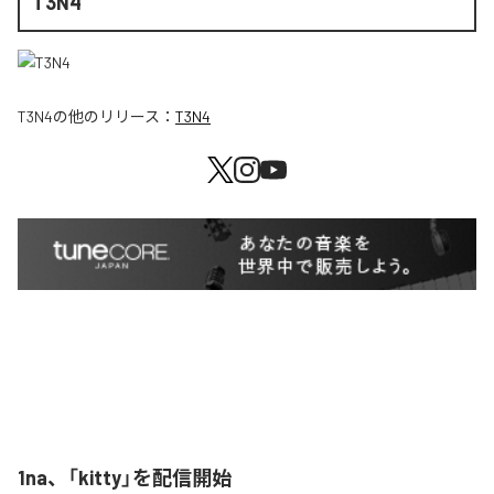
T3N4
T3N4
の他のリリース：
T3N4
1na、「kitty」を配信開始