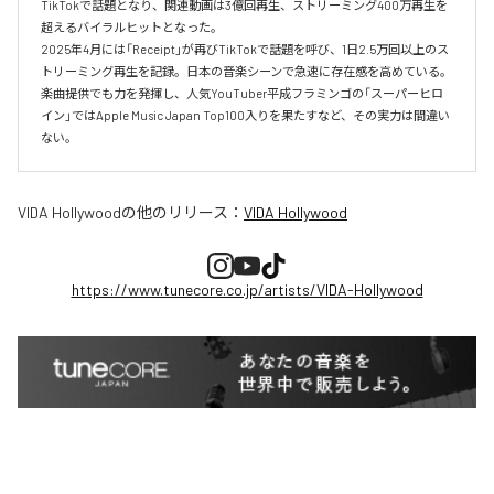
TikTokで話題となり、関連動画は3億回再生、ストリーミング400万再生を
超えるバイラルヒットとなった。

2025年4月には「Receipt」が再びTikTokで話題を呼び、1日2.5万回以上のス
トリーミング再生を記録。日本の音楽シーンで急速に存在感を高めている。

楽曲提供でも力を発揮し、人気YouTuber平成フラミンゴの「スーパーヒロ
イン」ではApple Music Japan Top100入りを果たすなど、その実力は間違い
ない。
VIDA Hollywood
の他のリリース：
VIDA Hollywood
https://www.tunecore.co.jp/artists/VIDA-Hollywood