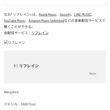
なお「
リフレイン
」は、
Apple Music
、
Spotify
、
LINE MUSIC
、
YouTube Music
、
Amazon Music Unlimited
などの音楽配信サービスで
聴くことができる。
各配信サービス：
リフレイン
1
：
リフレイン
Micro
Wergshire
ジャンル：
R&B/Soul