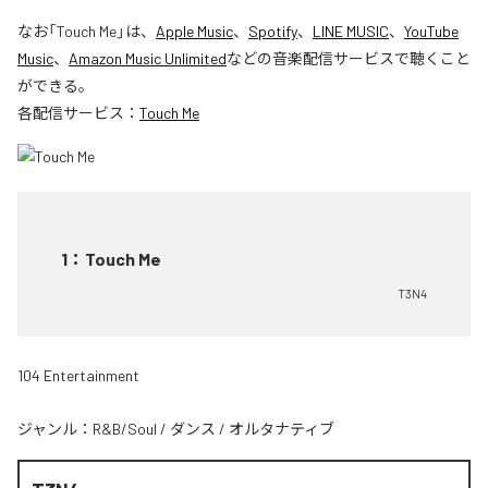
なお「
Touch Me
」は、
Apple Music
、
Spotify
、
LINE MUSIC
、
YouTube
Music
、
Amazon Music Unlimited
などの音楽配信サービスで聴くこと
ができる。
各配信サービス：
Touch Me
1
：
Touch Me
T3N4
104 Entertainment
ジャンル：
R&B/Soul
/
ダンス
/
オルタナティブ