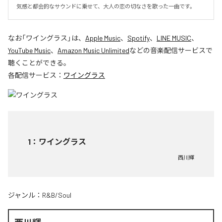
気感と都会的なサウンドに乗せて、大人の恋の切なさを歌った一曲です。
なお「
ワイングラス
」は、
Apple Music
、
Spotify
、
LINE MUSIC
、
YouTube Music
、
Amazon Music Unlimited
などの音楽配信サービスで
聴くことができる。
各配信サービス：
ワイングラス
1
：
ワイングラス
西川輝
ジャンル：
R&B/Soul