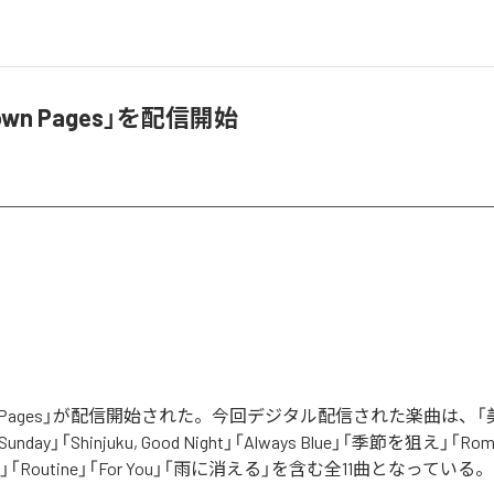
wn Pages」を配信開始
n Pages」が配信開始された。今回デジタル配信された楽曲は、「
「Sunday」「Shinjuku, Good Night」「Always Blue」「季節を狙え」「Rom
 View」「Routine」「For You」「雨に消える」を含む全11曲となっている。