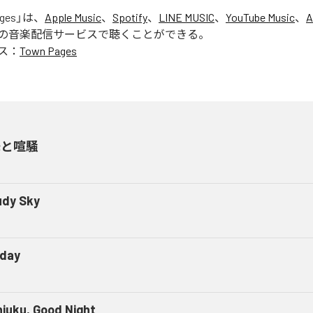
ges
」は、
Apple Music
、
Spotify
、
LINE MUSIC
、
YouTube Music
、
A
の音楽配信サービスで聴くことができる。
ス：
Town Pages
味と喧騒
udy Sky
day
njuku, Good Night