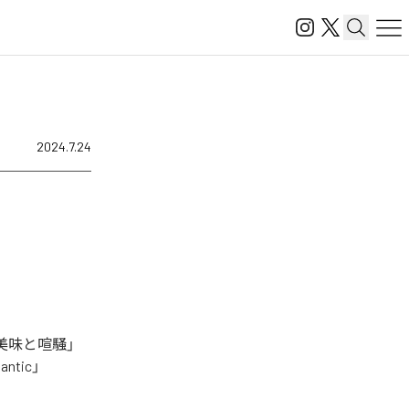
2024.7.24
美味と喧騒」
antic」