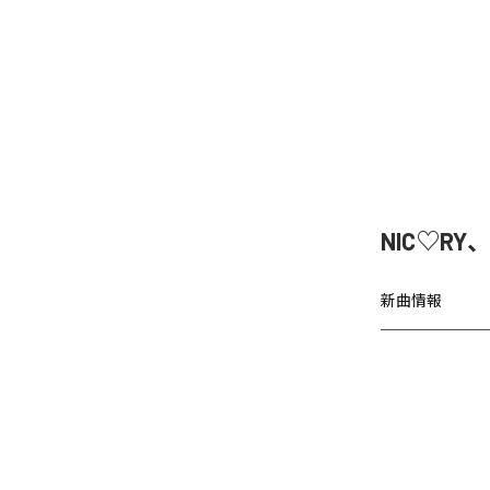
NIC♡RY
新曲情報