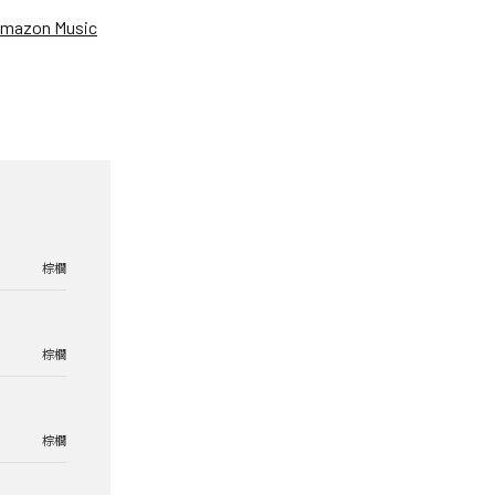
mazon Music
棕櫚
棕櫚
棕櫚