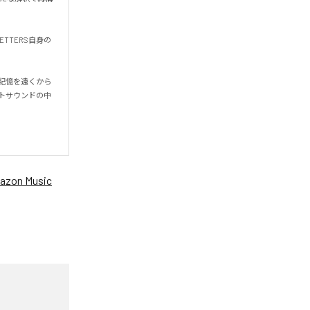
TTERS自身の
の記憶を遠くから
トサウンドの中
azon Music