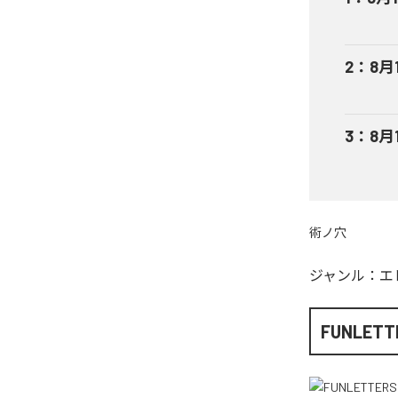
2
：
8月1
3
：
8月
術ノ穴
ジャンル：
エ
FUNLETT