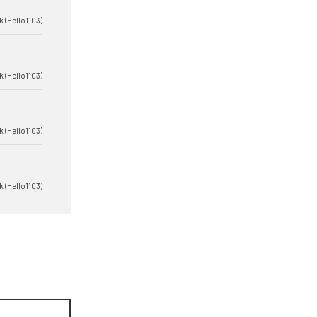
k (Hello1103)
k (Hello1103)
k (Hello1103)
k (Hello1103)