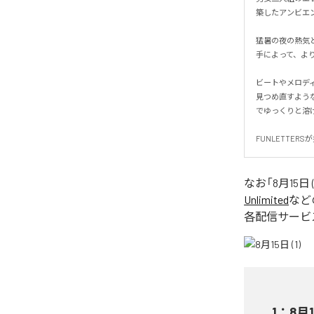
築したアンビエント
猛暑の夜の熱気と
手によって、より
ビートやメロディ
見つめ直すよう
でゆっくりと溶け合
FUNLETTER
なお「
8月15日 (
Unlimited
など
各配信サービ
1
：
8月1