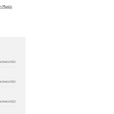
 Music
k (Hello1103)
k (Hello1103)
k (Hello1103)