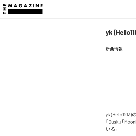
yk (Hel
新曲情報
yk (Hello
「Dusk」「Moon
いる。