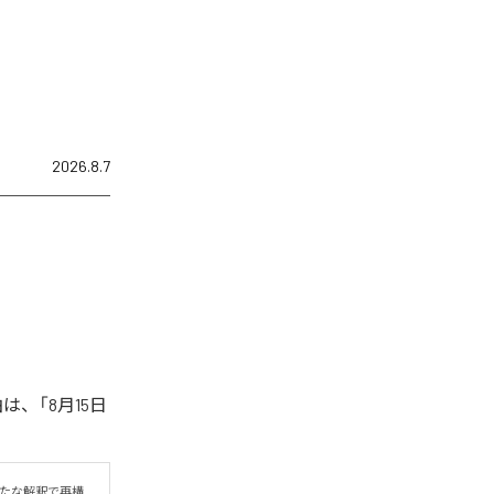
2026.8.7
は、「8月15日
新たな解釈で再構