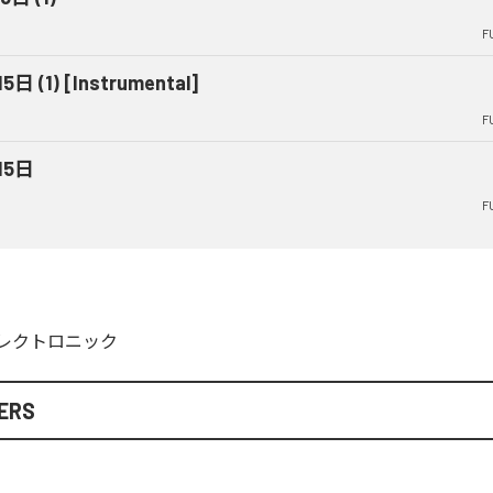
F
5日 (1) [Instrumental]
F
15日
F
レクトロニック
ERS