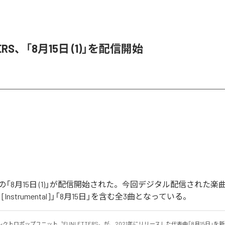
ERS、「8月15日 (1)」を配信開始
RSの「8月15日 (1)」が配信開始された。今回デジタル配信された楽曲
 (1) [Instrumental]」「8月15日」を含む全3曲となっている。
クトロポップユニット〝FUNLETTERS〟が、2021年にリリースした代表曲「8月15日」を