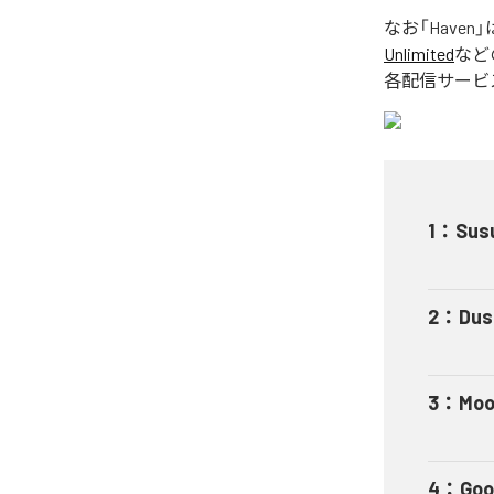
なお「
Haven
」
Unlimited
など
各配信サービ
1
：
Sus
2
：
Dus
3
：
Moo
4
：
Goo