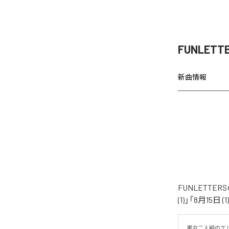
FUNLETT
新曲情報
FUNLETTE
(1)」「8月15日
男女二人組のエレ