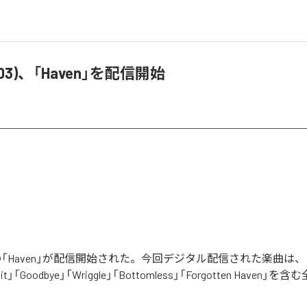
lo1103)、「Haven」を配信開始
1103)の「Haven」が配信開始された。今回デジタル配信された楽曲は、「Sus
lit」「Goodbye」「Wriggle」「Bottomless」「Forgotten Haven