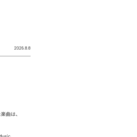
2026.8.8
れた楽曲は、
Music
、