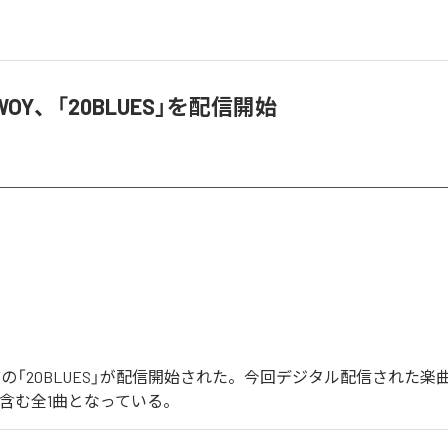
BWOY、「20BLUES」を配信開始
WOYの「20BLUES」が配信開始された。今回デジタル配信された楽
S」を含む全1曲となっている。