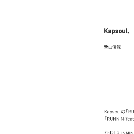
Kapsoul
新曲情報
Kapsoulの
「RUNNIN (
なお「
RUNNIN 