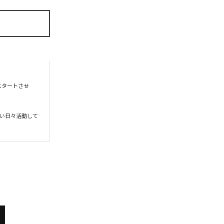
をスタートさせ
い日々活動して