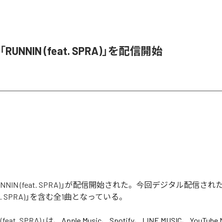
、「RUNNIN (feat. SPRA)」を配信開始
「RUNNIN (feat. SPRA)」が配信開始された。今回デジタル配信さ
feat. SPRA)」を含む全1曲となっている。
(feat. SPRA)
」は、
Apple Music
、
Spotify
、
LINE MUSIC
、
YouTube 