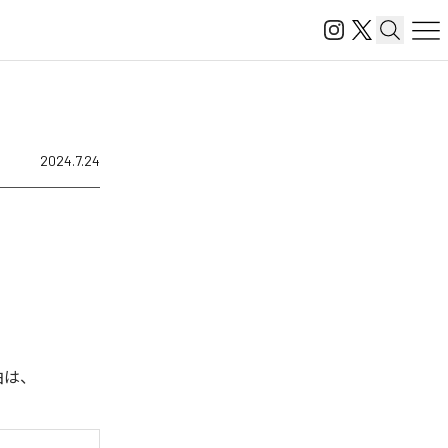
2024.7.24
曲は、