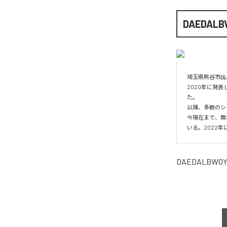
DAEDALB
埼玉県熊谷市出身
2020年に発表し
た。

以降、多数のシ
今現在まで、無
いる。2022年
DAEDALBWO