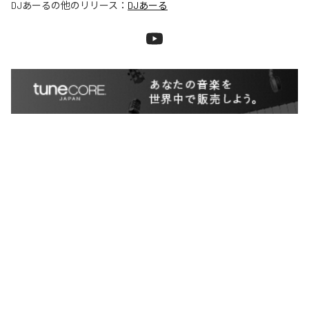
DJあーる
の他のリリース：
DJあーる