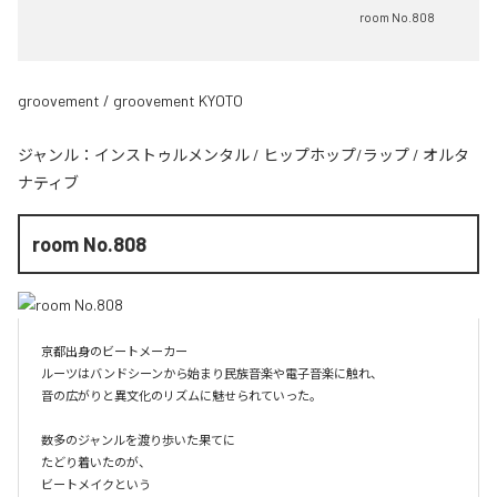
room No.808
groovement / groovement KYOTO
ジャンル：
インストゥルメンタル
/
ヒップホップ/ラップ
/
オルタ
ナティブ
room No.808
京都出身のビートメーカー

ルーツはバンドシーンから始まり民族音楽や電子音楽に触れ、

音の広がりと異文化のリズムに魅せられていった。

数多のジャンルを渡り歩いた果てに

たどり着いたのが、

ビートメイクという
