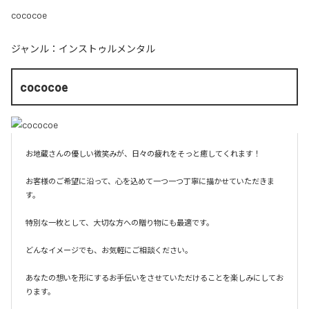
cococoe
ジャンル：
インストゥルメンタル
cococoe
お地蔵さんの優しい微笑みが、日々の疲れをそっと癒してくれます！

お客様のご希望に沿って、心を込めて一つ一つ丁寧に描かせていただきま
す。

特別な一枚として、大切な方への贈り物にも最適です。

どんなイメージでも、お気軽にご相談ください。

あなたの想いを形にするお手伝いをさせていただけることを楽しみにしてお
ります。