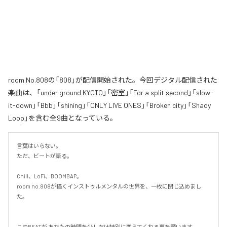
room No.808の「808」が配信開始された。今回デジタル配信された
楽曲は、「under ground KYOTO」「密室」「For a split second」「slow-
it-down」「Bbb」「shining」「ONLY LIVE ONES」「Broken city」「Shady
Loop」を含む全9曲となっている。
言葉はいらない。

ただ、ビートが語る。

Chill、LoFi、BOOMBAP。

room no.808が描くインストゥルメンタルの世界を、一枚に閉じ込めまし
た。

このBEATが あなたの時間を少しだけ特別に変えてくれる事を願います。
