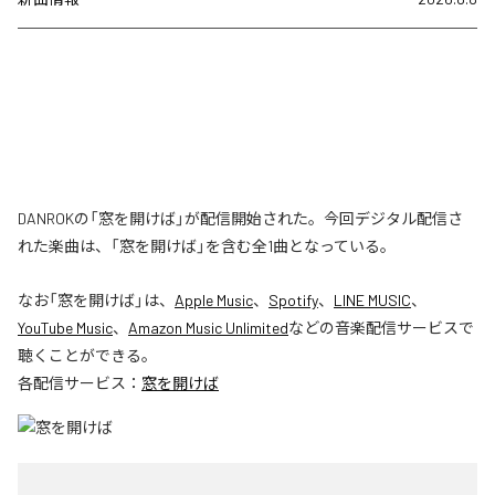
DANROKの「窓を開けば」が配信開始された。今回デジタル配信さ
れた楽曲は、「窓を開けば」を含む全1曲となっている。
なお「
窓を開けば
」は、
Apple Music
、
Spotify
、
LINE MUSIC
、
YouTube Music
、
Amazon Music Unlimited
などの音楽配信サービスで
聴くことができる。
各配信サービス：
窓を開けば