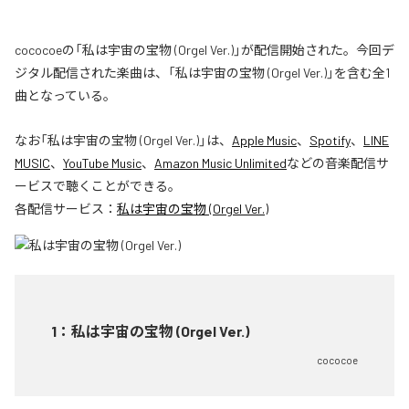
cococoeの「私は宇宙の宝物 (Orgel Ver.)」が配信開始された。今回デ
ジタル配信された楽曲は、「私は宇宙の宝物 (Orgel Ver.)」を含む全1
曲となっている。
なお「
私は宇宙の宝物 (Orgel Ver.)
」は、
Apple Music
、
Spotify
、
LINE
MUSIC
、
YouTube Music
、
Amazon Music Unlimited
などの音楽配信サ
ービスで聴くことができる。
各配信サービス：
私は宇宙の宝物 (Orgel Ver.)
1
：
私は宇宙の宝物 (Orgel Ver.)
cococoe