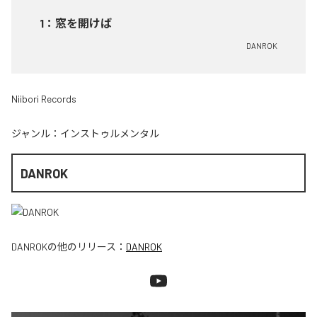
1
：
窓を開けば
DANROK
Niibori Records
ジャンル：
インストゥルメンタル
DANROK
DANROK
の他のリリース：
DANROK