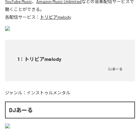
YouTube Music
、
Amazon Music Unlimited
などの音楽配信サービスで
聴くことができる。
各配信サービス：
トリビアmelody
1
：
トリビアmelody
DJあーる
ジャンル：
インストゥルメンタル
DJあーる