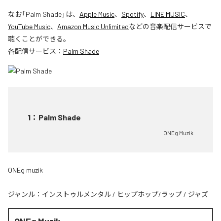
なお「
Palm Shade
」は、
Apple Music
、
Spotify
、
LINE MUSIC
、
YouTube Music
、
Amazon Music Unlimited
などの音楽配信サービスで
聴くことができる。
各配信サービス：
Palm Shade
1
：
Palm Shade
ONEg Muzik
ONEg muzik
ジャンル：
インストゥルメンタル
/
ヒップホップ/ラップ
/
ジャズ