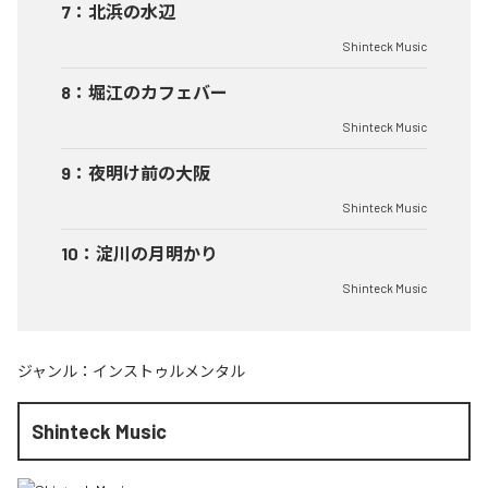
7
：
北浜の水辺
Shinteck Music
8
：
堀江のカフェバー
Shinteck Music
9
：
夜明け前の大阪
Shinteck Music
10
：
淀川の月明かり
Shinteck Music
ジャンル：
インストゥルメンタル
Shinteck Music