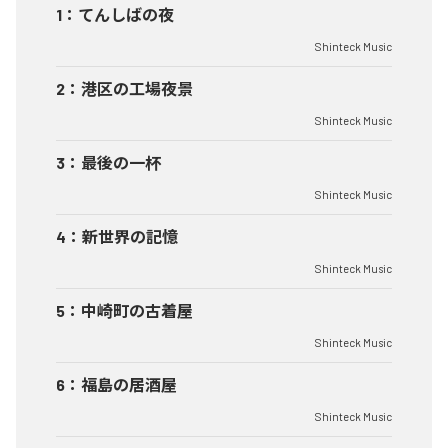
1
：
てんしばの夜
Shinteck Music
2
：
港区の工場夜景
Shinteck Music
3
：
最後の一杯
Shinteck Music
4
：
新世界の記憶
Shinteck Music
5
：
中崎町の古着屋
Shinteck Music
6
：
福島の居酒屋
Shinteck Music