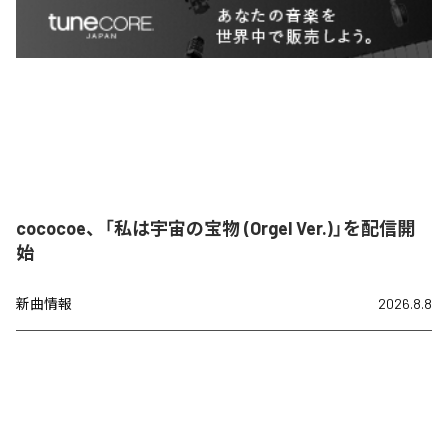
cococoe、「私は宇宙の宝物 (Orgel Ver.)」を配信開
始
新曲情報
2026.8.8