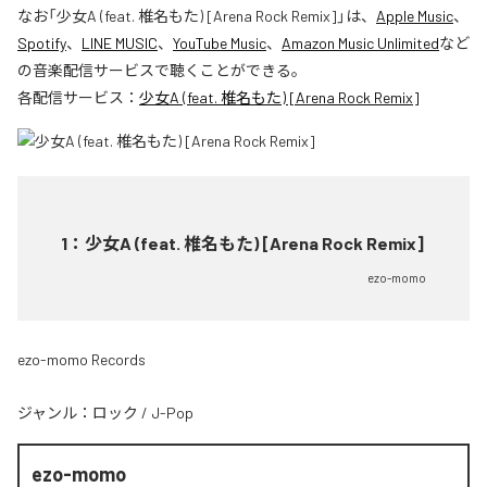
なお「
少女A (feat. 椎名もた) [Arena Rock Remix]
」は、
Apple Music
、
Spotify
、
LINE MUSIC
、
YouTube Music
、
Amazon Music Unlimited
など
の音楽配信サービスで聴くことができる。
各配信サービス：
少女A (feat. 椎名もた) [Arena Rock Remix]
1
：
少女A (feat. 椎名もた) [Arena Rock Remix]
ezo-momo
ezo-momo Records
ジャンル：
ロック
/
J-Pop
ezo-momo