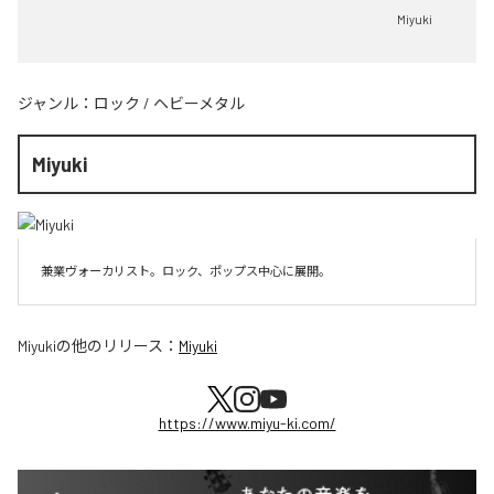
Miyuki
ジャンル：
ロック
/
ヘビーメタル
Miyuki
兼業ヴォーカリスト。ロック、ポップス中心に展開。
Miyuki
の他のリリース：
Miyuki
https://www.miyu-ki.com/