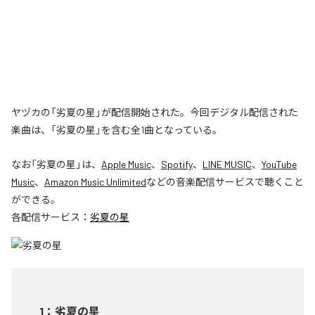
ヤヅカの「劣夏の星」が配信開始された。今回デジタル配信された
楽曲は、「劣夏の星」を含む全1曲となっている。
なお「
劣夏の星
」は、
Apple Music
、
Spotify
、
LINE MUSIC
、
YouTube
Music
、
Amazon Music Unlimited
などの音楽配信サービスで聴くこと
ができる。
各配信サービス：
劣夏の星
1
：
劣夏の星