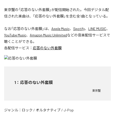
東京蟹の「応答のない外套膜」が配信開始された。今回デジタル配
信された楽曲は、「応答のない外套膜」を含む全1曲となっている。
なお「
応答のない外套膜
」は、
Apple Music
、
Spotify
、
LINE MUSIC
、
YouTube Music
、
Amazon Music Unlimited
などの音楽配信サービスで
聴くことができる。
各配信サービス：
応答のない外套膜
1
：
応答のない外套膜
東京蟹
ジャンル：
ロック
/
オルタナティブ
/
J-Pop