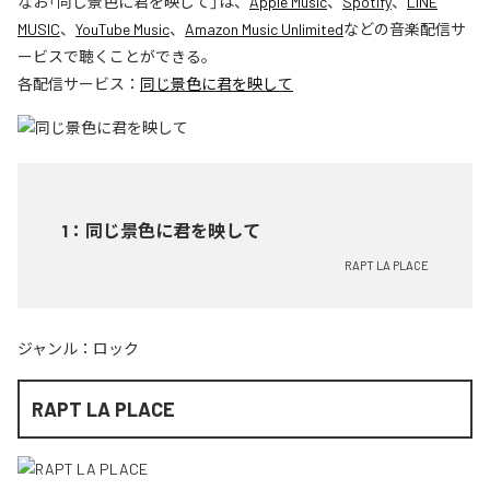
なお「
同じ景色に君を映して
」は、
Apple Music
、
Spotify
、
LINE
MUSIC
、
YouTube Music
、
Amazon Music Unlimited
などの音楽配信サ
ービスで聴くことができる。
各配信サービス：
同じ景色に君を映して
1
：
同じ景色に君を映して
RAPT LA PLACE
ジャンル：
ロック
RAPT LA PLACE