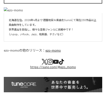
北海道在住。2026年4月より"遊園地系"AI楽曲をSunoにて現在230作品以上
楽曲制作をしています。

世界進出を目指し、様々な音楽ジャンルに挑戦中です！

（J-pop、J-Rock、Jazz、和楽器、テクノなど）
ezo-momo
の他のリリース：
ezo-momo
https://suno.com/@ezo_momo