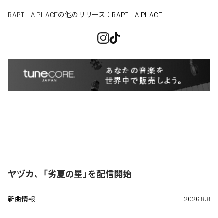
RAPT LA PLACE
の他のリリース：
RAPT LA PLACE
ヤヅカ、「劣夏の星」を配信開始
新曲情報
2026.8.8