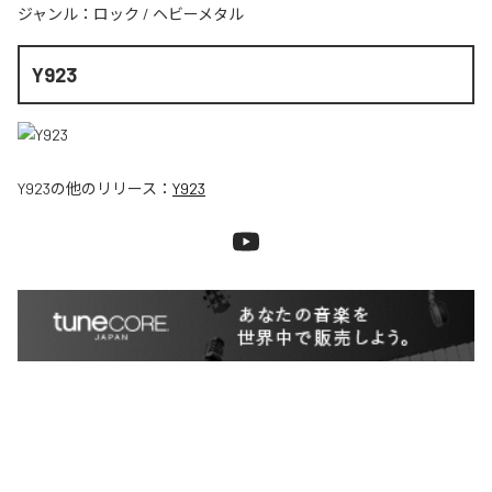
ジャンル：
ロック
/
ヘビーメタル
Y923
Y923
の他のリリース：
Y923