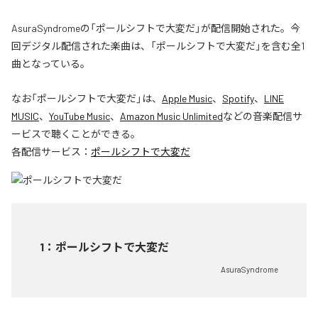
AsuraSyndromeの「ポールシフトで大変だ」が配信開始された。今
回デジタル配信された楽曲は、「ポールシフトで大変だ」を含む全1
曲となっている。
なお「
ポールシフトで大変だ
」は、
Apple Music
、
Spotify
、
LINE
MUSIC
、
YouTube Music
、
Amazon Music Unlimited
などの音楽配信サ
ービスで聴くことができる。
各配信サービス：
ポールシフトで大変だ
1
：
ポールシフトで大変だ
AsuraSyndrome