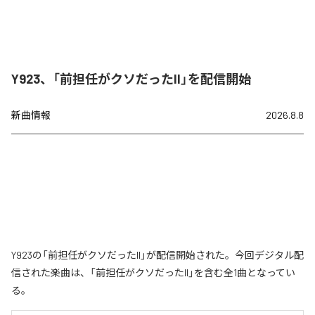
Y923、「前担任がクソだったII」を配信開始
新曲情報
2026.8.8
Y923の「前担任がクソだったII」が配信開始された。今回デジタル配
信された楽曲は、「前担任がクソだったII」を含む全1曲となってい
る。