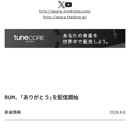
http://asura-syndrome.com/
http://asura.theshop.jp/
RUM、「ありがとう」を配信開始
新曲情報
2026.8.8