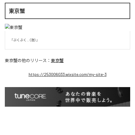
東京蟹
『ぶくぶく...（泡）』
東京蟹
の他のリリース：
東京蟹
https://253006033.wixsite.com/my-site-3