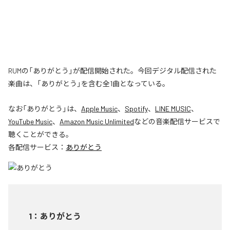
RUMの「ありがとう」が配信開始された。今回デジタル配信された
楽曲は、「ありがとう」を含む全1曲となっている。
なお「
ありがとう
」は、
Apple Music
、
Spotify
、
LINE MUSIC
、
YouTube Music
、
Amazon Music Unlimited
などの音楽配信サービスで
聴くことができる。
各配信サービス：
ありがとう
1
：
ありがとう