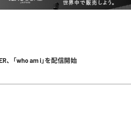
SER、「who am i」を配信開始