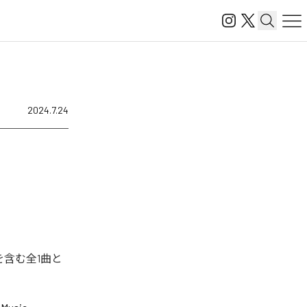
2024.7.24
を含む全1曲と