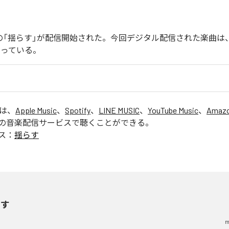
endoの「揺らす」が配信開始された。今回デジタル配信された楽曲は
なっている。
」は、
Apple Music
、
Spotify
、
LINE MUSIC
、
YouTube Music
、
Amazo
の音楽配信サービスで聴くことができる。
ス：
揺らす
らす
m