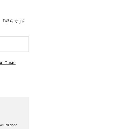
、「揺らす」を
n Music
asumi endo