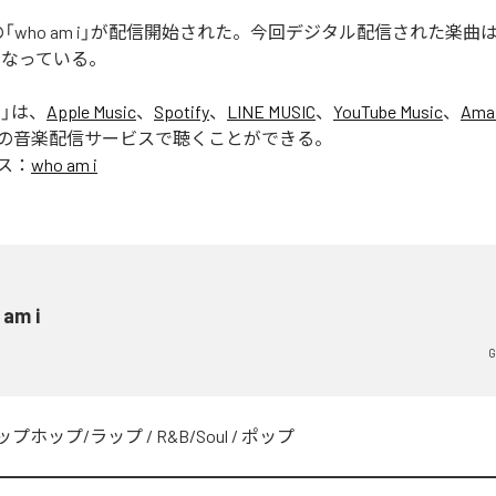
ERの「who am i」が配信開始された。今回デジタル配信された楽曲は、「
となっている。
i
」は、
Apple Music
、
Spotify
、
LINE MUSIC
、
YouTube Music
、
Ama
の音楽配信サービスで聴くことができる。
ス：
who am i
 am i
G
ップホップ/ラップ
/
R&B/Soul
/
ポップ