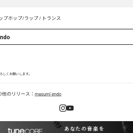
ップホップ/ラップ
/
トランス
endo
ろしくお願いします。
の他のリリース：
masumi endo