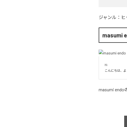
ジャンル：
ヒ
masumi 
Hi

こんにちは、よ
masumi endo