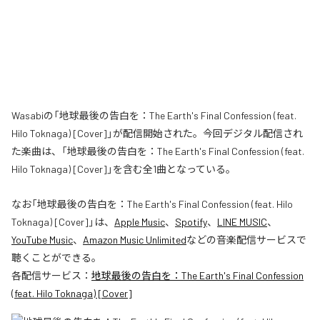
Wasabiの「地球最後の告白を：The Earth's Final Confession (feat.
Hilo Toknaga) [Cover]」が配信開始された。今回デジタル配信され
た楽曲は、「地球最後の告白を：The Earth's Final Confession (feat.
Hilo Toknaga) [Cover]」を含む全1曲となっている。
なお「
地球最後の告白を：The Earth's Final Confession (feat. Hilo
Toknaga) [Cover]
」は、
Apple Music
、
Spotify
、
LINE MUSIC
、
YouTube Music
、
Amazon Music Unlimited
などの音楽配信サービスで
聴くことができる。
各配信サービス：
地球最後の告白を：The Earth's Final Confession
(feat. Hilo Toknaga) [Cover]