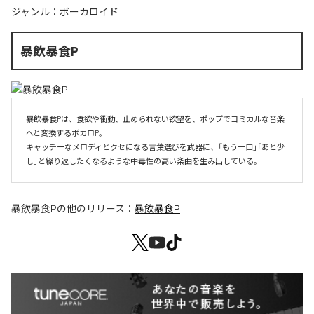
ジャンル：
ボーカロイド
暴飲暴食P
暴飲暴食Pは、食欲や衝動、止められない欲望を、ポップでコミカルな音楽
へと変換するボカロP。

キャッチーなメロディとクセになる言葉選びを武器に、「もう一口」「あと少
し」と繰り返したくなるような中毒性の高い楽曲を生み出している。
暴飲暴食P
の他のリリース：
暴飲暴食P