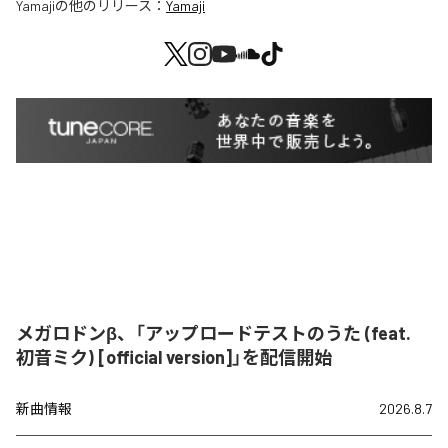
Yamaji
の他のリリース：
Yamaji
メガロドンβ、「アップロードテストのうた (feat.
初音ミク) [official version]」を配信開始
新曲情報
2026.8.7