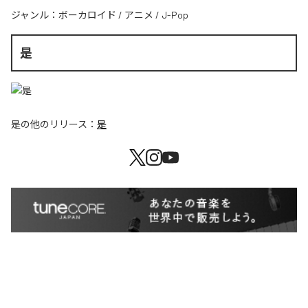
ジャンル：
ボーカロイド
/
アニメ
/
J-Pop
是
是
の他のリリース：
是