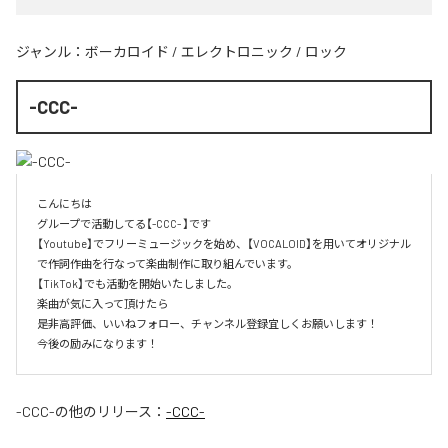
ジャンル：
ボーカロイド
/
エレクトロニック
/
ロック
-CCC-
こんにちは

グループで活動してる【-CCC- 】です

【Youtube】でフリーミュージックを始め、【VOCALOID】を用いてオリジナル
で作詞作曲を行なって楽曲制作に取り組んでいます。

【TikTok】でも活動を開始いたしました。

楽曲が気に入って頂けたら

是非高評価、いいねフォロー、チャンネル登録宜しくお願いします！

今後の励みになります！
-CCC-
の他のリリース：
-CCC-