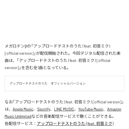
メガロドンβの「アップロードテストのうた (feat. 初音ミク)
[official version]」が配信開始された。今回デジタル配信された楽
曲は、「アップロードテストのうた (feat. 初音ミク) [official
version]」を含む全1曲となっている。
アップロードテストのうた　オフィシャルバージョン
なお「
アップロードテストのうた (feat. 初音ミク) [official version]
」
は、
Apple Music
、
Spotify
、
LINE MUSIC
、
YouTube Music
、
Amazon
Music Unlimited
などの音楽配信サービスで聴くことができる。
各配信サービス：
アップロードテストのうた (feat. 初音ミク)