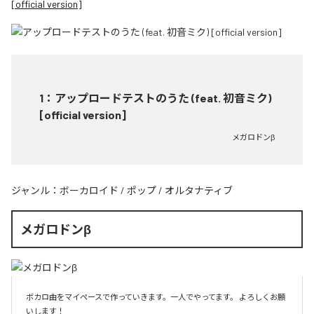
[official version]
1
：
アップロードテストのうた (feat. 初音ミク)
[official version]
メガロドンβ
ジャンル：
ボーカロイド
/
ポップ
/
オルタナティブ
メガロドンβ
ボカロ曲をマイペースで作っていきます。一人でやってます。 よろしくお願
いします！ 