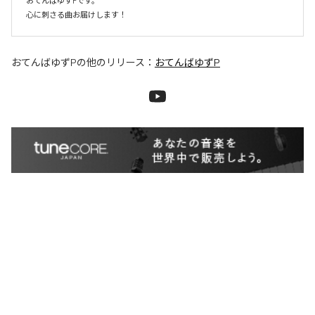
おてんばゆずPです。

心に刺さる曲お届けします！
おてんばゆずP
の他のリリース：
おてんばゆずP