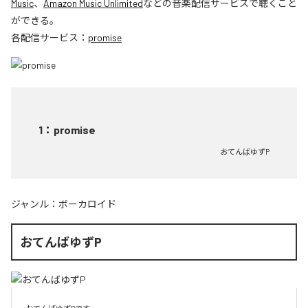
Music
、
Amazon Music Unlimited
などの音楽配信サービスで聴くこと
ができる。
各配信サービス：
promise
1
：
promise
おてんばゆずP
ジャンル：
ボーカロイド
おてんばゆずP