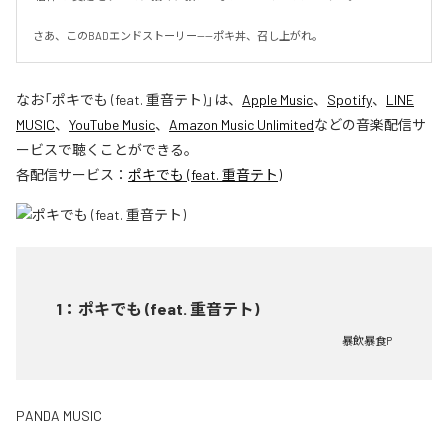
さあ、このBADエンドストーリー——ポキ丼、召し上がれ。
なお「
ポキでも (feat. 重音テト)
」は、
Apple Music
、
Spotify
、
LINE
MUSIC
、
YouTube Music
、
Amazon Music Unlimited
などの音楽配信サ
ービスで聴くことができる。
各配信サービス：
ポキでも (feat. 重音テト)
1
：
ポキでも (feat. 重音テト)
暴飲暴食P
PANDA MUSIC