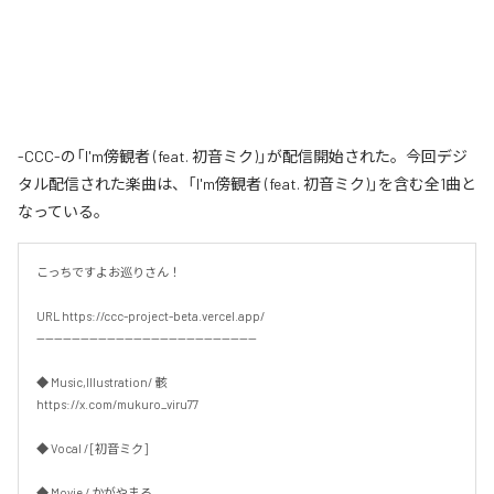
-CCC-の「I'm傍観者 (feat. 初音ミク)」が配信開始された。今回デジ
タル配信された楽曲は、「I'm傍観者 (feat. 初音ミク)」を含む全1曲と
なっている。
こっちですよお巡りさん！

URL https://ccc-project-beta.vercel.app/

--------------------------------------------------

◆ Music,Illustration/ 骸

https://x.com/mukuro_viru77

◆ Vocal / [初音ミク]

◆ Movie / かがやまる
