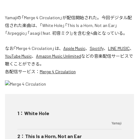
Yamajiの「Merge 4 Circulation」が配信開始された。今回デジタル配
信された楽曲は、「White Hole」「This Is a Horn, Not an Ear」
「Arpeggio」「asagi (feat. 初音ミク)」を含む全4曲となっている。
なお「
Merge 4 Circulation
」は、
Apple Music
、
Spotify
、
LINE MUSIC
、
YouTube Music
、
Amazon Music Unlimited
などの音楽配信サービスで
聴くことができる。
各配信サービス：
Merge 4 Circulation
1
：
White Hole
Yamaji
2
：
This Is a Horn, Not an Ear