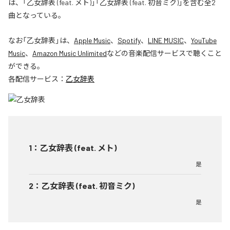
は、「乙女辞表 (feat. メト)」「乙女辞表 (feat. 初音ミク)」を含む全2
曲となっている。
なお「
乙女辞表
」は、
Apple Music
、
Spotify
、
LINE MUSIC
、
YouTube
Music
、
Amazon Music Unlimited
などの音楽配信サービスで聴くこと
ができる。
各配信サービス：
乙女辞表
1
：
乙女辞表 (feat. メト)
是
2
：
乙女辞表 (feat. 初音ミク)
是