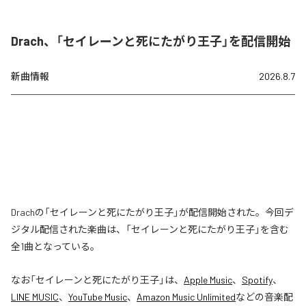
Drach、「セイレーンと死にたがり王子」を配信開始
新曲情報
2026.8.7
Drachの「セイレーンと死にたがり王子」が配信開始された。今回デ
ジタル配信された楽曲は、「セイレーンと死にたがり王子」を含む
全1曲となっている。
なお「
セイレーンと死にたがり王子
」は、
Apple Music
、
Spotify
、
LINE MUSIC
、
YouTube Music
、
Amazon Music Unlimited
などの音楽配