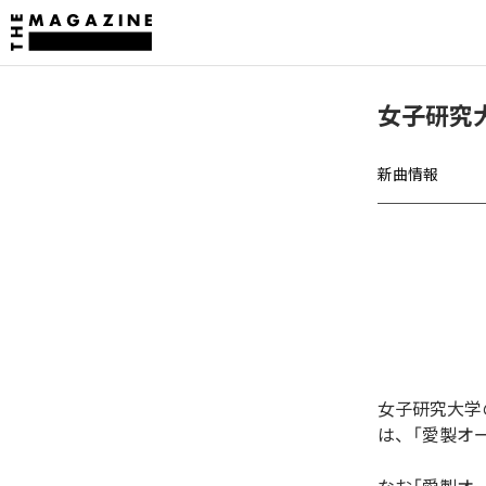
女子研究
新曲情報
女子研究大学
は、「愛製オ