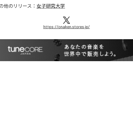
の他のリリース：
女子研究大学
https://onaken.stores.jp/