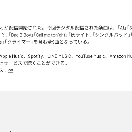
」が配信開始された。今回デジタル配信された楽曲は、「AI」「Say yo
「Bad B Boy」「Call me tonight」「灰ライト」「シングルバッド」「It’s 
ur Love」「クライマー」を含む全9曲となっている。
Apple Music
、
Spotify
、
LINE MUSIC
、
YouTube Music
、
Amazon Mus
信サービスで聴くことができる。
ス：
∞