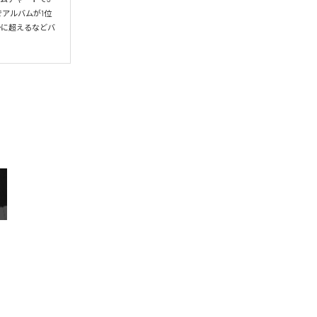
アルバムが1位
かに超えるなどバ