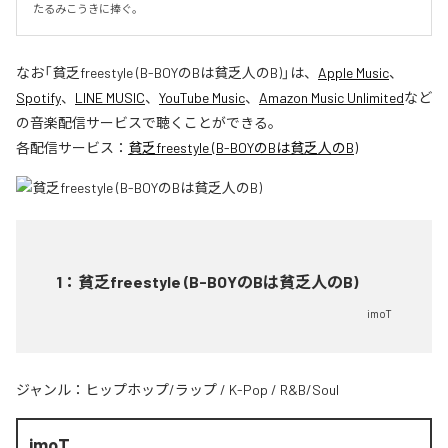
たるみこうきに捧ぐ。
なお「
貧乏freestyle (B-BOYのBは貧乏人のB)
」は、
Apple Music
、
Spotify
、
LINE MUSIC
、
YouTube Music
、
Amazon Music Unlimited
など
の音楽配信サービスで聴くことができる。
各配信サービス：
貧乏freestyle (B-BOYのBは貧乏人のB)
1
：
貧乏freestyle (B-BOYのBは貧乏人のB)
imoT
ジャンル：
ヒップホップ/ラップ
/
K-Pop
/
R&B/Soul
imoT