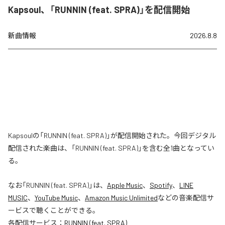
Kapsoul、「RUNNIN (feat. SPRA)」を配信開始
新曲情報
2026.8.8
Kapsoulの「RUNNIN (feat. SPRA)」が配信開始された。今回デジタル
配信された楽曲は、「RUNNIN (feat. SPRA)」を含む全1曲となってい
る。
なお「
RUNNIN (feat. SPRA)
」は、
Apple Music
、
Spotify
、
LINE
MUSIC
、
YouTube Music
、
Amazon Music Unlimited
などの音楽配信サ
ービスで聴くことができる。
各配信サービス：
RUNNIN (feat. SPRA)