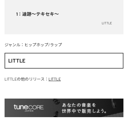
1
：
迪跡〜テキセキ〜
LITTLE
ジャンル：
ヒップホップ/ラップ
LITTLE
LITTLE
の他のリリース：
LITTLE