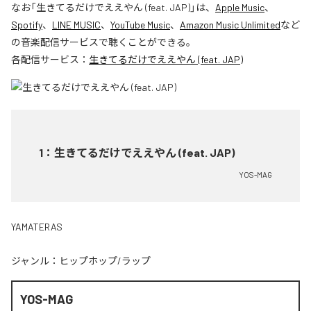
なお「
生きてるだけでええやん (feat. JAP)
」は、
Apple Music
、
Spotify
、
LINE MUSIC
、
YouTube Music
、
Amazon Music Unlimited
など
の音楽配信サービスで聴くことができる。
各配信サービス：
生きてるだけでええやん (feat. JAP)
1
：
生きてるだけでええやん (feat. JAP)
YOS-MAG
YAMATERAS
ジャンル：
ヒップホップ/ラップ
YOS-MAG