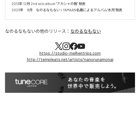
2013年 12月 2nd solo album "アカシャの唇" 発表

2023年　9月　なのるなもない × YAMAAN名義によるアルバム"水月"発表
なのるなもない
の他のリリース：
なのるなもない
https://studio-melhentrips.com
http://templeats.net/artists/nanorunamonai