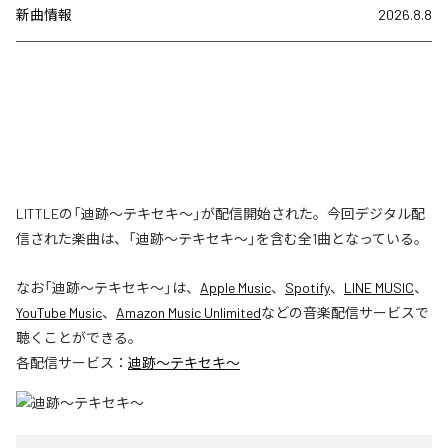
新曲情報
2026.8.8
LITTLEの「迪跡〜テキセキ〜」が配信開始された。今回デジタル配
信された楽曲は、「迪跡〜テキセキ〜」を含む全1曲となっている。
なお「
迪跡〜テキセキ〜
」は、
Apple Music
、
Spotify
、
LINE MUSIC
、
YouTube Music
、
Amazon Music Unlimited
などの音楽配信サービスで
聴くことができる。
各配信サービス：
迪跡〜テキセキ〜