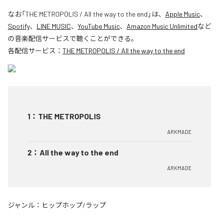
なお「
THE METROPOLIS / All the way to the end
」は、
Apple Music
、
Spotify
、
LINE MUSIC
、
YouTube Music
、
Amazon Music Unlimited
など
の音楽配信サービスで聴くことができる。
各配信サービス：
THE METROPOLIS / All the way to the end
1
：
THE METROPOLIS
ARKMADE
2
：
All the way to the end
ARKMADE
ジャンル：
ヒップホップ/ラップ