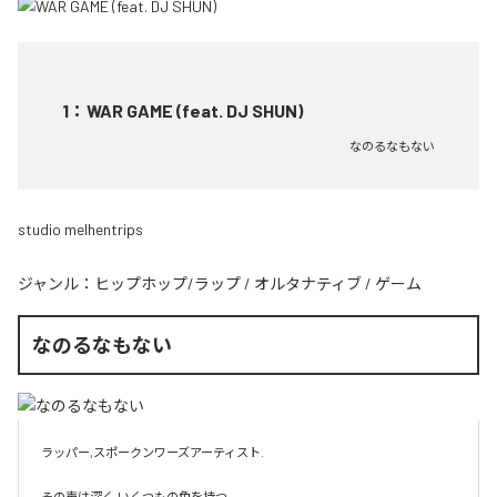
1
：
WAR GAME (feat. DJ SHUN)
なのるなもない
studio melhentrips
ジャンル：
ヒップホップ/ラップ
/
オルタナティブ
/
ゲーム
なのるなもない
ラッパー,スポークンワーズアーティスト.

その声は深く,いくつもの色を持つ.
