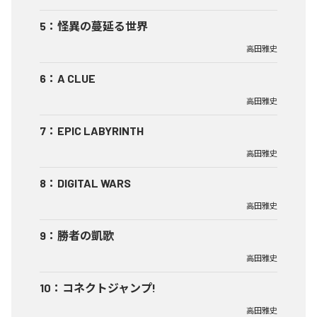
5
：
怪異の蔓延る世界
高田雅史
6
：
A CLUE
高田雅史
7
：
EPIC LABYRINTH
高田雅史
8
：
DIGITAL WARS
高田雅史
9
：
勝者の凱歌
高田雅史
10
：
コネクトジャンプ!
高田雅史