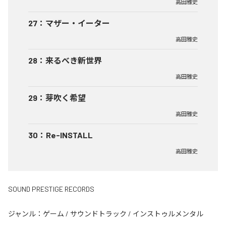
高田雅史
27
：
マザー・イーター
高田雅史
28
：
来るべき新世界
高田雅史
29
：
芽吹く希望
高田雅史
30
：
Re-INSTALL
高田雅史
SOUND PRESTIGE RECORDS
ジャンル：
ゲーム
/
サウンドトラック
/
インストゥルメンタル