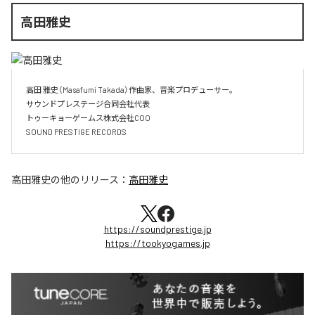
高田雅史
高田 雅史（Masafumi Takada）作曲家、音楽プロデューサー。

サウンドプレステージ合同会社代表

トゥーキョーゲームス株式会社COO

SOUND PRESTIGE RECORDS
高田雅史
の他のリリース：
高田雅史
https://soundprestige.jp
https://tookyogames.jp