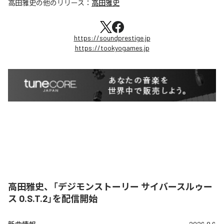
高田雅史
の他のリリース：
高田雅史
https://soundprestige.jp
https://tookyogames.jp
高田雅史、「デジモンストーリー サイバースルゥー
ス O.S.T.2」を配信開始