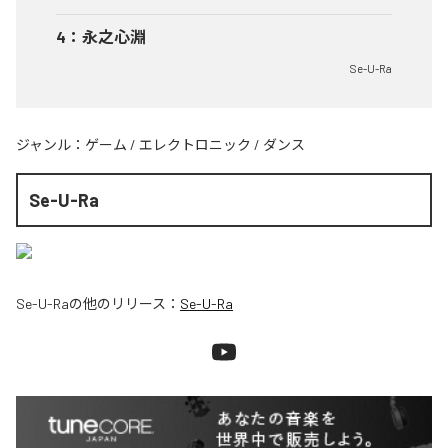
4
：
永之心淵
Se-U-Ra
ジャンル：
ゲーム
/
エレクトロニック
/
ダンス
Se-U-Ra
Se-U-Ra
の他のリリース：
Se-U-Ra