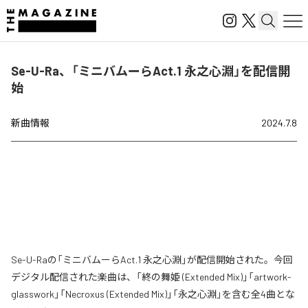
Se-U-Ra、「ミニバムーらAct.1 永之心淵」を配信開
始
新曲情報
2024.7.8
Se-U-Raの「ミニバムーらAct.1 永之心淵」が配信開始された。今回
デジタル配信された楽曲は、「終の舞姫 (Extended Mix)」「artwork-
glasswork」「Necroxus (Extended Mix)」「永之心淵」を含む全4曲とな