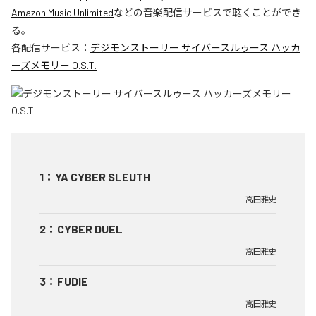
Amazon Music Unlimited
などの音楽配信サービスで聴くことができ
る。
各配信サービス：
デジモンストーリー サイバースルゥース ハッカ
ーズメモリー O.S.T.
1
：
YA CYBER SLEUTH
高田雅史
2
：
CYBER DUEL
高田雅史
3
：
FUDIE
高田雅史