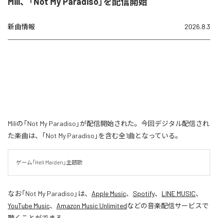
Mili、「Not My Paradiso」を配信開始
新曲情報
2026.8.3
Miliの「Not My Paradiso」が配信開始された。今回デジタル配信され
た楽曲は、「Not My Paradiso」を含む全1曲となっている。
ゲーム「Hell Maiden」主題歌
なお「
Not My Paradiso
」は、
Apple Music
、
Spotify
、
LINE MUSIC
、
YouTube Music
、
Amazon Music Unlimited
などの音楽配信サービスで
聴くことができる。