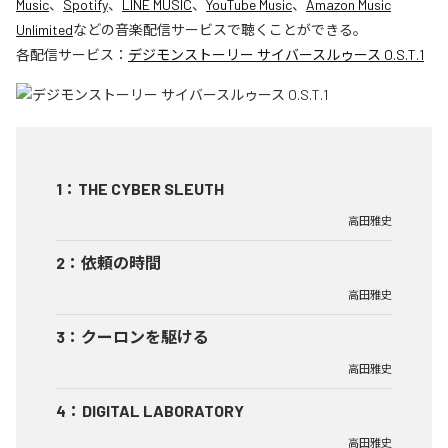
Music
、
Spotify
、
LINE MUSIC
、
YouTube Music
、
Amazon Music
Unlimited
などの音楽配信サービスで聴くことができる。
各配信サービス：
デジモンストーリー サイバースルゥース O.S.T.1
1
：
THE CYBER SLEUTH
高田雅史
2
：
依頼の時間
高田雅史
3
：
クーロンを駆ける
高田雅史
4
：
DIGITAL LABORATORY
高田雅史