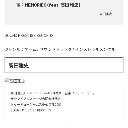
16
：
MEMORIES (feat. 高田雅史)
高田雅史
SOUND PRESTIGE RECORDS
ジャンル：
ゲーム
/
サウンドトラック
/
インストゥルメンタル
高田雅史
高田 雅史（Masafumi Takada）作曲家、音楽プロデューサー。

サウンドプレステージ合同会社代表

トゥーキョーゲームス株式会社COO

SOUND PRESTIGE RECORDS