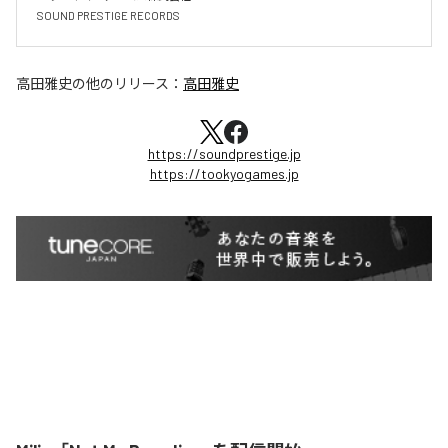
SOUND PRESTIGE RECORDS
高田雅史
の他のリリース：
高田雅史
https://soundprestige.jp
https://tookyogames.jp