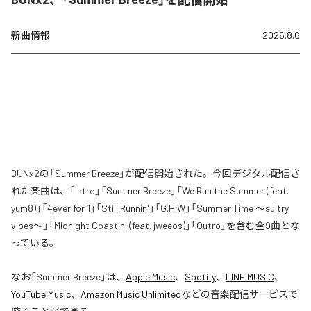
新曲情報
2026.8.6
BUNx2の「Summer Breeze」が配信開始された。今回デジタル配信さ
れた楽曲は、「Intro」「Summer Breeze」「We Run the Summer (feat.
yum8)」「4ever for 1」「Still Runnin'」「G.H.W」「Summer Time 〜sultry
vibes〜」「Midnight Coastin' (feat. jweeos)」「Outro」を含む全9曲とな
っている。
なお「
Summer Breeze
」は、
Apple Music
、
Spotify
、
LINE MUSIC
、
YouTube Music
、
Amazon Music Unlimited
などの音楽配信サービスで