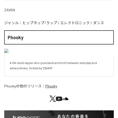
ZAVAN
ジャンル：
ヒップホップ/ラップ
/
エレクトロニック
/
ダンス
Phooky
A life-sized rapper who goes back and forth between everyday and 
extraordinary. Hosted by "ZAVAN" 
Phooky
の他のリリース：
Phooky