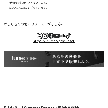
断片的な記録や見えないものも、

たぶん少しだけ混ざっています。
がしらさん
の他のリリース：
がしらさん
https://linktr.ee/gashirasan
BUNx2、「Summer Breeze」を配信開始