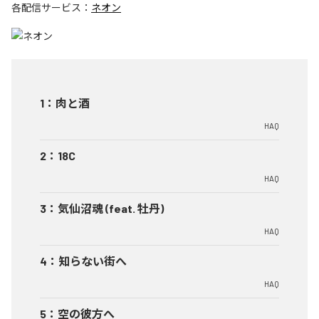
各配信サービス：
ネオン
1
：
肉と酒
HAQ
2
：
18C
HAQ
3
：
気仙沼魂 (feat. 牡丹)
HAQ
4
：
知らない街へ
HAQ
5
：
空の彼方へ