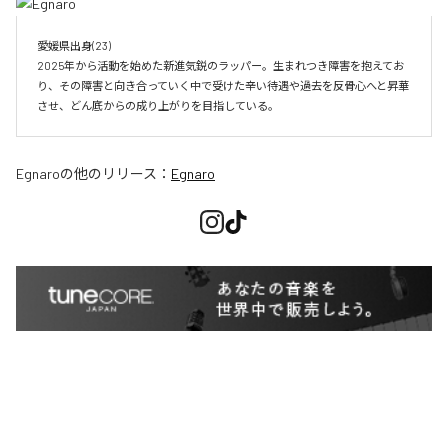
愛媛県出身(23)　

2025年から活動を始めた新進気鋭のラッパー。生まれつき障害を抱えてお
り、その障害と向き合っていく中で受けた辛い待遇や過去を反骨心へと昇華
させ、どん底からの成り上がりを目指している。
Egnaro
の他のリリース：
Egnaro