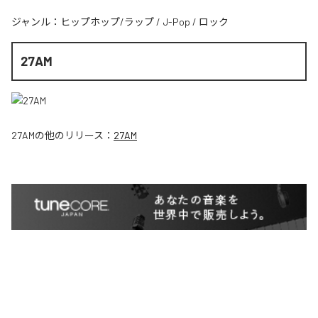
ジャンル：
ヒップホップ/ラップ
/
J-Pop
/
ロック
27AM
27AM
の他のリリース：
27AM