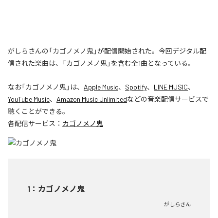
がしらさんの「カゴノメノ鬼」が配信開始された。今回デジタル配
信された楽曲は、「カゴノメノ鬼」を含む全1曲となっている。
なお「
カゴノメノ鬼
」は、
Apple Music
、
Spotify
、
LINE MUSIC
、
YouTube Music
、
Amazon Music Unlimited
などの音楽配信サービスで
聴くことができる。
各配信サービス：
カゴノメノ鬼
1
：
カゴノメノ鬼
がしらさん