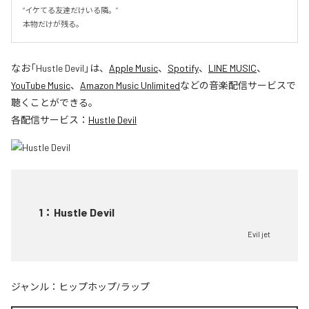
“イケてる友達だけいる隣。”

本物だけが残る。
なお「
Hustle Devil
」は、
Apple Music
、
Spotify
、
LINE MUSIC
、
YouTube Music
、
Amazon Music Unlimited
などの音楽配信サービスで
聴くことができる。
各配信サービス：
Hustle Devil
1
：
Hustle Devil
Evil jet
ジャンル：
ヒップホップ/ラップ