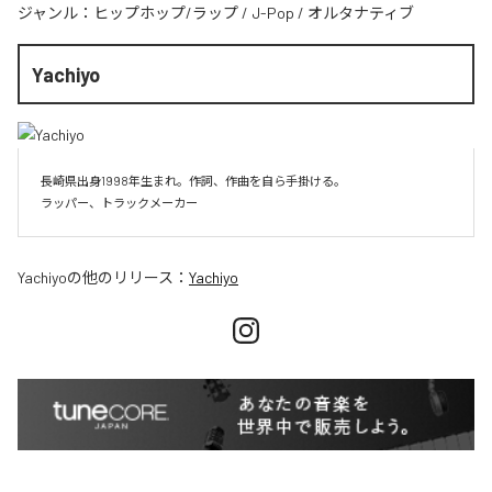
ジャンル：
ヒップホップ/ラップ
/
J-Pop
/
オルタナティブ
Yachiyo
長崎県出身1998年生まれ。作詞、作曲を自ら手掛ける。

Yachiyo
の他のリリース：
Yachiyo