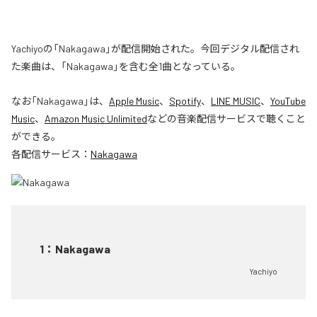
Yachiyoの「Nakagawa」が配信開始された。今回デジタル配信され
た楽曲は、「Nakagawa」を含む全1曲となっている。
なお「
Nakagawa
」は、
Apple Music
、
Spotify
、
LINE MUSIC
、
YouTube
Music
、
Amazon Music Unlimited
などの音楽配信サービスで聴くこと
ができる。
各配信サービス：
Nakagawa
1
：
Nakagawa
Yachiyo