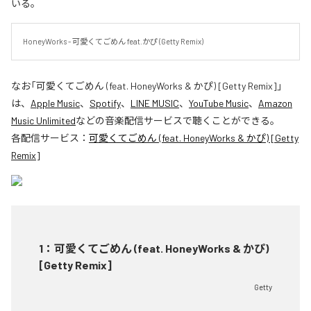
いる。
HoneyWorks - 可愛くてごめん feat.かぴ (Getty Remix)
なお「
可愛くてごめん (feat. HoneyWorks & かぴ) [Getty Remix]
」
は、
Apple Music
、
Spotify
、
LINE MUSIC
、
YouTube Music
、
Amazon
Music Unlimited
などの音楽配信サービスで聴くことができる。
各配信サービス：
可愛くてごめん (feat. HoneyWorks & かぴ) [Getty
Remix]
1
：
可愛くてごめん (feat. HoneyWorks & かぴ)
[Getty Remix]
Getty