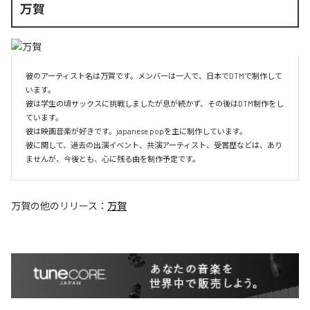
万賀
彼のアーティスト名は万賀です。メンバーは一人で、日本でDTMで制作して
います。

彼は学生の頃サックスに挑戦しましたが息が続かず、その後はDTM制作をし
ています。

彼は映画音楽が好きです。japanese popを主に制作しています。

彼に関して、過去の出演イベント、共演アーティスト、受賞歴などは、あり
ませんが、今後とも、心に残る曲を制作予定です。
万賀
の他のリリース：
万賀