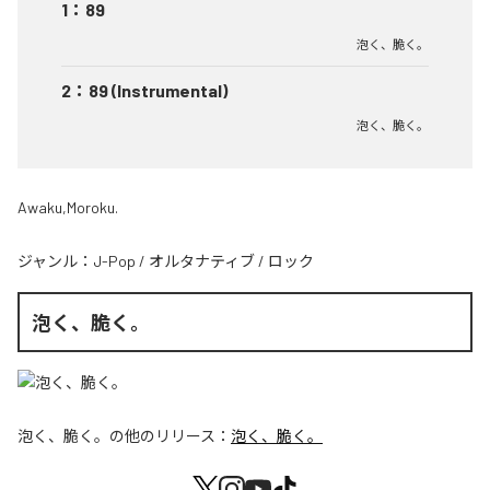
1
：
89
泡く、脆く。
2
：
89 (Instrumental)
泡く、脆く。
Awaku,Moroku.
ジャンル：
J-Pop
/
オルタナティブ
/
ロック
泡く、脆く。
泡く、脆く。
の他のリリース：
泡く、脆く。