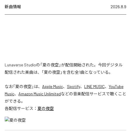
新曲情報
2026.8.9
Lunaverse Studioの「夏の夜空」が配信開始された。今回デジタル
配信された楽曲は、「夏の夜空」を含む全1曲となっている。
なお「
夏の夜空
」は、
Apple Music
、
Spotify
、
LINE MUSIC
、
YouTube
Music
、
Amazon Music Unlimited
などの音楽配信サービスで聴くこと
ができる。
各配信サービス：
夏の夜空