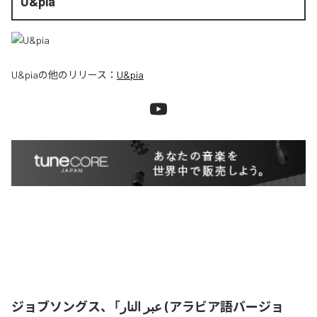
U&pia
U&pia
の他のリリース：
U&pia
ジョブソングス、「عبر النار (アラビア語バージョ