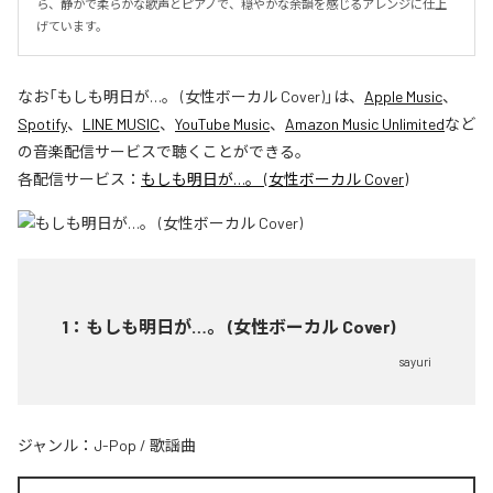
ら、静かで柔らかな歌声とピアノで、穏やかな余韻を感じるアレンジに仕上
げています。
なお「
もしも明日が…。 (女性ボーカル Cover)
」は、
Apple Music
、
Spotify
、
LINE MUSIC
、
YouTube Music
、
Amazon Music Unlimited
など
の音楽配信サービスで聴くことができる。
各配信サービス：
もしも明日が…。 (女性ボーカル Cover)
1
：
もしも明日が…。 (女性ボーカル Cover)
sayuri
ジャンル：
J-Pop
/
歌謡曲