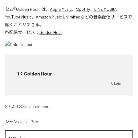
なお「
Golden Hour
」は、
Apple Music
、
Spotify
、
LINE MUSIC
、
YouTube Music
、
Amazon Music Unlimited
などの音楽配信サービスで
聴くことができる。
各配信サービス：
Golden Hour
1
：
Golden Hour
U&pia
S.T.A.R.S Entertainment
ジャンル：
J-Pop