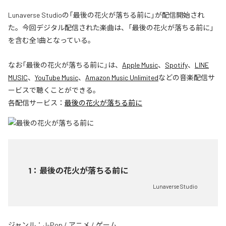
Lunaverse Studioの「最後の花火が落ちる前に」が配信開始され
た。今回デジタル配信された楽曲は、「最後の花火が落ちる前に」
を含む全1曲となっている。
なお「
最後の花火が落ちる前に
」は、
Apple Music
、
Spotify
、
LINE
MUSIC
、
YouTube Music
、
Amazon Music Unlimited
などの音楽配信サ
ービスで聴くことができる。
各配信サービス：
最後の花火が落ちる前に
1
：
最後の花火が落ちる前に
Lunaverse Studio
ジャンル：
J-Pop
/
アニメ
/
ゲーム