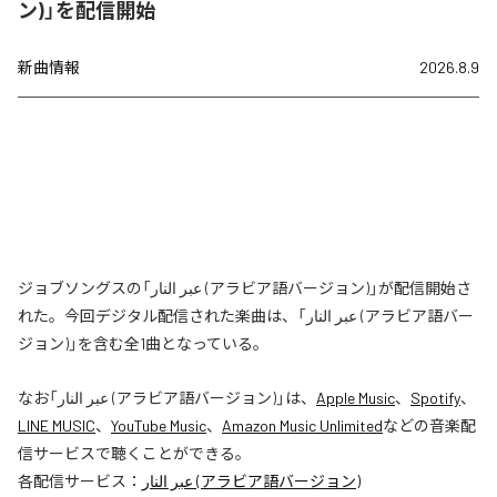
ン)」を配信開始
新曲情報
2026.8.9
ジョブソングスの「عبر النار (アラビア語バージョン)」が配信開始さ
れた。今回デジタル配信された楽曲は、「عبر النار (アラビア語バー
ジョン)」を含む全1曲となっている。
なお「
عبر النار (アラビア語バージョン)
」は、
Apple Music
、
Spotify
、
LINE MUSIC
、
YouTube Music
、
Amazon Music Unlimited
などの音楽配
信サービスで聴くことができる。
各配信サービス：
عبر النار (アラビア語バージョン)