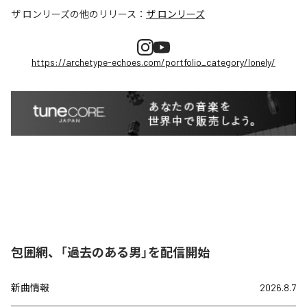
ザ ロンリーズ
の他のリリース：
ザ ロンリーズ
https://archetype-echoes.com/portfolio_category/lonely/
包囲網、「過去のある男」を配信開始
新曲情報
2026.8.7