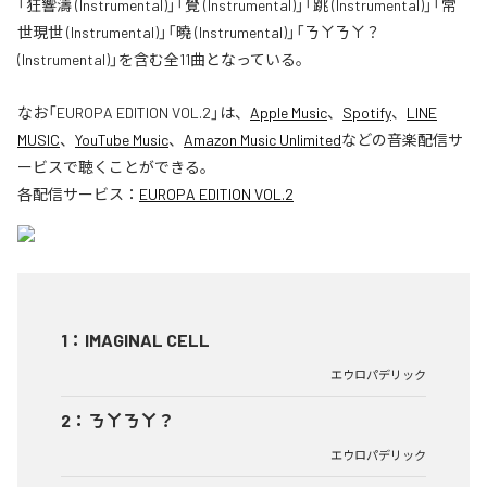
「狂響濤 (Instrumental)」「覺 (Instrumental)」「跳 (Instrumental)」「常
世現世 (Instrumental)」「曉 (Instrumental)」「ㄋㄚㄋㄚ？
(Instrumental)」を含む全11曲となっている。
なお「
EUROPA EDITION VOL.2
」は、
Apple Music
、
Spotify
、
LINE
MUSIC
、
YouTube Music
、
Amazon Music Unlimited
などの音楽配信サ
ービスで聴くことができる。
各配信サービス：
EUROPA EDITION VOL.2
1
：
IMAGINAL CELL
エウロパデリック
2
：
ㄋㄚㄋㄚ？
エウロパデリック