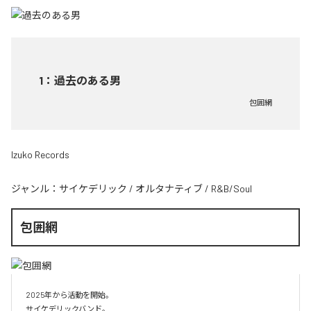
1
：
過去のある男
包囲網
Izuko Records
ジャンル：
サイケデリック
/
オルタナティブ
/
R&B/Soul
包囲網
2025年から活動を開始。

サイケデリックバンド。