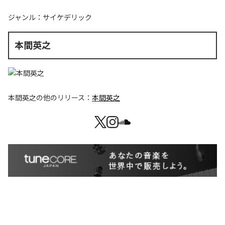
ジャンル：
サイケデリック
本間英之
本間英之
の他のリリース：
本間英之