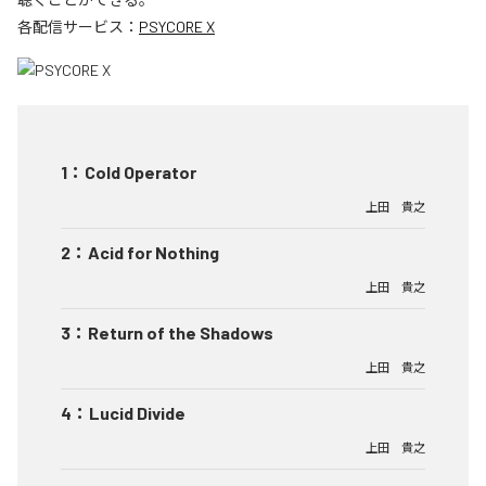
各配信サービス：
PSYCORE X
1
：
Cold Operator
上田 貴之
2
：
Acid for Nothing
上田 貴之
3
：
Return of the Shadows
上田 貴之
4
：
Lucid Divide
上田 貴之