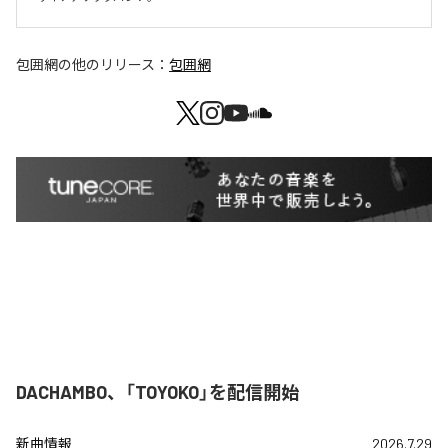
包囲網
の他のリリース：
包囲網
DACHAMBO、「TOYOKO」を配信開始
新曲情報
2026.7.29