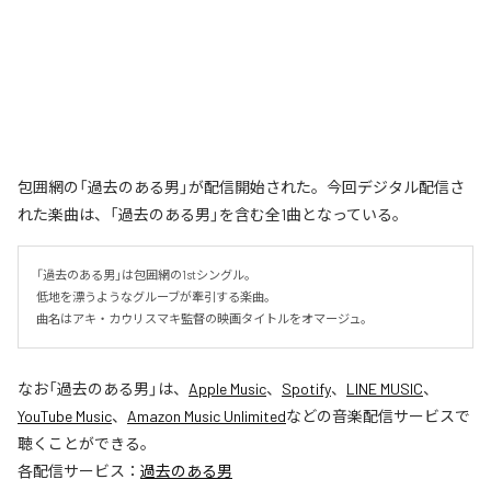
包囲網の「過去のある男」が配信開始された。今回デジタル配信さ
れた楽曲は、「過去のある男」を含む全1曲となっている。
「過去のある男」は包囲網の1stシングル。

低地を漂うようなグルーブが牽引する楽曲。

曲名はアキ・カウリスマキ監督の映画タイトルをオマージュ。
なお「
過去のある男
」は、
Apple Music
、
Spotify
、
LINE MUSIC
、
YouTube Music
、
Amazon Music Unlimited
などの音楽配信サービスで
聴くことができる。
各配信サービス：
過去のある男