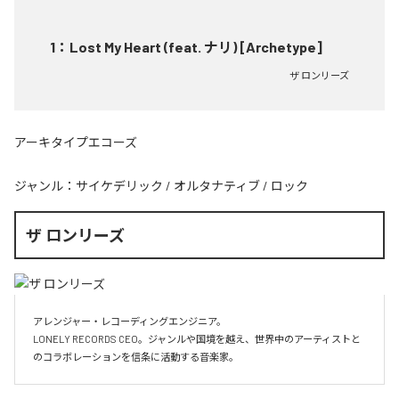
1
：
Lost My Heart (feat. ナリ) [Archetype]
ザ ロンリーズ
アーキタイプエコーズ
ジャンル：
サイケデリック
/
オルタナティブ
/
ロック
ザ ロンリーズ
アレンジャー・レコーディングエンジニア。

LONELY RECORDS CEO。ジャンルや国境を越え、世界中のアーティストと
のコラボレーションを信条に活動する音楽家。