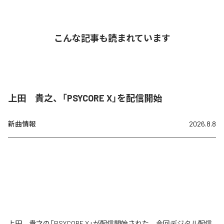
こんな記事も読まれています
上田 貴之、「PSYCORE X」を配信開始
新曲情報
2026.8.8
上田 貴之の「PSYCORE X」が配信開始された。今回デジタル配信