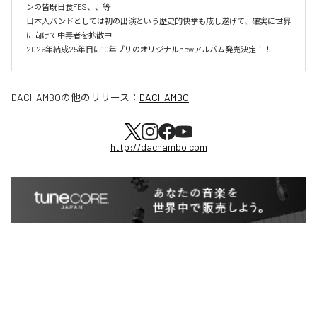
ンの皆既日食FES、、等

日本人バンドとしては初の出演という歴史的快挙も成し遂げて、確実に世界
に向けて中毒者を拡散中

DACHAMBO
の他のリリース：
DACHAMBO
http://dachambo.com