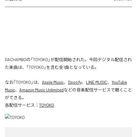
DACHAMBOの「TOYOKO」が配信開始された。今回デジタル配信され
た楽曲は、「TOYOKO」を含む全1曲となっている。
なお「
TOYOKO
」は、
Apple Music
、
Spotify
、
LINE MUSIC
、
YouTube
Music
、
Amazon Music Unlimited
などの音楽配信サービスで聴くこと
ができる。
各配信サービス：
TOYOKO